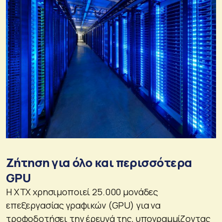
Ζήτηση για όλο και περισσότερα
GPU
Η XTX χρησιμοποιεί 25.000 μονάδες
επεξεργασίας γραφικών (GPU) για να
τροφοδοτήσει την έρευνά της, υπογραμμίζοντας