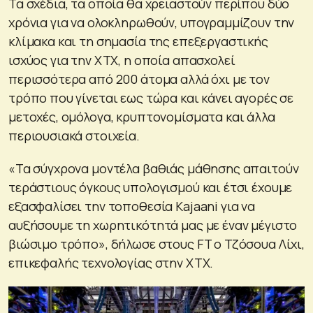
Τα σχέδια, τα οποία θα χρειαστούν περίπου δύο
χρόνια για να ολοκληρωθούν, υπογραμμίζουν την
κλίμακα και τη σημασία της επεξεργαστικής
ισχύος για την XTX, η οποία απασχολεί
περισσότερα από 200 άτομα αλλά όχι με τον
τρόπο που γίνεται εως τώρα και κάνει αγορές σε
μετοχές, ομόλογα, κρυπτονομίσματα και άλλα
περιουσιακά στοιχεία.
«Τα σύγχρονα μοντέλα βαθιάς μάθησης απαιτούν
τεράστιους όγκους υπολογισμού και έτσι έχουμε
εξασφαλίσει την τοποθεσία Kajaani για να
αυξήσουμε τη χωρητικότητά μας με έναν μέγιστο
βιώσιμο τρόπο», δήλωσε στους FT ο Τζόσουα Λίχι,
επικεφαλής τεχνολογίας στην XTX.