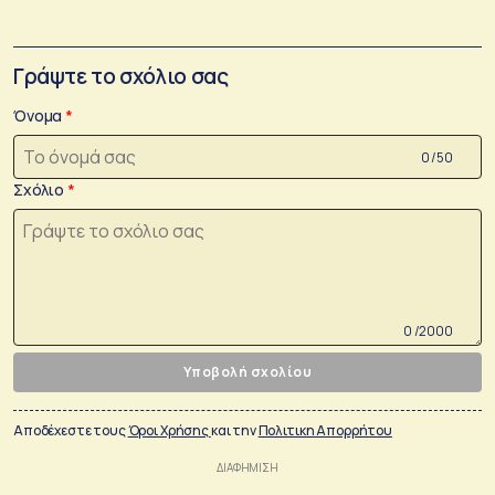
Γράψτε το σχόλιο σας
Όνομα
0 /50
Σχόλιο
0 /2000
Υποβολή σχολίου
Αποδέχεστε τους
Όροι Χρήσης
και την
Πολιτικη Απορρήτου