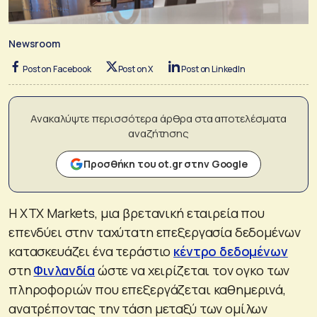
Newsroom
Post on Facebook
Post on X
Post on LinkedIn
Ανακαλύψτε περισσότερα άρθρα στα αποτελέσματα
αναζήτησης
Προσθήκη του ot.gr στην Google
Η XTX Markets, μια βρετανική εταιρεία που
επενδύει στην ταχύτατη επεξεργασία δεδομένων
κατασκευάζει ένα τεράστιο
κέντρο δεδομένων
στη
Φινλανδία
ώστε να χειρίζεται τον ογκο των
πληροφοριών που επεξεργάζεται καθημερινά,
ανατρέποντας την τάση μεταξύ των ομίλων