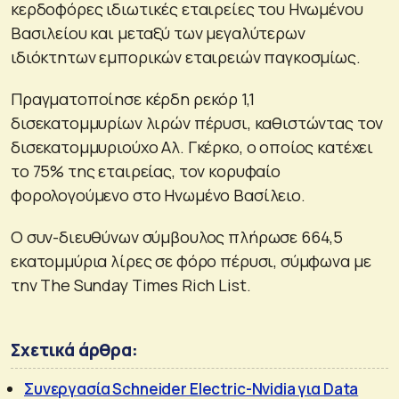
κερδοφόρες ιδιωτικές εταιρείες του Ηνωμένου
Βασιλείου και μεταξύ των μεγαλύτερων
ιδιόκτητων εμπορικών εταιρειών παγκοσμίως.
Πραγματοποίησε κέρδη ρεκόρ 1,1
δισεκατομμυρίων λιρών πέρυσι, καθιστώντας τον
δισεκατομμυριούχο Αλ. Γκέρκο, ο οποίος κατέχει
το 75% της εταιρείας, τον κορυφαίο
φορολογούμενο στο Ηνωμένο Βασίλειο.
Ο συν-διευθύνων σύμβουλος πλήρωσε 664,5
εκατομμύρια λίρες σε φόρο πέρυσι, σύμφωνα με
την The Sunday Times Rich List.
Σχετικά άρθρα:
Συνεργασία Schneider Electric-Nvidia για Data