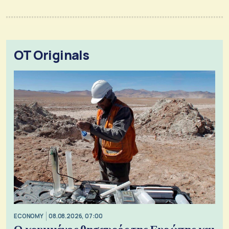
OT Originals
ECONOMY
08.08.2026, 07:00