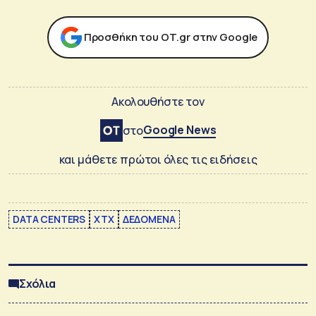
Προσθήκη του ΟΤ.gr στην Google
Ακολουθήστε τον
Google News
στο
και μάθετε πρώτοι όλες τις ειδήσεις
DATA CENTERS
XTX
ΔΕΔΟΜΕΝΑ
Σχόλια