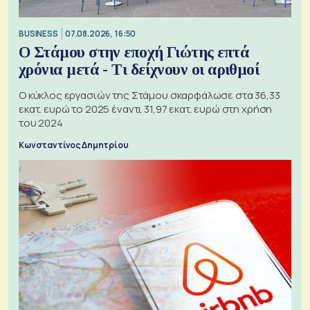
BUSINESS
07.08.2026, 16:50
Ο Στάμου στην εποχή Γιώτης επτά
χρόνια μετά - Τι δείχνουν οι αριθμοί
Ο κύκλος εργασιών της Στάμου σκαρφάλωσε στα 36,33
εκατ. ευρώ το 2025 έναντι 31,97 εκατ. ευρώ στη χρήση
του 2024
Κωνσταντίνος Δημητρίου