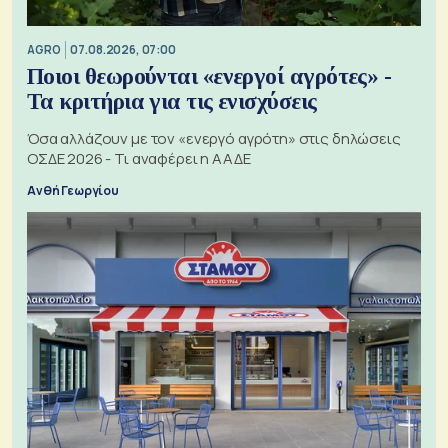
AGRO
07.08.2026, 07:00
Ποιοι θεωρούνται «ενεργοί αγρότες» -
Τα κριτήρια για τις ενισχύσεις
Όσα αλλάζουν με τον «ενεργό αγρότη» στις δηλώσεις
ΟΣΔΕ 2026 - Τι αναφέρει η ΑΑΔΕ
Ανθή Γεωργίου