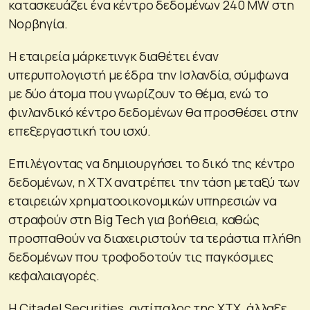
κατασκευάζει ένα κέντρο δεδομένων 240 MW στη
Νορβηγία.
Η εταιρεία μάρκετινγκ διαθέτει έναν
υπερυπολογιστή με έδρα την Ισλανδία, σύμφωνα
με δύο άτομα που γνωρίζουν το θέμα, ενώ το
φινλανδικό κέντρο δεδομένων θα προσθέσει στην
επεξεργαστική του ισχύ.
Επιλέγοντας να δημιουργήσει το δικό της κέντρο
δεδομένων, η XTX ανατρέπει την τάση μεταξύ των
εταιρειών χρηματοοικονομικών υπηρεσιών να
στραφούν στη Big Tech για βοήθεια, καθώς
προσπαθούν να διαχειριστούν τα τεράστια πλήθη
δεδομένων που τροφοδοτούν τις παγκόσμιες
κεφαλαιαγορές.
Η Citadel Securities, αντίπαλος της XTX, άλλαξε