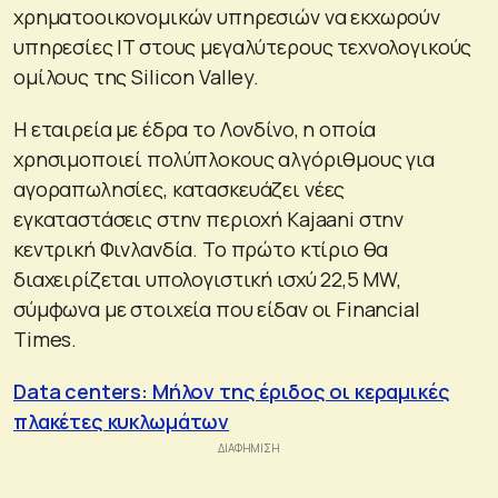
χρηματοοικονομικών υπηρεσιών να εκχωρούν
υπηρεσίες ΙT στους μεγαλύτερους τεχνολογικούς
ομίλους της Silicon Valley.
Η εταιρεία με έδρα το Λονδίνο, η οποία
χρησιμοποιεί πολύπλοκους αλγόριθμους για
αγοραπωλησίες, κατασκευάζει νέες
εγκαταστάσεις στην περιοχή Kajaani στην
κεντρική Φινλανδία. Το πρώτο κτίριο θα
διαχειρίζεται υπολογιστική ισχύ 22,5 MW,
σύμφωνα με στοιχεία που είδαν οι Financial
Times.
Data centers: Mήλον της έριδος oι κεραμικές
πλακέτες κυκλωμάτων