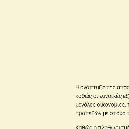
Η ανάπτυξη της απα
καθώς οι ευνοϊκές ε
μεγάλες οικονομίες,
τραπεζών με στόχο 
Καθώς ο πληθωρισμός