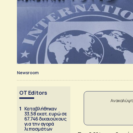
Newsroom
OT Editors
Ανακαλύψτ
1
Καταβλήθηκαν
33,58 εκατ. ευρώ σε
67.746 δικαιούχους
για την αγορά
λιπασμάτων