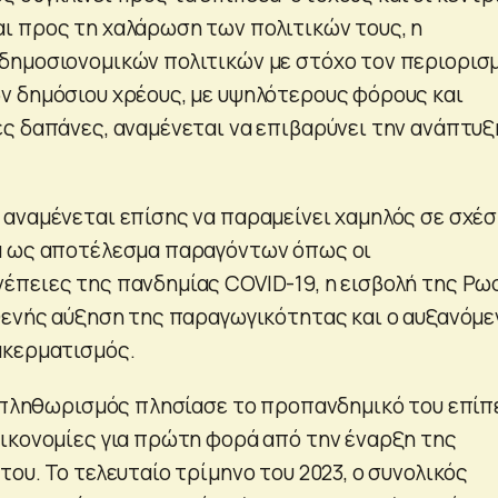
 προς τη χαλάρωση των πολιτικών τους, η
δημοσιονομικών πολιτικών με στόχο τον περιορισ
 δημόσιου χρέους, με υψηλότερους φόρους και
ς δαπάνες, αναμένεται να επιβαρύνει την ανάπτυξ
αναμένεται επίσης να παραμείνει χαμηλός σε σχέσ
α ως αποτέλεσμα παραγόντων όπως οι
πειες της πανδημίας COVID-19, η εισβολή της Ρω
θενής αύξηση της παραγωγικότητας και ο αυξανόμε
ακερματισμός.
ο πληθωρισμός πλησίασε το προπανδημικό του επίπ
ικονομίες για πρώτη φορά από την έναρξη της
ου. Το τελευταίο τρίμηνο του 2023, ο συνολικός