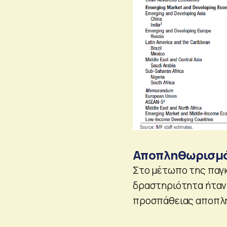
Αποπληθωρισμός
Στο μέτωπο της παγκ
δραστηριότητα ήταν 
προσπάθειας αποπλη