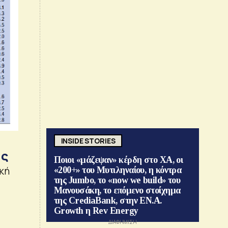
INSIDE STORIES
ας
Ποιοι «μάζεψαν» κέρδη στο ΧΑ, οι
κή
«200+» του Μυτιληναίου, η κόντρα
της Jumbo, το «now we build» του
Μανουσάκη, το επόμενο στοίχημα
της CrediaBank, στην ΕΝ.Α.
Growth η Rev Energy