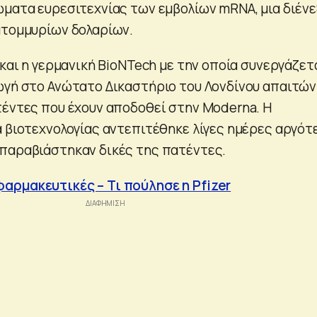
λώματα ευρεσιτεχνίας των εμβολίων mRNA, μια διέν
ατομμυρίων δολαρίων.
 και η γερμανική BioNTech με την οποία συνεργάζετ
ωγή στο Ανώτατο Δικαστήριο του Λονδίνου απαιτώ
τέντες που έχουν αποδοθεί στην Moderna. Η
α βιοτεχνολογίας αντεπιτέθηκε λίγες ημέρες αργότ
παραβιάστηκαν δικές της πατέντες.
αρμακευτικές – Τι πούλησε η Pfizer