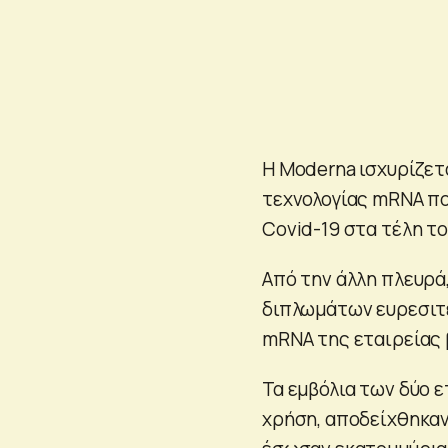
Η Moderna ισχυρίζετα
τεχνολογίας mRNA πο
Covid-19 στα τέλη το
Από την άλλη πλευρά,
διπλωμάτων ευρεσιτε
mRNA της εταιρείας 
Τα εμβόλια των δύο 
χρήση, αποδείχθηκαν