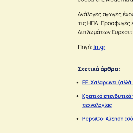
Ανάλογες αγωγές έχου
τις ΗΠΑ. Προσφυγές 
Διπλωμάτων Ευρεσιτ
Πηγή:
In.gr
Σχετικά άρθρα:
ΕΕ: Χαλαρώνει (αλλά 
Κρατικό επενδυτικό 
τεχνολογίας
PepsiCo: Aύξηση εσό