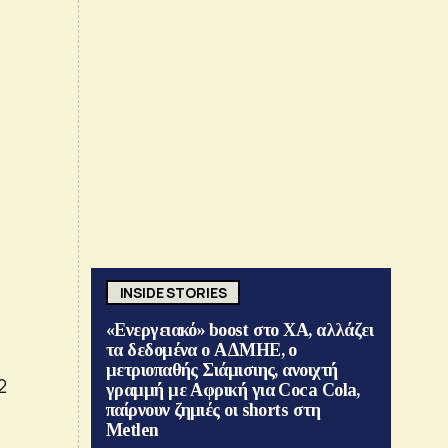
INSIDE STORIES
«Ενεργειακό» boost στο ΧΑ, αλλάζει
τα δεδομένα ο ΑΔΜΗΕ, ο
μετριοπαθής Σιάμισιης, ανοιχτή
2
γραμμή με Αφρική για Coca Cola,
παίρνουν ζημιές οι shorts στη
Metlen