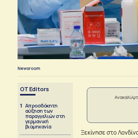
Newsroom
OT Editors
Ανακαλύψτ
1
Απροσδόκητη
αύξηση των
παραγγελιών στη
γερμανική
βιομηχανία
Ξεκίνησε στο Λονδίνο