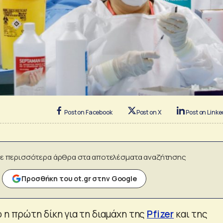
Post on Facebook
Post on X
Post on Linke
ε περισσότερα άρθρα στα αποτελέσματα αναζήτησης
Προσθήκη του ot.gr στην Google
 η πρώτη δίκη για τη διαμάχη της
Pfizer
και της