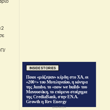
άριο
 2
σε
ν
ΟΠ/
INSIDE STORIES
Ποιοι «μάζεψαν» κέρδη στο ΧΑ, οι
«200+» του Μυτιληναίου, η κόντρα
της Jumbo, το «now we build» του
Μανουσάκη, το επόμενο στοίχημα
της CrediaBank, στην ΕΝ.Α.
Growth η Rev Energy