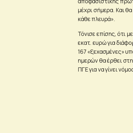
αποφασιστικής πρωτ
μέχρι σήμερα. Και θα
κάθε πλευρά».
Τόνισε επίσης, ότι μ
εκατ. ευρώ για διάφ
167 «ξεχασμένες» υπ
ημερών θα έρθει στη
ΠΓΕ για να γίνει νόμο