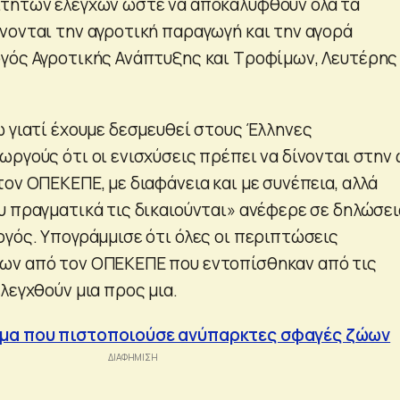
ίτητων ελέγχων ώστε να αποκαλυφθούν όλα τα
νονται την αγροτική παραγωγή και την αγορά
γός Αγροτικής Ανάπτυξης και Τροφίμων, Λευτέρης
ω γιατί έχουμε δεσμευθεί στους Έλληνες
ωργούς ότι οι ενισχύσεις πρέπει να δίνονται στην
ον ΟΠΕΚΕΠΕ, με διαφάνεια και με συνέπεια, αλλά
υ πραγματικά τις δικαιούνται» ανέφερε σε δηλώσει
ργός. Υπογράμμισε ότι όλες οι περιπτώσεις
ων από τον ΟΠΕΚΕΠΕ που εντοπίσθηκαν από τις
λεγχθούν μια προς μια.
μα που πιστοποιούσε ανύπαρκτες σφαγές ζώων