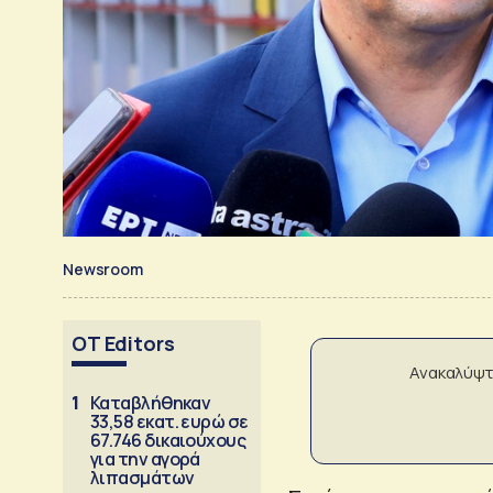
Newsroom
OT Editors
Ανακαλύψτ
1
Καταβλήθηκαν
33,58 εκατ. ευρώ σε
67.746 δικαιούχους
για την αγορά
λιπασμάτων