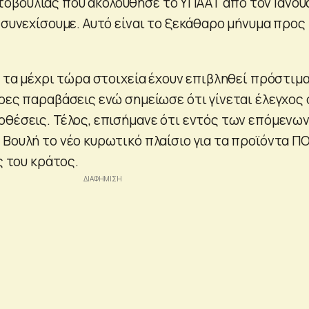
οβουλίας που ακολούθησε το ΥΠΑΑΤ από τον Ιανου
 συνεχίσουμε. Αυτό είναι το ξεκάθαρο μήνυμα προς
ε τα μέχρι τώρα στοιχεία έχουν επιβληθεί πρόστιμα
ορες παραβάσεις ενώ σημείωσε ότι γίνεται έλεγχος 
οθέσεις. Τέλος, επισήμανε ότι εντός των επόμενω
 Βουλή το νέο κυρωτικό πλαίσιο για τα προϊόντα Π
ς του κράτος.