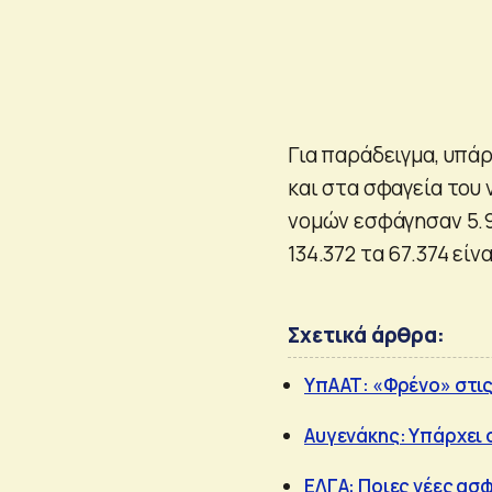
Για παράδειγμα, υπάρ
και στα σφαγεία του 
νομών εσφάγησαν 5.9
134.372 τα 67.374 ε
Σχετικά άρθρα:
ΥπΑΑΤ: «Φρένο» στις
Αυγενάκης: Υπάρχει 
ΕΛΓΑ: Ποιες νέες ασφ