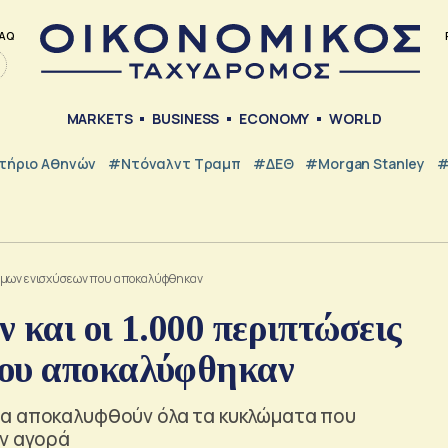
AQ
MARKETS
BUSINESS
ECONOMY
WORLD
τήριο Αθηνών
#Ντόναλντ Τραμπ
#ΔΕΘ
#Morgan Stanley
#
νομων ενισχύσεων που αποκαλύφθηκαν
 και οι 1.000 περιπτώσεις
που αποκαλύφθηκαν
να αποκαλυφθούν όλα τα κυκλώματα που
ην αγορά