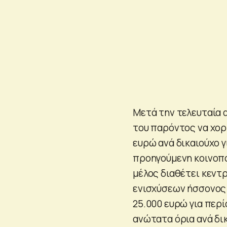
Μετά την τελευταία 
του παρόντος να χορ
ευρώ ανά δικαιούχο 
προηγούμενη κοινοπο
μέλος διαθέτει κεντ
ενισχύσεων ήσσονος 
25.000 ευρώ για περ
ανώτατα όρια ανά δικ