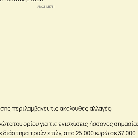
σης περιλαμβάνει τις ακόλουθες αλλαγές:
νώτατου ορίου για τις ενισχύσεις ήσσονος σημασία
ε διάστημα τριών ετών, από 25.000 ευρώ σε 37.000