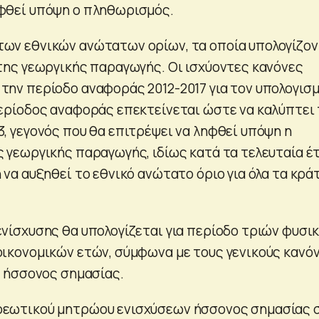
ηφθεί υπόψη ο πληθωρισμός.
ων εθνικών ανώτατων ορίων, τα οποία υπολογίζον
 της γεωργικής παραγωγής. Οι ισχύοντες κανόνες
την περίοδο αναφοράς 2012-2017 για τον υπολογισ
περίοδος αναφοράς επεκτείνεται ώστε να καλύπτει
3, γεγονός που θα επιτρέψει να ληφθεί υπόψη η
ς γεωργικής παραγωγής, ιδίως κατά τα τελευταία έτ
 να αυξηθεί το εθνικό ανώτατο όριο για όλα τα κρά
ενίσχυσης θα υπολογίζεται για περίοδο τριών φυσι
οικονομικών ετών, σύμφωνα με τους γενικούς κανό
ς ήσσονος σημασίας.
ρεωτικού μητρώου ενισχύσεων ήσσονος σημασίας 