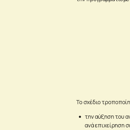
Το σχέδιο τροποποίη
την αύξηση του α
ανά επιχείρηση σ