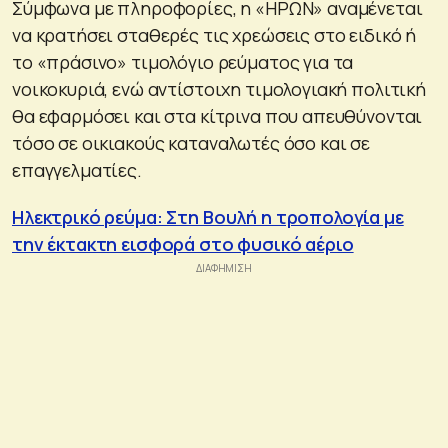
Σύμφωνα με πληροφορίες, η «ΗΡΩΝ» αναμένεται
να κρατήσει σταθερές τις χρεώσεις στο ειδικό ή
το «πράσινο» τιμολόγιο ρεύματος για τα
νοικοκυριά, ενώ αντίστοιχη τιμολογιακή πολιτική
θα εφαρμόσει και στα κίτρινα που απευθύνονται
τόσο σε οικιακούς καταναλωτές όσο και σε
επαγγελματίες.
Ηλεκτρικό ρεύμα: Στη Βουλή η τροπολογία με
την έκτακτη εισφορά στο φυσικό αέριο