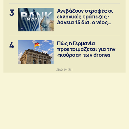
3
Ανεβάζουν στροφές οι
ελληνικές τράπεζες -
Δάνεια 15 δισ. ο νέος
στόχος
4
Πώς η Γερμανία
προετοιμάζεται για την
«κούρσα» των drones