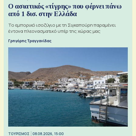
Ο ασιατικός «τίγρης» που φέρνει πάνω
από 1 δισ. στην Ελλάδα
Το εμπορικό ισοζύγιο με τη Σιγκαπούρη παραμένει
έντονα πλεονασματικό υπέρ της χώρας μας
Γρηγόρης Τραγγανίδας
ΤΟΥΡΙΣΜΟΣ
08.08.2026, 15:00