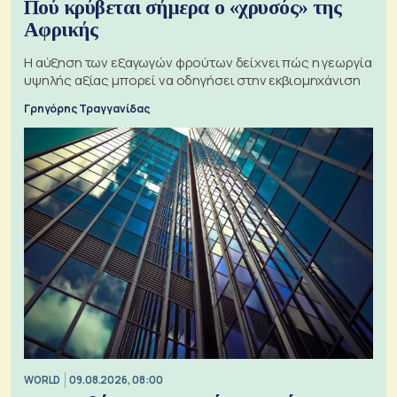
Πού κρύβεται σήμερα ο «χρυσός» της
Αφρικής
Η αύξηση των εξαγωγών φρούτων δείχνει πώς η γεωργία
υψηλής αξίας μπορεί να οδηγήσει στην εκβιομηχάνιση
Γρηγόρης Τραγγανίδας
WORLD
09.08.2026, 08:00