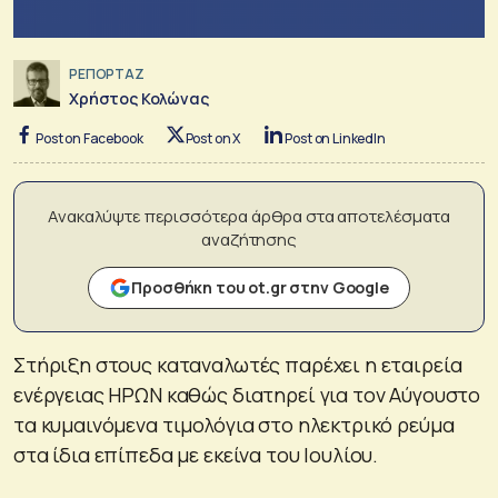
ΡΕΠΟΡΤΑΖ
Χρήστος Κολώνας
Post on Facebook
Post on X
Post on LinkedIn
Ανακαλύψτε περισσότερα άρθρα στα αποτελέσματα
αναζήτησης
Προσθήκη του ot.gr στην Google
Στήριξη στους καταναλωτές παρέχει η εταιρεία
ενέργειας ΗΡΩΝ καθώς διατηρεί για τον Αύγουστο
τα κυμαινόμενα τιμολόγια στο ηλεκτρικό ρεύμα
στα ίδια επίπεδα με εκείνα του Ιουλίου.