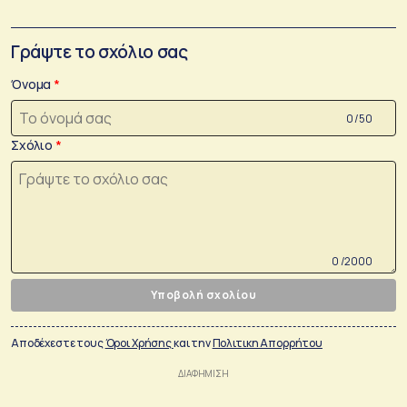
Γράψτε το σχόλιο σας
Όνομα
0 /50
Σχόλιο
0 /2000
Υποβολή σχολίου
Αποδέχεστε τους
Όροι Χρήσης
και την
Πολιτικη Απορρήτου