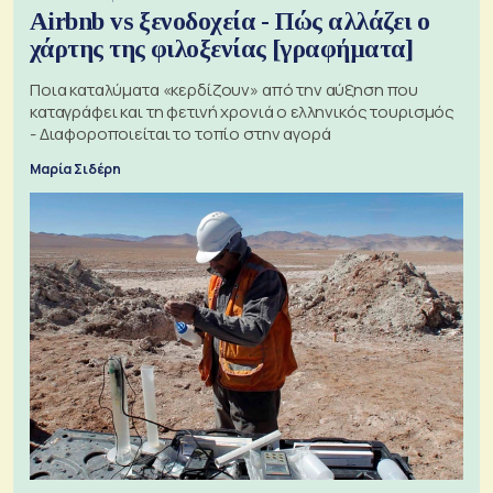
Airbnb vs ξενοδοχεία - Πώς αλλάζει ο
χάρτης της φιλοξενίας [γραφήματα]
Ποια καταλύματα «κερδίζουν» από την αύξηση που
καταγράφει και τη φετινή χρονιά ο ελληνικός τουρισμός
- Διαφοροποιείται το τοπίο στην αγορά
Μαρία Σιδέρη