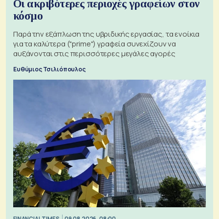
Οι ακριβότερες περιοχές γραφείων στον
κόσμο
Παρά την εξάπλωση της υβριδικής εργασίας, τα ενοίκια
για τα καλύτερα ("prime") γραφεία συνεχίζουν να
αυξάνονται στις περισσότερες μεγάλες αγορές
Ευθύμιος Τσιλιόπουλος
FINANCIAL TIMES
09.08.2026, 08:00