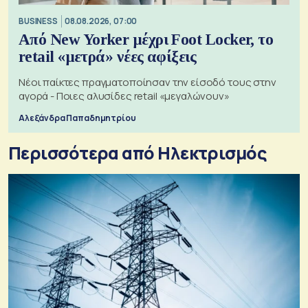
BUSINESS
08.08.2026, 07:00
Από New Yorker μέχρι Foot Locker, το
retail «μετρά» νέες αφίξεις
Νέοι παίκτες πραγματοποίησαν την είσοδό τους στην
αγορά - Ποιες αλυσίδες retail «μεγαλώνουν»
Αλεξάνδρα Παπαδημητρίου
Περισσότερα από Ηλεκτρισμός