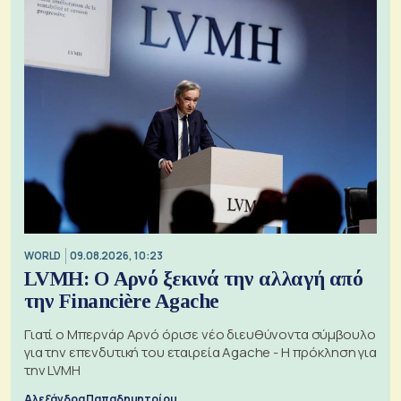
WORLD
09.08.2026, 10:23
LVMH: Ο Αρνό ξεκινά την αλλαγή από
την Financière Agache
Γιατί ο Μπερνάρ Αρνό όρισε νέο διευθύνοντα σύμβουλο
για την επενδυτική του εταιρεία Agache - Η πρόκληση για
την LVMH
Αλεξάνδρα Παπαδημητρίου