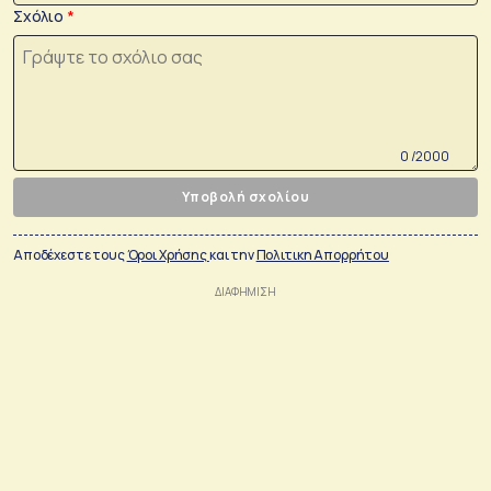
Σχόλιο
0 /2000
Υποβολή σχολίου
Αποδέχεστε τους
Όροι Χρήσης
και την
Πολιτικη Απορρήτου