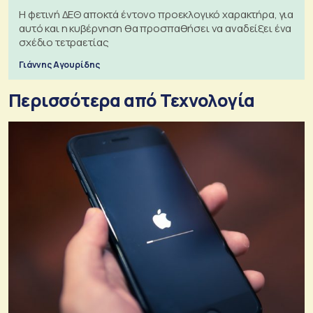
Η φετινή ΔΕΘ αποκτά έντονο προεκλογικό χαρακτήρα, για
αυτό και η κυβέρνηση θα προσπαθήσει να αναδείξει ένα
σχέδιο τετραετίας
Γιάννης Αγουρίδης
Περισσότερα από Τεχνολογία