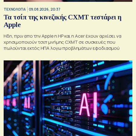
ΤΕΧΝΟΛΟΓΙΑ
09.08.2026, 20:37
Τα τσίπ της κινεζικής CXMT τεστάρει η
Apple
Ηδη, πριν απο την Apple η HP και η Acer έχουν αρχίσει να
χρησιμοποιούν τσιπ μνήμης CXMT σε συσκευές που
πωλούνται εκτός ΗΠΑ λογω προβλημάτων εφοδιασμού