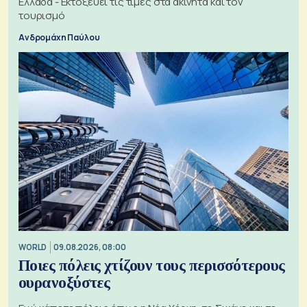
Ελλάδα - Εκτοξεύει τις τιμές στα ακίνητα και τον
τουρισμό
Ανδρομάχη Παύλου
WORLD
09.08.2026, 08:00
Ποιες πόλεις χτίζουν τους περισσότερους
ουρανοξύστες