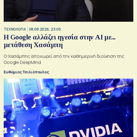
ΤΕΧΝΟΛΟΓΙΑ
08.08.2026, 23:05
Η Google αλλάζει ηγεσία στην AI με...
μετάθεση Χασάμπη
Ο Χασάμπης αποχωρεί από την καθημερινή διοίκηση της
Google DeepMind
Ευθύμιος Τσιλιόπουλος