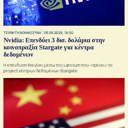
TΕΧΝΗΤΗ ΝΟΗΜΟΣΥΝΗ
08.08.2026, 16:00
Nvidia: Επενδύει 3 δισ. δολάρια στην
κοινοπραξία Stargate για κέντρα
δεδομένων
Η επένδυση θα γίνει μέσω της Lancium που «τρέχει» το
project κέντρων δεδομένων Stargate