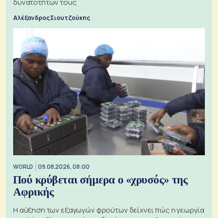
δυνατοτήτων τους
Αλέξανδρος Σιουτζούκης
WORLD
09.08.2026, 08:00
Πού κρύβεται σήμερα ο «χρυσός» της
Αφρικής
Η αύξηση των εξαγωγών φρούτων δείχνει πώς η γεωργία