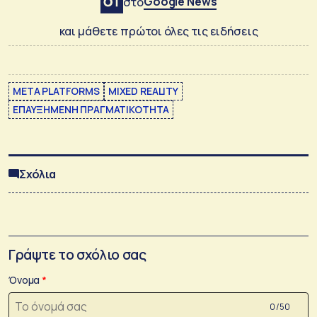
Google News
στο
και μάθετε πρώτοι όλες τις ειδήσεις
META PLATFORMS
MIXED REALITY
ΕΠΑΥΞΗΜΕΝΗ ΠΡΑΓΜΑΤΙΚΟΤΗΤΑ
Σχόλια
Γράψτε το σχόλιο σας
Όνομα
0 /50