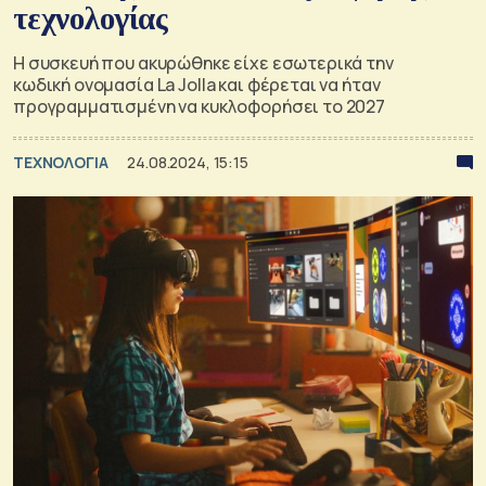
τεχνολογίας
Η συσκευή που ακυρώθηκε είχε εσωτερικά την
κωδική ονομασία La Jolla και φέρεται να ήταν
προγραμματισμένη να κυκλοφορήσει το 2027
ΤΕΧΝΟΛΟΓΙΑ
24.08.2024, 15:15