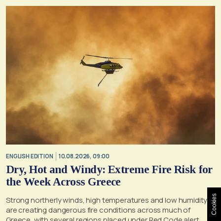
ENGLISH EDITION
10.08.2026, 09:00
Dry, Hot and Windy: Extreme Fire Risk for
the Week Across Greece
Cookies
Strong northerly winds, high temperatures and low humidity
are creating dangerous fire conditions across much of
Greece, with several regions placed under Red Code alert