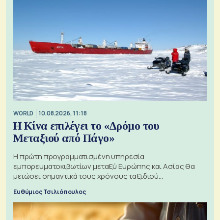
WORLD
10.08.2026, 11:18
Η Κίνα επιλέγει το «Δρόμο του
Μεταξιού από Πάγο»
Η πρώτη προγραμματισμένη υπηρεσία
εμπορευματοκιβωτίων μεταξύ Ευρώπης και Ασίας θα
μειώσει σημαντικά τους χρόνους ταξιδιού
χρησιμοποιώντας την Αρκτική ως πλωτή οδό
Ευθύμιος Τσιλιόπουλος