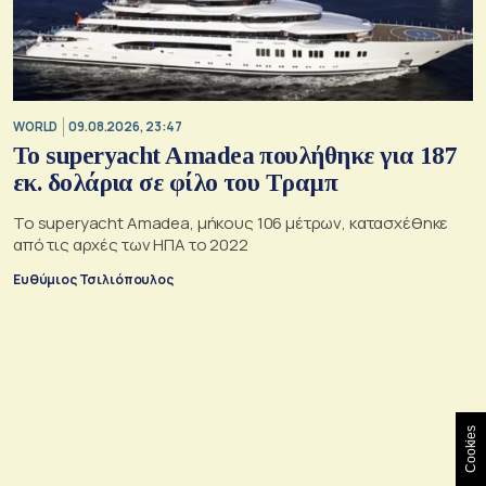
WORLD
09.08.2026, 23:47
To superyacht Amadea πουλήθηκε για 187
εκ. δολάρια σε φίλο του Τραμπ
Το superyacht Amadea, μήκους 106 μέτρων, κατασχέθηκε
από τις αρχές των ΗΠΑ το 2022
Ευθύμιος Τσιλιόπουλος
Cookies