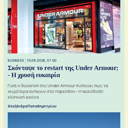
BUSINESS
10.08.2026, 07:00
Σκόνταψε το restart της Under Armour;
- Η χρυσή ευκαιρία
Γιατί η διοίκηση της Under Armour πιστεύει πως τα
χειρότερα ανήκουν στο παρελθόν - Η αισιόδοξη
ελληνική εικόνα
Αλεξάνδρα Παπαδημητρίου