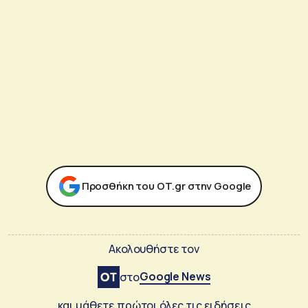
Προσθήκη του ΟΤ.gr στην Google
Ακολουθήστε τον
Google News
στο
και μάθετε πρώτοι όλες τις ειδήσεις