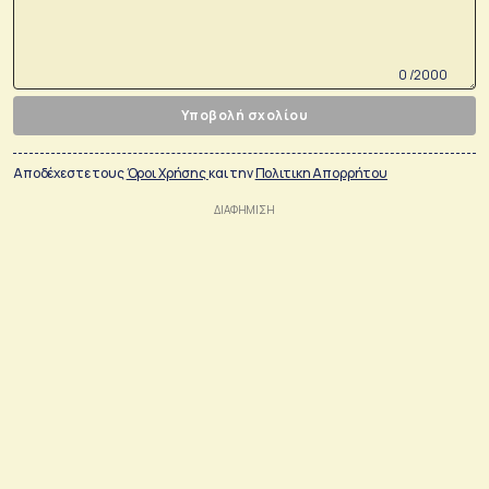
0 /2000
Υποβολή σχολίου
Αποδέχεστε τους
Όροι Χρήσης
και την
Πολιτικη Απορρήτου