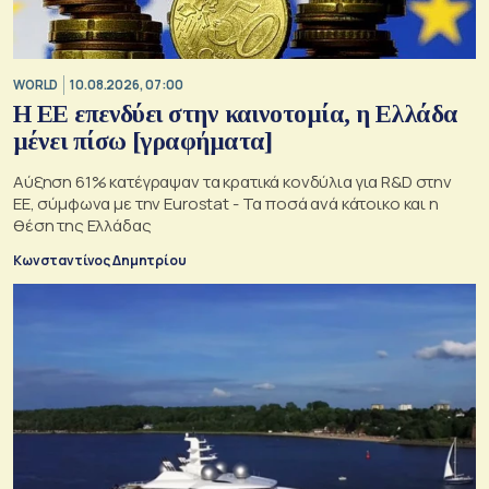
WORLD
10.08.2026, 07:00
Η ΕΕ επενδύει στην καινοτομία, η Ελλάδα
μένει πίσω [γραφήματα]
Αύξηση 61% κατέγραψαν τα κρατικά κονδύλια για R&D στην
ΕΕ, σύμφωνα με την Eurostat - Τα ποσά ανά κάτοικο και η
θέση της Ελλάδας
Κωνσταντίνος Δημητρίου