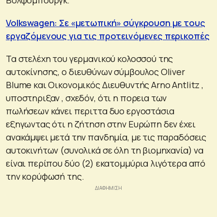
Volkswagen: Σε «μετωπική» σύγκρουση με τους
εργαζόμενους για τις προτεινόμενες περικοπές
Τα στελέχη του γερμανικού κολοσσού της
αυτοκίνησης, ο διευθύνων σύμβουλος Oliver
Blume και Οικονομικός Διευθυντής Arno Antlitz ,
υποστηριξαν , σχεδόν, ότι η πορεια των
πωλήσεων κάνει περιττα δυο εργοστάσια
εξηγωντας ότι η ζήτηση στην Ευρώπη δεν έχει
ανακάμψει μετά την πανδημία, με τις παραδόσεις
αυτοκινήτων (συνολικά σε όλη τη βιομηχανία) να
είναι περίπου δύο (2) εκατομμύρια λιγότερα από
την κορύφωσή της.