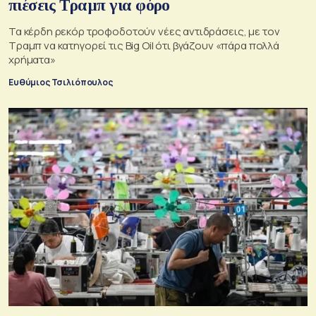
πιέσεις Τραμπ για φόρο
Τα κέρδη ρεκόρ τροφοδοτούν νέες αντιδράσεις, με τον
Τραμπ να κατηγορεί τις Big Oil ότι βγάζουν «πάρα πολλά
χρήματα»
Ευθύμιος Τσιλιόπουλος