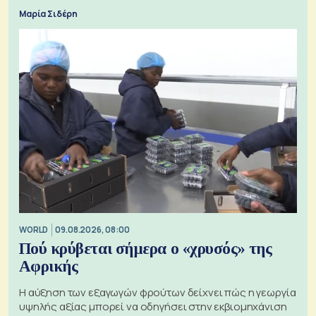
Μαρία Σιδέρη
WORLD
09.08.2026, 08:00
Πού κρύβεται σήμερα ο «χρυσός» της
Αφρικής
Η αύξηση των εξαγωγών φρούτων δείχνει πώς η γεωργία
υψηλής αξίας μπορεί να οδηγήσει στην εκβιομηχάνιση