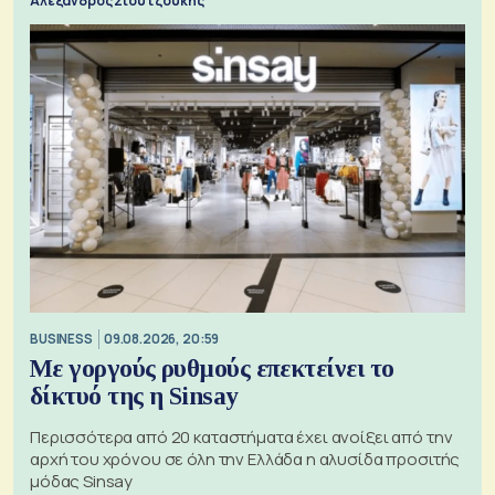
Αλέξανδρος Σιουτζούκης
BUSINESS
09.08.2026, 20:59
Με γοργούς ρυθμούς επεκτείνει το
δίκτυό της η Sinsay
Περισσότερα από 20 καταστήματα έχει ανοίξει από την
αρχή του χρόνου σε όλη την Ελλάδα η αλυσίδα προσιτής
μόδας Sinsay