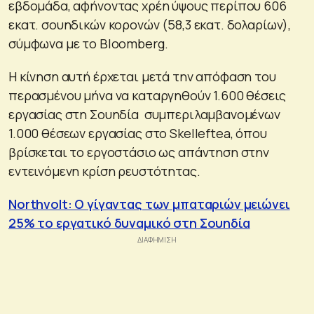
εβδομάδα, αφήνοντας χρέη ύψους περίπου 606
εκατ. σουηδικών κορονών (58,3 εκατ. δολαρίων),
σύμφωνα με το Βloomberg.
Η κίνηση αυτή έρχεται μετά την απόφαση του
περασμένου μήνα να καταργηθούν 1.600 θέσεις
εργασίας στη Σουηδία συμπεριλαμβανομένων
1.000 θέσεων εργασίας στο Skelleftea, όπου
βρίσκεται το εργοστάσιο ως απάντηση στην
εντεινόμενη κρίση ρευστότητας.
Northvolt: Ο γίγαντας των μπαταριών μειώνει
25% το εργατικό δυναμικό στη Σουηδία