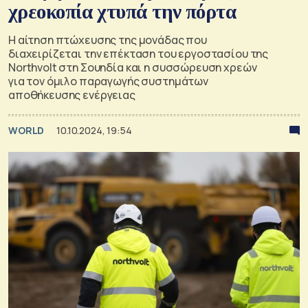
χρεοκοπία χτυπά την πόρτα
Η αίτηση πτώχευσης της μονάδας που
διαχειρίζεται την επέκταση του εργοστασίου της
Northvolt στη Σουηδία και η συσσώρευση χρεών
για τον όμιλο παραγωγής συστημάτων
αποθήκευσης ενέργειας
WORLD
10.10.2024, 19:54