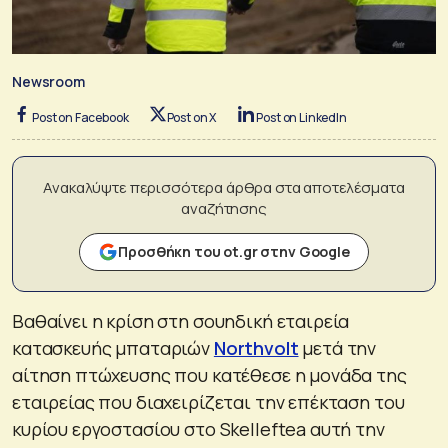
Newsroom
Post on Facebook
Post on X
Post on LinkedIn
Ανακαλύψτε περισσότερα άρθρα στα αποτελέσματα
αναζήτησης
Προσθήκη του ot.gr στην Google
Βαθαίνει η κρίση στη σουηδική εταιρεία
κατασκευής μπαταριών
Northvolt
μετά την
αίτηση πτώχευσης που κατέθεσε η μονάδα της
εταιρείας που διαχειρίζεται την επέκταση του
κυρίου εργοστασίου στο Skelleftea αυτή την