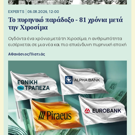
EXPERTS
06.08.2026, 12:00
Το πυρηνικό παράδοξο - 81 χρόνια μετά
την Χιροσίμα
Ογδόντα ένα χρόνια μετά τη Χιροσίμα, η ανθρωπότητα
εισέρχεται σε μια νέα και πιο επικίνδυνη πυρηνική εποχή
Αθανάσιος Πλατιάς