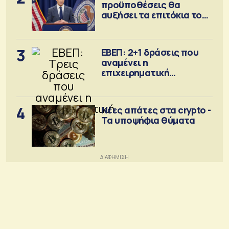
προϋποθέσεις θα
αυξήσει τα επιτόκια τον
Σεπτέμβριο
3
ΕΒΕΠ: 2+1 δράσεις που
αναμένει η
επιχειρηματική
κοινότητα
4
Νέες απάτες στα crypto -
Τα υποψήφια θύματα