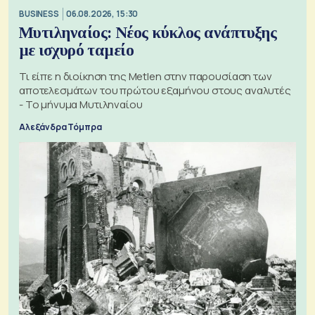
BUSINESS
06.08.2026, 15:30
Μυτιληναίος: Νέος κύκλος ανάπτυξης
με ισχυρό ταμείο
Τι είπε η διοίκηση της Metlen στην παρουσίαση των
αποτελεσμάτων του πρώτου εξαμήνου στους αναλυτές
- Το μήνυμα Μυτιληναίου
Αλεξάνδρα Τόμπρα