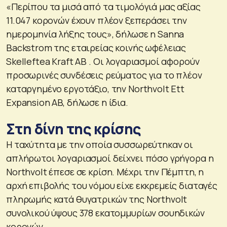
«Περίπου τα μισά από τα τιμολόγιά μας αξίας
11.047 κορονών έχουν πλέον ξεπεράσει την
ημερομηνία λήξης τους», δήλωσε η Sanna
Backstrom της εταιρείας κοινής ωφέλειας
Skelleftea Kraft AB . Οι λογαριασμοί αφορούν
προσωρινές συνδέσεις ρεύματος για το πλέον
καταργημένο εργοτάξιο, την Northvolt Ett
Expansion AB, δήλωσε η ίδια.
Στη δίνη της κρίσης
Η ταχύτητα με την οποία συσσωρεύτηκαν οι
απλήρωτοι λογαριασμοί δείχνει πόσο γρήγορα η
Northvolt έπεσε σε κρίση. Μέχρι την Πέμπτη, η
αρχή επιβολής του νόμου είχε εκκρεμείς διαταγές
πληρωμής κατά θυγατρικών της Northvolt
συνολικού ύψους 378 εκατομμυρίων σουηδικών
κορονών.