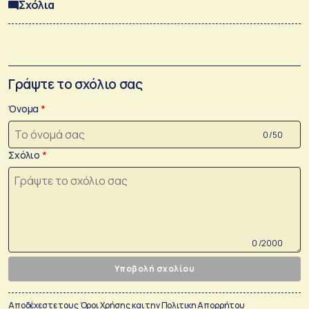
Σχόλια
Γράψτε το σχόλιο σας
Όνομα
0 /50
Σχόλιο
0 /2000
Υποβολή σχολίου
Αποδέχεστε τους
Όροι Χρήσης
και την
Πολιτικη Απορρήτου