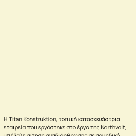
Η Titan Konstruktion, τοπική κατασκευάστρια
εταιρεία που εργάστηκε στο έργο της Northvolt,
υπέβαλε αίτηση αναδιάρθρωσης σε σουηδικό