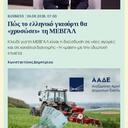
BUSINESS
06.08.2026, 07:00
Πώς το ελληνικό γιαούρτι θα
«χρυσώσει» τη ΜΕΒΓΑΛ
Κλειδί για τη ΜΕΒΓΑΛ είναι η διείσδυση σε νέες αγορές
και σε κανάλια διανομής - Η «μάχη» με την ιδιωτική
ετικέτα
Κωνσταντίνος Δημητρίου