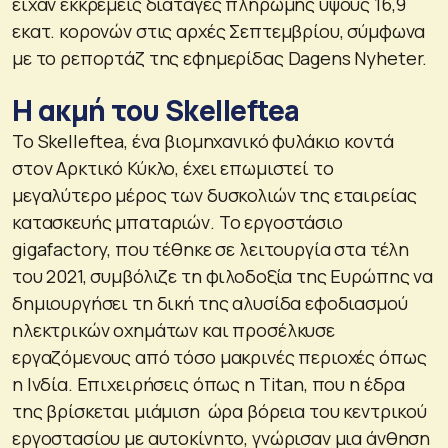
είχαν εκκρεμείς διαταγές πληρωμής ύψους 16,9
εκατ. κορονών στις αρχές Σεπτεμβρίου, σύμφωνα
με το ρεπορτάζ της εφημερίδας Dagens Nyheter.
Η ακμή του Skelleftea
Το Skelleftea, ένα βιομηχανικό φυλάκιο κοντά
στον Αρκτικό Κύκλο, έχει επωμιστεί το
μεγαλύτερο μέρος των δυσκολιών της εταιρείας
κατασκευής μπαταριών. Το εργοστάσιο
gigafactory, που τέθηκε σε λειτουργία στα τέλη
του 2021, συμβόλιζε τη φιλοδοξία της Ευρώπης να
δημιουργήσει τη δική της αλυσίδα εφοδιασμού
ηλεκτρικών οχημάτων και προσέλκυσε
εργαζόμενους από τόσο μακρινές περιοχές όπως
η Ινδία. Επιχειρήσεις όπως η Titan, που η έδρα
της βρίσκεται μιάμιση ώρα βόρεια του κεντρικού
εργοστασίου με αυτοκίνητο, γνώρισαν μια άνθηση