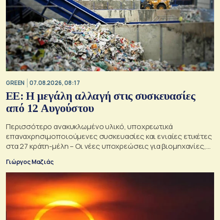
GREEN
07.08.2026, 08:17
ΕΕ: Η μεγάλη αλλαγή στις συσκευασίες
από 12 Αυγούστου
Περισσότερο ανακυκλωμένο υλικό, υποχρεωτικά
επαναχρησιμοποιούμενες συσκευασίες και ενιαίες ετικέτες
στα 27 κράτη-μέλη – Οι νέες υποχρεώσεις για βιομηχανίες,
σούπερ μάρκετ, εστιατόρια και καταναλωτές
Γιώργος Μαζιάς