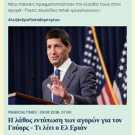
Νέοι παίκτες πραγματοποίησαν την είσοδό τους στην
αγορά - Ποιες αλυσίδες retail «μεγαλώνουν»
Αλεξάνδρα Παπαδημητρίου
FINANCIAL TIMES
08.08.2026, 07:00
Η λάθος εντύπωση των αγορών για τον
Γούορς - Τι λέει ο Ελ Εριάν