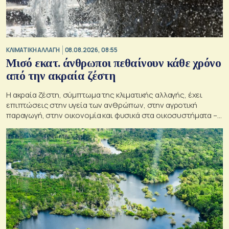
ΚΛΙΜΑΤΙΚΗ ΑΛΛΑΓΗ
08.08.2026, 08:55
Μισό εκατ. άνθρωποι πεθαίνουν κάθε χρόνο
από την ακραία ζέστη
Η ακραία ζέστη, σύμπτωμα της κλιματικής αλλαγής, έχει
επιπτώσεις στην υγεία των ανθρώπων, στην αγροτική
παραγωγή, στην οικονομία και φυσικά στα οικοσυστήματα –
Κρίσιμος ο παράγοντας της πρόληψης