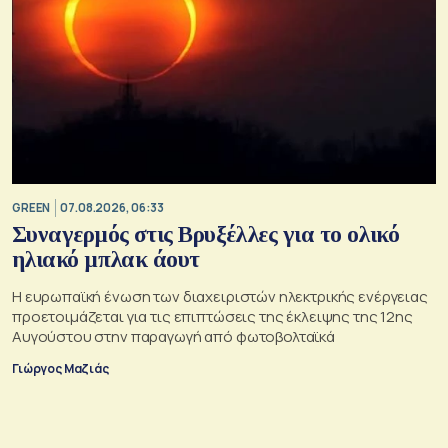
GREEN
07.08.2026, 06:33
Συναγερμός στις Βρυξέλλες για το ολικό
ηλιακό μπλακ άουτ
Η ευρωπαϊκή ένωση των διαχειριστών ηλεκτρικής ενέργειας
προετοιμάζεται για τις επιπτώσεις της έκλειψης της 12ης
Αυγούστου στην παραγωγή από φωτοβολταϊκά
Γιώργος Μαζιάς