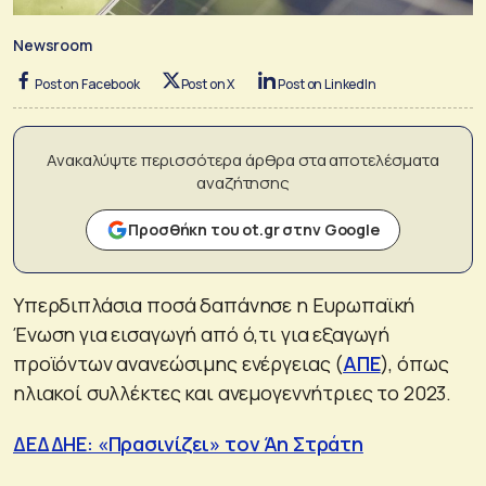
Newsroom
Post on Facebook
Post on X
Post on LinkedIn
Ανακαλύψτε περισσότερα άρθρα στα αποτελέσματα
αναζήτησης
Προσθήκη του ot.gr στην Google
Yπερδιπλάσια ποσά δαπάνησε η Ευρωπαϊκή
Ένωση για εισαγωγή από ό,τι για εξαγωγή
προϊόντων ανανεώσιμης ενέργειας (
ΑΠΕ
), όπως
ηλιακοί συλλέκτες και ανεμογεννήτριες το 2023.
ΔΕΔΔΗΕ: «Πρασινίζει» τον Άη Στράτη