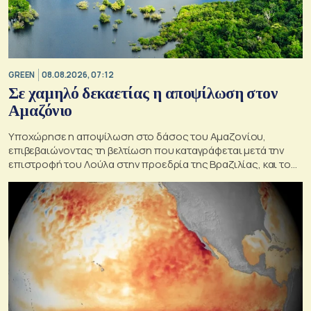
GREEN
08.08.2026, 07:12
Σε χαμηλό δεκαετίας η αποψίλωση στον
Αμαζόνιο
Υποχώρησε η αποψίλωση στο δάσος του Αμαζονίου,
επιβεβαιώνοντας τη βελτίωση που καταγράφεται μετά την
επιστροφή του Λούλα στην προεδρία της Βραζιλίας, και του
στόχου του να την εξαλείψει έως το 2030.