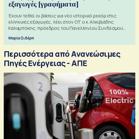
εξαγωγές [γραφήματα]
Έχουν τεθεί οι βάσεις για νέο ιστορικό ρεκόρ στις
ελληνικές εξαγωγές, λέει στον ΟΤ ο κ. Αλκιβιάδης
Καλαμπόκης, πρόεδρος του Πανελληνίου Συνδέσμου
Εξαγωγέων
Μαρία Σιδέρη
Περισσότερα από Ανανεώσιμες
Πηγές Ενέργειας - ΑΠΕ