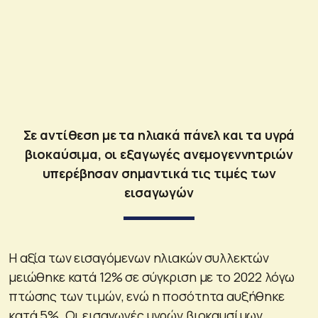
Σε αντίθεση με τα ηλιακά πάνελ και τα υγρά
βιοκαύσιμα, οι εξαγωγές ανεμογεννητριών
υπερέβησαν σημαντικά τις τιμές των
εισαγωγών
Η αξία των εισαγόμενων ηλιακών συλλεκτών
μειώθηκε κατά 12% σε σύγκριση με το 2022 λόγω
πτώσης των τιμών, ενώ η ποσότητα αυξήθηκε
κατά 5%. Οι εισαγωγές υγρών βιοκαυσίμων