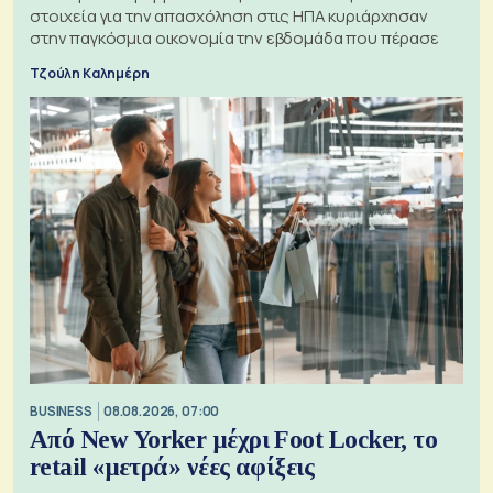
στοιχεία για την απασχόληση στις ΗΠΑ κυριάρχησαν
στην παγκόσμια οικονομία την εβδομάδα που πέρασε
Τζούλη Καλημέρη
BUSINESS
08.08.2026, 07:00
Από New Yorker μέχρι Foot Locker, το
retail «μετρά» νέες αφίξεις