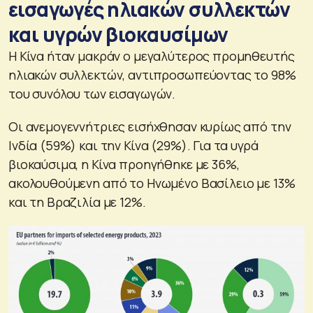
εισαγωγές ηλιακών συλλεκτών
και υγρών βιοκαυσίμων
Η Κίνα ήταν μακράν ο μεγαλύτερος προμηθευτής
ηλιακών συλλεκτών, αντιπροσωπεύοντας το 98%
του συνόλου των εισαγωγών.
Οι ανεμογεννήτριες εισήχθησαν κυρίως από την
Ινδία (59%) και την Κίνα (29%). Για τα υγρά
βιοκαύσιμα, η Κίνα προηγήθηκε με 36%,
ακολουθούμενη από το Ηνωμένο Βασίλειο με 13%
και τη Βραζιλία με 12%.