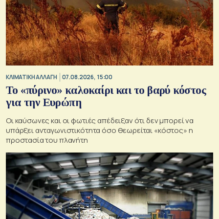
ΚΛΙΜΑΤΙΚΗ ΑΛΛΑΓΗ
07.08.2026, 15:00
Το «πύρινο» καλοκαίρι και το βαρύ κόστος
για την Ευρώπη
Οι καύσωνες και οι φωτιές απέδειξαν ότι δεν μπορεί να
υπάρξει ανταγωνιστικότητα όσο θεωρείται «κόστος» η
προστασία του πλανήτη