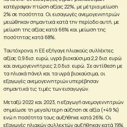
κατέγραψαν πτώση αξίας 22%, με μέτρια μείωση
2% σε ποσότητα. Οι εισαγωγές ανεμογεννητριών
μειώθηκαν σημαντικά κατά την περίοδο αυτή, με
μείωση της αξίας κατά 66% και μείωση της
ποσότητας κατά 68%.
Ταυτόχρονα, η ΕΕ εξήγαγε ηλιακούς συλλέκτες
αξίας 0,9 δισ. ευρώ, υγρά βιοκαύσιμα 2,2 δισ. ευρώ
και ανεμογεννήτριες 2,0 δισ. ευρώ. Σε αντίθεση με
τα ηλιακά πάνελ και τα υγρά βιοκαύσιμα, οι
εξαγωγές ανεμογεννητριών υπερέβησαν
σημαντικά τις τιμές των εισαγωγών.
Μεταξύ 2022 και 2023, η εξαγωγή ανεμογεννητριών
σημείωσε τη μεγαλύτερη αύξηση σε αξία (+49 %)
ενώ η ποσότητα τους αυξήθηκε κατά 26%. Οι
εξαγωγές ηλιακών συλλεκτών αυξήθηκαν κατά 19%