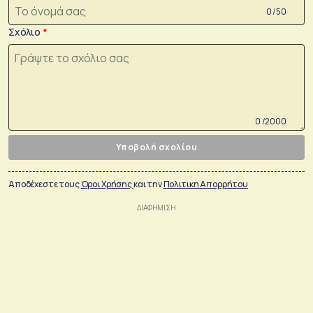
0 /50
Σχόλιο
0 /2000
Υποβολή σχολίου
Αποδέχεστε τους
Όροι Χρήσης
και την
Πολιτικη Απορρήτου