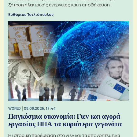
ζήτηση ηλεκτρικής ενέργειας και η αποθήκευση
μπαταριών αυξάνονται
Ευθύμιος Τσιλιόπουλος
WORLD
08.08.2026, 17:44
Παγκόσμια οικονομία: Γιεν και αγορά
εργασίας ΗΠΑ τα κυριότερα γεγονότα
Η ιστορική παρέμβαση στο γιεν και τα απογοητευτικά