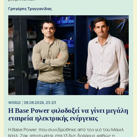
Γρηγόρης Τραγγανίδας
WORLD
08.08.2026, 23:23
Η Base Power φιλοδοξεί να γίνει μεγάλη
εταιρεία ηλεκτρικής ενέργειας
Η Base Power, που συνιδρύθηκε από τον γιό του Μάικλ
Ντελ, Ζακ, αποτιμάται στα 13 δισ. δολάρια, καθώς η