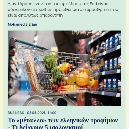
Η αντίδραση εναντίον του προέδρου της Fed είναι
αδικαιολόγητη, καθώς προωθεί μια μεταρρύθμιση που
είναι απολύτως απαραίτητη
Mohamed El Erian
BUSINESS
08.08.2026, 11:00
Το «μέταλλο» των ελληνικών τροφίμων
- Τι δείχνουν 5 ισολογισμοί