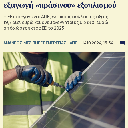
εξαγωγή «πράσινου» εξοπλισμού
Η ΕΕ εισήγαγε για ΑΠΕ, ηλιακούς συλλέκτες αξίας
19,7 δισ. ευρώ και ανεμογεννήτριες 0,3 δισ. ευρώ
από χώρες εκτός ΕΕ το 2023
ΑΝΑΝΕΩΣΙΜΕΣ ΠΗΓΕΣ ΕΝΕΡΓΕΙΑΣ - ΑΠΕ
14.10.2024, 15:54