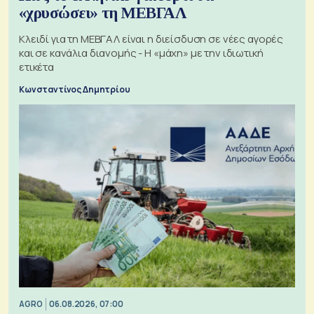
«χρυσώσει» τη ΜΕΒΓΑΛ
Κλειδί για τη ΜΕΒΓΑΛ είναι η διείσδυση σε νέες αγορές
και σε κανάλια διανομής - Η «μάχη» με την ιδιωτική
ετικέτα
Κωνσταντίνος Δημητρίου
AGRO
06.08.2026, 07:00