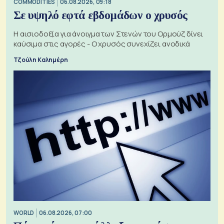
COMMODITIES
06.08.2026, 09:18
Σε υψηλό εφτά εβδομάδων ο χρυσός
Η αισιοδοξία για άνοιγμα των Στενών του Ορμούζ δίνει
καύσιμα στις αγορές - Ο χρυσός συνεχίζει ανοδικά
Τζούλη Καλημέρη
WORLD
06.08.2026, 07:00