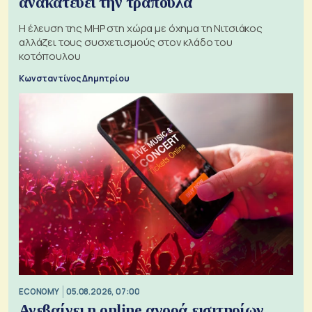
ανακατεύει την τράπουλα
H έλευση της MHP στη χώρα με όχημα τη Νιτσιάκος
αλλάζει τους συσχετισμούς στον κλάδο του
κοτόπουλου
Κωνσταντίνος Δημητρίου
ECONOMY
05.08.2026, 07:00
Ανεβαίνει η online αγορά εισιτηρίων