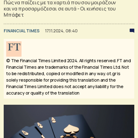
Πώς να παίζεις με τα χαρτιά που σου μοιράζουν
και να προσαρμόζεσαι σε αυτά - Οι κινήσεις του
Μπάφετ
FINANCIAL TIMES
17.11.2024, 08:40
© The Financial Times Limited 2024. All rights reserved.
FT and
Financial Times are trademarks of the Financial Times Ltd. Not
to be redistributed, copied or modified in any way. ot.gr is
solely responsible for providing this translation and the
Financial Times Limited does not accept any liability for the
accuracy or quality of the translation