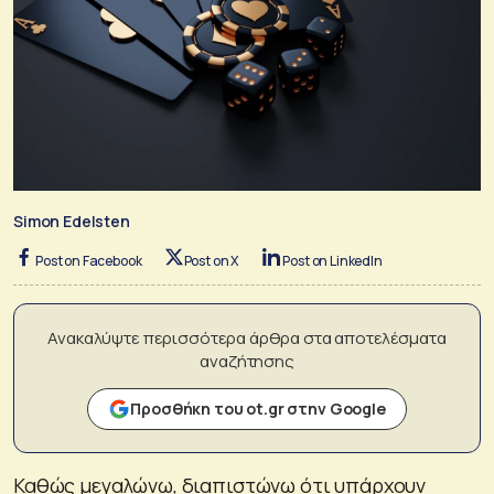
Simon Edelsten
Post on Facebook
Post on X
Post on LinkedIn
Ανακαλύψτε περισσότερα άρθρα στα αποτελέσματα
αναζήτησης
Προσθήκη του ot.gr στην Google
Καθώς μεγαλώνω, διαπιστώνω ότι υπάρχουν