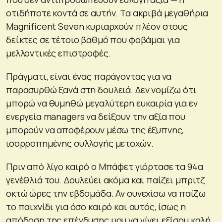
οτιδήποτε κοντά σε αυτήν. Τα ακριβά μεγαθήρια
Magnificent Seven κυριαρχούν πλέον στους
δείκτες σε τέτοιο βαθμό που φοβάμαι για
μελλοντικές επιστροφές.
Πράγματι, είναι ένας παράγοντας για να
παρασυρθώ ξανά στη δουλειά. Δεν νομίζω ότι
μπορώ να θυμηθώ μεγαλύτερη ευκαιρία για εν
ενεργεία managers να δείξουν την αξία που
μπορούν να αποφέρουν μέσω της έξυπνης,
ισορροπημένης συλλογής μετοχών.
Πριν από λίγο καιρό ο Μπάφετ γιόρτασε τα 94α
γενέθλιά του. Δουλεύει ακόμα και παίζει μπριτζ
οκτώ ώρες την εβδομάδα. Αν συνεχίσω να παίζω
το παιχνίδι για όσο καιρό και αυτός, ίσως η
απόδοση της επένδυσης μου να γίνει εξίσου καλή.