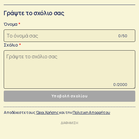
Γράψτε το σχόλιο σας
Όνομα
0 /50
Σχόλιο
0 /2000
Υποβολή σχολίου
Αποδέχεστε τους
Όροι Χρήσης
και την
Πολιτικη Απορρήτου