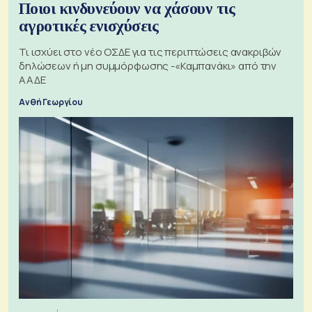
Ποιοι κινδυνεύουν να χάσουν τις
αγροτικές ενισχύσεις
Τι ισχύει στο νέο ΟΣΔΕ για τις περιπτώσεις ανακριβών
δηλώσεων ή μη συμμόρφωσης -«Καμπανάκι» από την
ΑΑΔΕ
Ανθή Γεωργίου