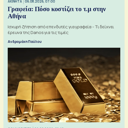
ΑΚΙΝΗΤΑ
06.08.2026, 07:00
Γραφεία: Πόσο κοστίζει το τ.μ στην
Αθήνα
Ισχυρή ζήτηση από επενδυτές για γραφεία - Τι δείχνει
έρευνα της Danos για τις τιμές
Ανδρομάχη Παύλου