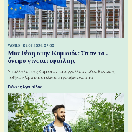
WORLD
07.08.2026, 07:00
Μια θέση στην Κομισιόν: Όταν το...
όνειρο γίνεται εφιάλτης
Υπάλληλοι της Κομισιόν καταγγέλλουν εξουθένωση,
τοξικό κλίμα και ατελείωτη γραφειοκρατία
Γιάννης Αγουρίδης