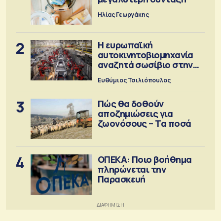
Ηλίας Γεωργάκης
2
Η ευρωπαϊκή
αυτοκινητοβιομηχανία
αναζητά σωσίβιο στην
Κίνα
Ευθύμιος Τσιλιόπουλος
3
Πώς θα δοθούν
αποζημιώσεις για
ζωονόσους – Τα ποσά
4
ΟΠΕΚΑ: Ποιο βοήθημα
πληρώνεται την
Παρασκευή