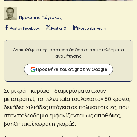
Προκόπης Γιόγιακας
Post on Facebook
Post on X
Post on LinkedIn
Ανακαλύψτε περισσότερα άρθρα στα αποτελέσματα
αναζήτησης
Προσθήκη του ot.gr στην Google
Σε μικρά – κυρίως – διαμερίσματα έχουν
μετατραπεί, τα τελευταία τουλάχιστον 50 χρόνια,
δεκάδες χιλιάδες υπόγεια σε πολυκατοικίες, που
στην πολεοδομία εμφανίζονται ως αποθήκες,
βοηθητικοί χώροι ή γκαράζ.