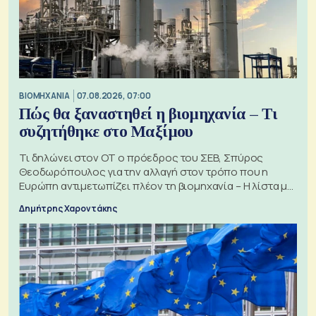
ΒΙΟΜΗΧΑΝΙΑ
07.08.2026, 07:00
Πώς θα ξαναστηθεί η βιομηχανία – Τι
συζητήθηκε στο Μαξίμου
Τι δηλώνει στον ΟΤ ο πρόεδρος του ΣΕΒ, Σπύρος
Θεοδωρόπουλος για την αλλαγή στον τρόπο που η
Ευρώπη αντιμετωπίζει πλέον τη βιομηχανία – Η λίστα με
τα 74 αιτήματα
Δημήτρης Χαροντάκης