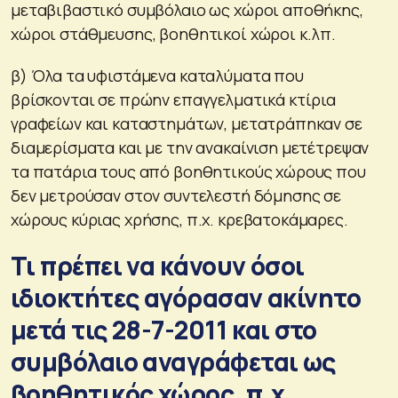
μεταβιβαστικό συμβόλαιο ως χώροι αποθήκης,
χώροι στάθμευσης, βοηθητικοί χώροι κ.λπ.
β) Όλα τα υφιστάμενα καταλύματα που
βρίσκονται σε πρώην επαγγελματικά κτίρια
γραφείων και καταστημάτων, μετατράπηκαν σε
διαμερίσματα και με την ανακαίνιση μετέτρεψαν
τα πατάρια τους από βοηθητικούς χώρους που
δεν μετρούσαν στον συντελεστή δόμησης σε
χώρους κύριας χρήσης, π.χ. κρεβατοκάμαρες.
Τι πρέπει να κάνουν όσοι
ιδιοκτήτες αγόρασαν ακίνητο
μετά τις 28-7-2011 και στο
συμβόλαιο αναγράφεται ως
βοηθητικός χώρος, π.χ.