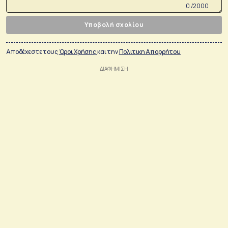
0 /2000
Υποβολή σχολίου
Αποδέχεστε τους
Όροι Χρήσης
και την
Πολιτικη Απορρήτου