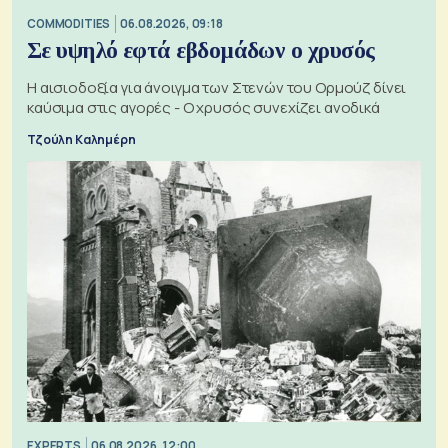
COMMODITIES
06.08.2026, 09:18
Σε υψηλό εφτά εβδομάδων ο χρυσός
Η αισιοδοξία για άνοιγμα των Στενών του Ορμούζ δίνει
καύσιμα στις αγορές - Ο χρυσός συνεχίζει ανοδικά
Τζούλη Καλημέρη
EXPERTS
06.08.2026, 12:00