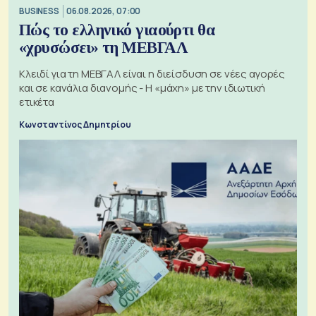
BUSINESS
06.08.2026, 07:00
Πώς το ελληνικό γιαούρτι θα
«χρυσώσει» τη ΜΕΒΓΑΛ
Κλειδί για τη ΜΕΒΓΑΛ είναι η διείσδυση σε νέες αγορές
και σε κανάλια διανομής - Η «μάχη» με την ιδιωτική
ετικέτα
Κωνσταντίνος Δημητρίου