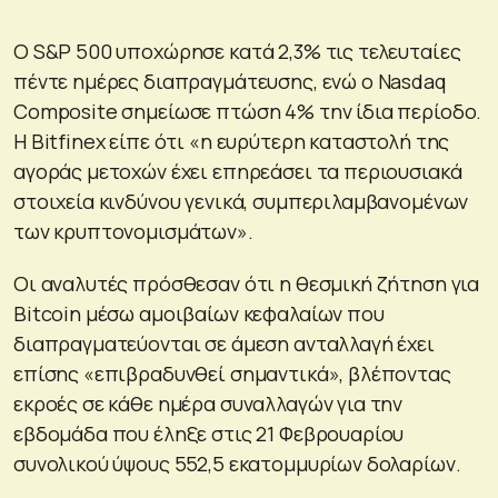
Ο S&P 500 υποχώρησε κατά 2,3% τις τελευταίες
πέντε ημέρες διαπραγμάτευσης, ενώ ο Nasdaq
Composite σημείωσε πτώση 4% την ίδια περίοδο.
Η Bitfinex είπε ότι «η ευρύτερη καταστολή της
αγοράς μετοχών έχει επηρεάσει τα περιουσιακά
στοιχεία κινδύνου γενικά, συμπεριλαμβανομένων
των κρυπτονομισμάτων».
Οι αναλυτές πρόσθεσαν ότι η θεσμική ζήτηση για
Bitcoin μέσω αμοιβαίων κεφαλαίων που
διαπραγματεύονται σε άμεση ανταλλαγή έχει
επίσης «επιβραδυνθεί σημαντικά», βλέποντας
εκροές σε κάθε ημέρα συναλλαγών για την
εβδομάδα που έληξε στις 21 Φεβρουαρίου
συνολικού ύψους 552,5 εκατομμυρίων δολαρίων.