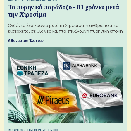
Το πυρηνικό παράδοξο - 81 χρόνια μετά
την Χιροσίμα
Ογδόντα ένα χρόνια μετά τη Χιροσίμα, η ανθρωπότητα
εισέρχεται σε μια νέα και πιο επικίνδυνη πυρηνική εποχή
Αθανάσιος Πλατιάς
BUSINESS
06.08.2026, 07:00