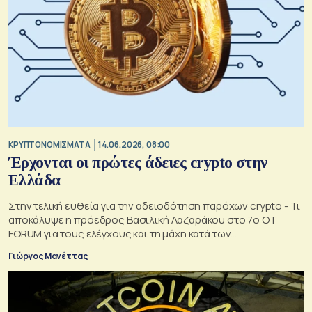
KΡΥΠΤΟΝΟΜΙΣΜΑΤΑ
14.06.2026, 08:00
Έρχονται οι πρώτες άδειες crypto στην
Ελλάδα
Στην τελική ευθεία για την αδειοδότηση παρόχων crypto - Τι
αποκάλυψε η πρόεδρος Βασιλική Λαζαράκου στο 7ο OT
FORUM για τους ελέγχους και τη μάχη κατά των
παραπλανητικών διαφημίσεων
Γιώργος Μανέττας