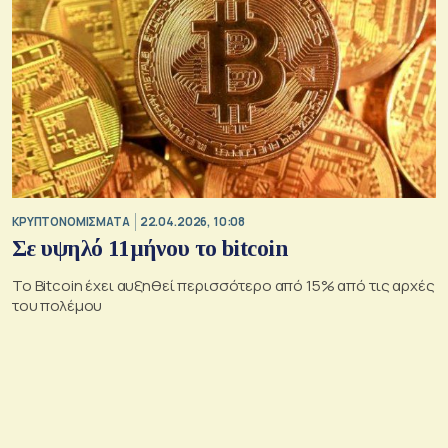
KΡΥΠΤΟΝΟΜΙΣΜΑΤΑ
22.04.2026, 10:08
Σε υψηλό 11μήνου το bitcoin
Το Bitcoin έχει αυξηθεί περισσότερο από 15% από τις αρχές
του πολέμου