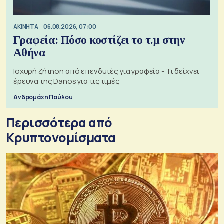
ΑΚΙΝΗΤΑ
06.08.2026, 07:00
Γραφεία: Πόσο κοστίζει το τ.μ στην
Αθήνα
Ισχυρή ζήτηση από επενδυτές για γραφεία - Τι δείχνει
έρευνα της Danos για τις τιμές
Ανδρομάχη Παύλου
Περισσότερα από
Kρυπτονομίσματα