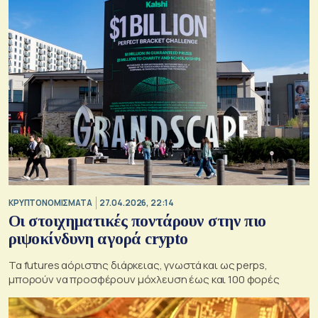
KΡΥΠΤΟΝΟΜΙΣΜΑΤΑ
27.04.2026, 22:14
Οι στοιχηματικές ποντάρουν στην πιο
ριψοκίνδυνη αγορά crypto
Τα futures αόριστης διάρκειας, γνωστά και ως perps,
μπορούν να προσφέρουν μόχλευση έως και 100 φορές