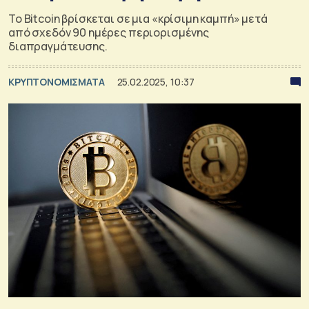
Το Bitcoin βρίσκεται σε μια «κρίσιμη καμπή» μετά
από σχεδόν 90 ημέρες περιορισμένης
διαπραγμάτευσης.
KΡΥΠΤΟΝΟΜΙΣΜΑΤΑ
25.02.2025, 10:37