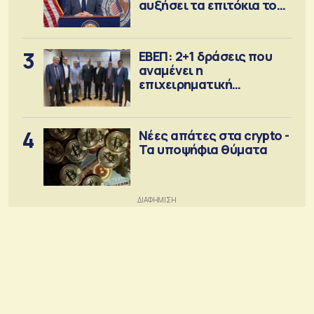
αυξήσει τα επιτόκια τον
Σεπτέμβριο
3
ΕΒΕΠ: 2+1 δράσεις που
αναμένει η
επιχειρηματική
κοινότητα
4
Νέες απάτες στα crypto -
Τα υποψήφια θύματα