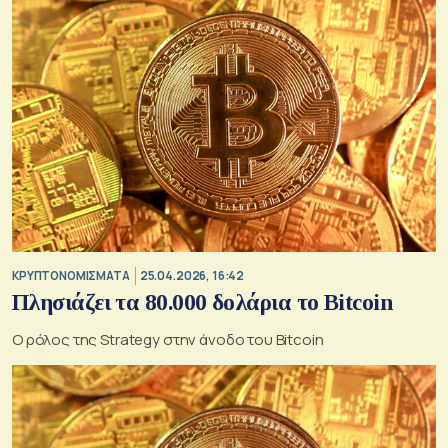
KΡΥΠΤΟΝΟΜΙΣΜΑΤΑ
25.04.2026, 16:42
Πλησιάζει τα 80.000 δολάρια το Bitcoin
Ο ρόλος της Strategy στην άνοδο του Bitcoin