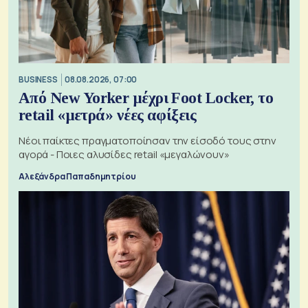
BUSINESS
08.08.2026, 07:00
Από New Yorker μέχρι Foot Locker, το
retail «μετρά» νέες αφίξεις
Νέοι παίκτες πραγματοποίησαν την είσοδό τους στην
αγορά - Ποιες αλυσίδες retail «μεγαλώνουν»
Αλεξάνδρα Παπαδημητρίου