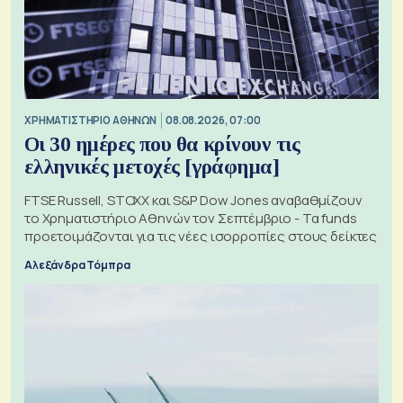
XΡΗΜΑΤΙΣΤΗΡΙΟ ΑΘΗΝΩΝ
08.08.2026, 07:00
Οι 30 ημέρες που θα κρίνουν τις
ελληνικές μετοχές [γράφημα]
FTSE Russell, STOXX και S&P Dow Jones αναβαθμίζουν
το Χρηματιστήριο Αθηνών τον Σεπτέμβριο - Τα funds
προετοιμάζονται για τις νέες ισορροπίες στους δείκτες
Αλεξάνδρα Τόμπρα