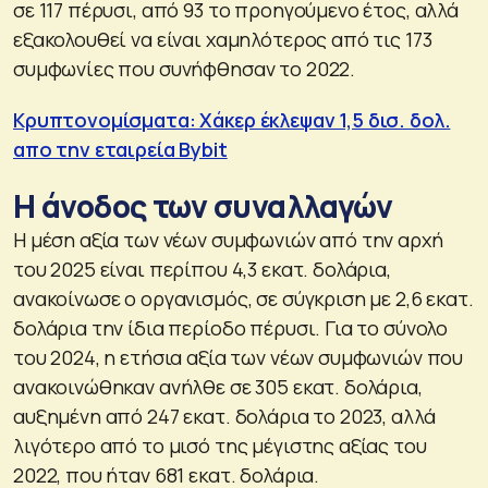
σε 117 πέρυσι, από 93 το προηγούμενο έτος, αλλά
εξακολουθεί να είναι χαμηλότερος από τις 173
συμφωνίες που συνήφθησαν το 2022.
Κρυπτονομίσματα: Χάκερ έκλεψαν 1,5 δισ. δολ.
απο την εταιρεία Bybit
Η άνοδος των συναλλαγών
Η μέση αξία των νέων συμφωνιών από την αρχή
του 2025 είναι περίπου 4,3 εκατ. δολάρια,
ανακοίνωσε ο οργανισμός, σε σύγκριση με 2,6 εκατ.
δολάρια την ίδια περίοδο πέρυσι. Για το σύνολο
του 2024, η ετήσια αξία των νέων συμφωνιών που
ανακοινώθηκαν ανήλθε σε 305 εκατ. δολάρια,
αυξημένη από 247 εκατ. δολάρια το 2023, αλλά
λιγότερο από το μισό της μέγιστης αξίας του
2022, που ήταν 681 εκατ. δολάρια.