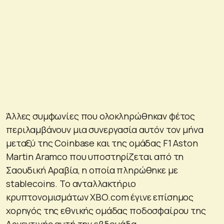
Άλλες συμφωνίες που ολοκληρώθηκαν φέτος
περιλαμβάνουν μια συνεργασία αυτόν τον μήνα
μεταξύ της Coinbase και της ομάδας F1 Aston
Martin Aramco που υποστηρίζεται από τη
Σαουδική Αραβία, η οποία πληρώθηκε με
stablecoins. Το ανταλλακτήριο
κρυπτονομισμάτων XBO.com έγινε επίσημος
χορηγός της εθνικής ομάδας ποδοσφαίρου της
Αργεντινής αυτή την εβδομάδα.