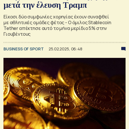
μετά την έλευση Τραμπ
Είκοσι δύο συμφωνίες χορηγίας έχουν συναφθεί
με αθλητικές ομάδες φέτος - Ο όμιλος Stablecoin
Tether απέκτησε αυτό το μήνα μερίδιο 5% στην
Γιουβέντους
BUSINESS OF SPORT
25.02.2025, 06:48