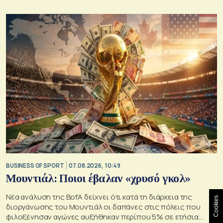
BUSINESS OF SPORT
07.08.2026, 10:49
Μουντιάλ: Ποιοι έβαλαν «χρυσό γκολ»
Νέα ανάλυση της BofA δείχνει ότι κατά τη διάρκεια της
Cookies
διοργάνωσης του Μουντιάλ οι δαπάνες στις πόλεις που
φιλοξένησαν αγώνες αυξήθηκαν περίπου 5% σε ετήσια