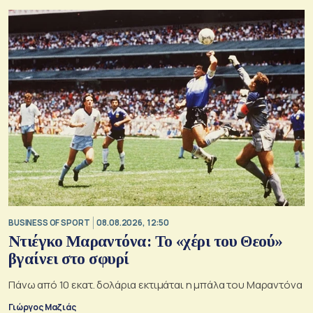
BUSINESS OF SPORT
08.08.2026, 12:50
Ντιέγκο Μαραντόνα: Το «χέρι του Θεού»
βγαίνει στο σφυρί
Πάνω από 10 εκατ. δολάρια εκτιμάται η μπάλα του Μαραντόνα
Γιώργος Μαζιάς