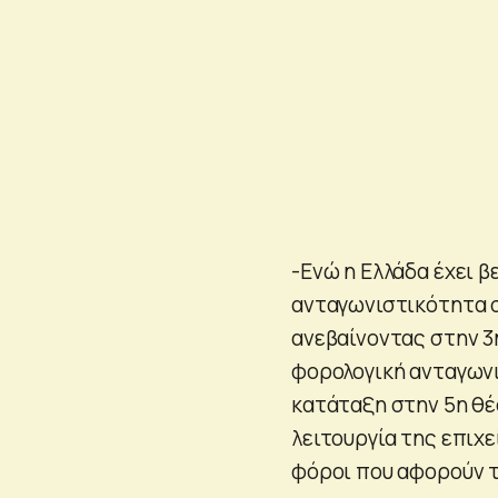
-Ενώ η Ελλάδα έχει β
ανταγωνιστικότητα σ
ανεβαίνοντας στην 3η
φορολογική ανταγωνι
κατάταξη στην 5η θέ
λειτουργία της επιχ
φόροι που αφορούν 