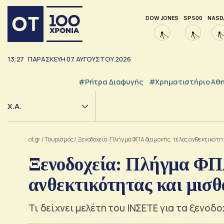
DOW JONES
SP 500
NASD
13:27
ΠΑΡΑΣΚΕΥΗ
07
ΑΥΓΟΥΣΤΟΥ
2026
#ρήτρα Διαφυγής
#Χρηματιστήριο Αθ
Χ.Α.
ot.gr
/
Τουρισμός
/
Ξενοδοχεία: Πλήγμα ΦΠΑ διαμονής, τέλος ανθεκτικότητ
Ξενοδοχεία: Πλήγμα ΦΠΑ
ανθεκτικότητας και μισθ
Τι δείχνει μελέτη του ΙΝΣΕΤΕ για τα ξενοδ