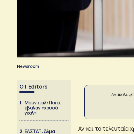
Newsroom
OT Editors
Ανακαλύψτ
1
Μουντιάλ: Ποιοι
έβαλαν «χρυσό
γκολ»
Αν και τα τελευταία 
2
ΕΛΣΤΑΤ: Άλμα