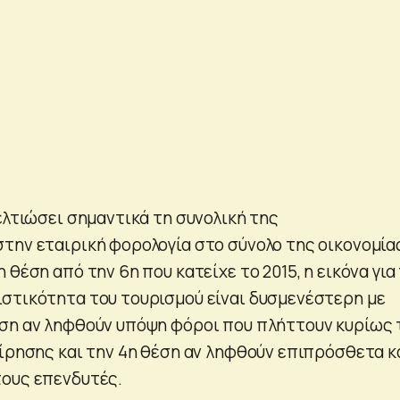
ελτιώσει σημαντικά τη συνολική της
την εταιρική φορολογία στο σύνολο της οικονομία
 θέση από την 6η που κατείχε το 2015, η εικόνα για
στικότητα του τουρισμού είναι δυσμενέστερη με
ση αν ληφθούν υπόψη φόροι που πλήττουν κυρίως 
είρησης και την 4η θέση αν ληφθούν επιπρόσθετα κ
τους επενδυτές.