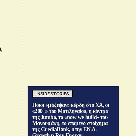
,
INSIDE STORIES
Ποιοι «μάζεψαν» κέρδη στο ΧΑ, οι
«200+» του Μυτιληναίου, η κόντρα
της Jumbo, το «now we build» του
Μανουσάκη, το επόμενο στοίχημα
της CrediaBank, στην ΕΝ.Α.
Growth η Rev Energy