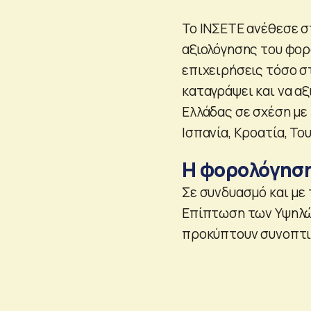
Το ΙΝΣΕΤΕ ανέθεσε σ
αξιολόγησης του φορο
επιχειρήσεις τόσο σ
καταγράψει και να α
Ελλάδας σε σχέση με 
Ισπανία, Κροατία, Το
Η φορολόγηση
Σε συνδυασμό και με
Επίπτωση των Υψηλώ
προκύπτουν συνοπτικ