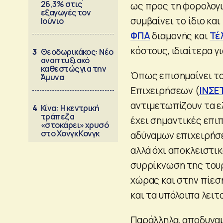
26,3% στις
ως προς τη φορολογι
εξαγωγές τον
συμβαίνει το ίδιο κα
Ιούνιο
ΦΠΑ
διαμονής και
Τέ
κόστους, ιδιαίτερα γ
3
Θεοδωρικάκος: Νέο
αναπτυξιακό
καθεστώς για την
Όπως επισημαίνει το
Άμυνα
Επιχειρήσεων (
ΙΝΣΕ
αντιμετωπίζουν τα ε
4
Κίνα: Η κεντρική
τράπεζα
έχει σημαντικές επι
«στοκάρει» χρυσό
στο Χονγκ Κονγκ
αδύναμων επιχειρήσε
αλλά όχι αποκλειστι
συρρίκνωση της τουρ
χώρας και στην πίεσ
και τα υπόλοιπα λειτ
Παράλληλα, αποδυναμ