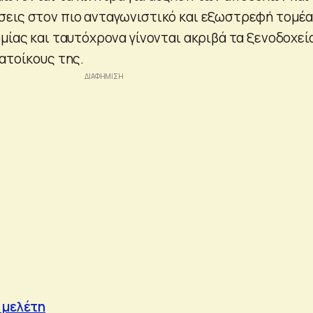
εις στον πιο ανταγωνιστικό και εξωστρεφή τομέ
μίας και ταυτόχρονα γίνονται ακριβά τα ξενοδοχεί
ατοίκους της.
 μελέτη