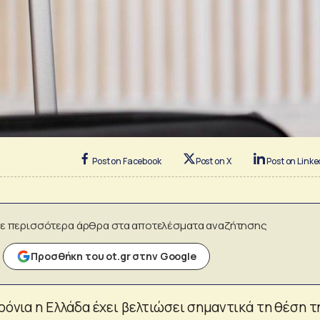
Post on Facebook
Post on X
Post on Linke
ε περισσότερα άρθρα στα αποτελέσματα αναζήτησης
Προσθήκη του ot.gr στην Google
χρόνια η Ελλάδα έχει βελτιώσει σημαντικά τη θέση τ