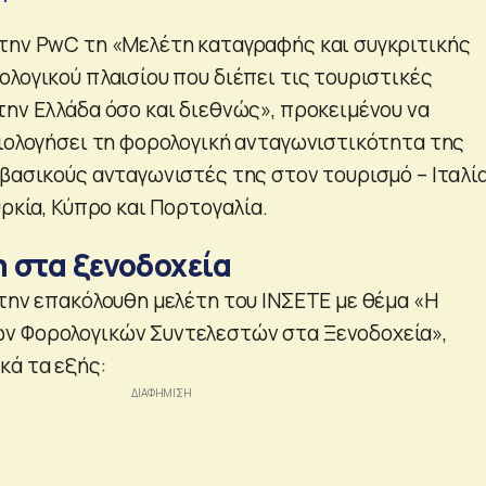
την PwC τη «Μελέτη καταγραφής και συγκριτικής
λογικού πλαισίου που διέπει τις τουριστικές
την Ελλάδα όσο και διεθνώς», προκειμένου να
ξιολογήσει τη φορολογική ανταγωνιστικότητα της
βασικούς ανταγωνιστές της στον τουρισμό – Ιταλία
υρκία, Κύπρο και Πορτογαλία.
 στα ξενοδοχεία
 την επακόλουθη μελέτη του ΙΝΣΕΤΕ με θέμα «Η
ν Φορολογικών Συντελεστών στα Ξενοδοχεία»,
ά τα εξής: