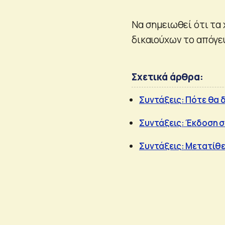
Να σημειωθεί ότι τα
δικαιούχων το απόγε
Σχετικά άρθρα:
Συντάξεις: Πότε θα 
Συντάξεις: Έκδοση σ
Συντάξεις: Μετατίθε