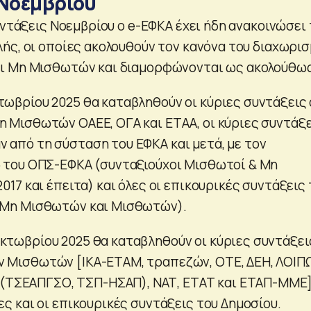
 Νοεμβρίου
υντάξεις Νοεμβρίου ο e-ΕΦΚΑ έχει ήδη ανακοινώσει 
ής, οι οποίες ακολουθούν τον κανόνα του διαχωρι
ι Μη Μισθωτών και διαμορφώνονται ως ακολούθως
τωβρίου 2025 θα καταβληθούν οι κύριες συντάξεις
η Μισθωτών ΟΑΕΕ, ΟΓΑ και ΕΤΑΑ, οι κύριες συντάξ
 από τη σύσταση του ΕΦΚΑ και μετά, με τον
ω του ΟΠΣ-ΕΦΚΑ (συνταξιούχοι Μισθωτοί & Μη
2017 και έπειτα) και όλες οι επικουρικές συντάξεις
 (Μη Μισθωτών και Μισθωτών).
κτωβρίου 2025 θα καταβληθούν οι κύριες συντάξει
ν Μισθωτών [ΙΚΑ-ΕΤΑΜ, τραπεζών, ΟΤΕ, ΔΕΗ, ΛΟΙΠ
ΤΣΕΑΠΓΣΟ, ΤΣΠ-ΗΣΑΠ), ΝΑΤ, ΕΤΑΤ και ΕΤΑΠ-ΜΜΕ
ες και οι επικουρικές συντάξεις του Δημοσίου.