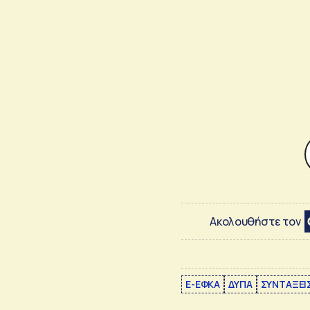
Ακολουθήστε τον
E-ΕΦΚΑ
ΔΥΠΑ
ΣΥΝΤΑΞΕΙ