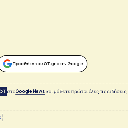
Προσθήκη του ΟΤ.gr στην Google
Google News
στο
και μάθετε πρώτοι όλες τις ειδήσεις
Σ