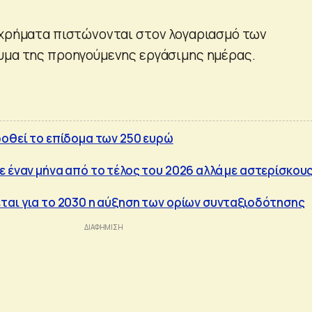
 χρήματα πιστώνονται στον λογαριασμό των
υμα της προηγούμενης εργάσιμης ημέρας.
δοθεί το επίδομα των 250 ευρώ
ε έναν μήνα από το τέλος του 2026 αλλά με αστερίσκου
ται για το 2030 η αύξηση των ορίων συνταξιοδότησης