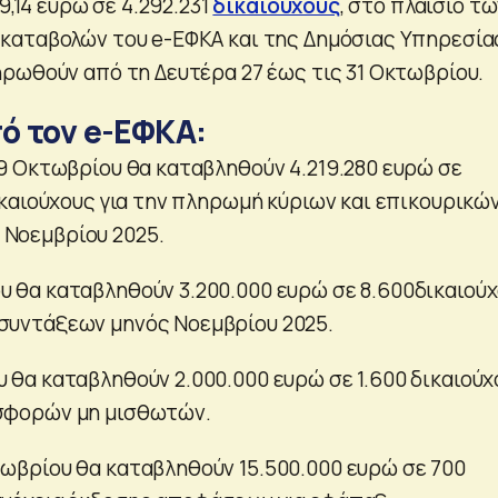
9,14 ευρώ σε 4.292.231
δικαιούχους
, στο πλαίσιο τ
καταβολών του e-ΕΦΚΑ και της Δημόσιας Υπηρεσία
ρωθούν από τη Δευτέρα 27 έως τις 31 Οκτωβρίου.
ό τον e-ΕΦΚΑ:
 29 Οκτωβρίου θα καταβληθούν 4.219.280 ευρώ σε
δικαιούχους για την πληρωμή κύριων και επικουρικώ
 Νοεμβρίου 2025.
υ θα καταβληθούν 3.200.000 ευρώ σε 8.600δικαιού
συντάξεων μηνός Νοεμβρίου 2025.
υ θα καταβληθούν 2.000.000 ευρώ σε 1.600 δικαιούχ
ισφορών μη μισθωτών.
τωβρίου θα καταβληθούν 15.500.000 ευρώ σε 700