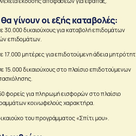
υνέχεια έκδοσης αποφάσεων για εφάπαξ.
θα γίνουν οι εξής καταβολές:
σε 30.000 δικαιούχους για καταβολή επιδομάτων
πών επιδομάτων.
σε 17.000 μητέρες για επιδοτούμενη άδεια μητρότητ
σε 15.000 δικαιούχους στο πλαίσιο επιδοτούμενων
πασχόλησης.
50 φορείς για πληρωμή εισφορών στο πλαίσιο
ραμμάτων κοινωφελούς χαρακτήρα.
 δικαιούχο του προγράμματος «Σπίτι μου».