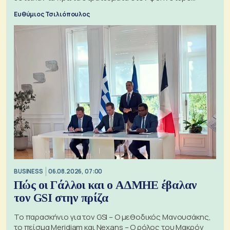
πόλεμο της ιστορίας τους
Ευθύμιος Τσιλιόπουλος
BUSINESS
06.08.2026, 07:00
Πώς οι Γάλλοι και ο ΑΔΜΗΕ έβαλαν
τον GSI στην πρίζα
Το παρασκήνιο για τον GSI – Ο μεθοδικός Μανουσάκης,
το πείσμα Meridiam και Nexans – Ο ρόλος του Μακρόν