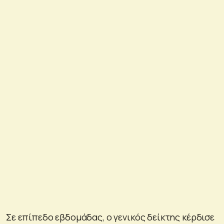
Σε επίπεδο εβδομάδας, ο γενικός δείκτης κέρδισε