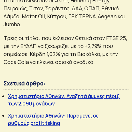
πτωτικά έκλεισαν οι Aktor, Helleniq Energy,
Πειραιώς, Τιτάν, Σαράντης, ΔΑΑ, ΟΠΑΠ, Εθνική,
Λάμδα, Motor Oil, Κύπρου, ΓΕΚ ΤΕΡΝΑ, Aegean και
Jumbo.
Τρεις οι τίτλοι που έκλεισαν θετικά στον FTSE 25,
με την ΕΥΔΑΠ να ξεχωρίζει με το +2,79% που
σημείωσε. Κέρδη 1,02% για τη Βιοχάλκο, με την
Coca Cola να κλείνει οριακά ανοδικά.
Σχετικά άρθρα:
Χρηματιστήριο Αθηνών: Αναζητά άμυνες πέριξ
των 2.090 μονάδων
Χρηματιστήριο Αθηνών: Παραμένει σε
ρυθμούς profit taking