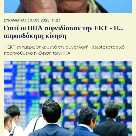
ΣΥΝΑΛΛΑΓΜΑ
07.08.2026, 11:23
Γιατί οι ΗΠΑ αιφνιδίασαν την ΕΚΤ - Η...
απροσδόκητη κίνηση
Η ΕΚΤ ενημερώθηκε μετά την συναλλαγή - Χωρίς ιστορικό
προηγούμενο η κίνηση των ΗΠΑ