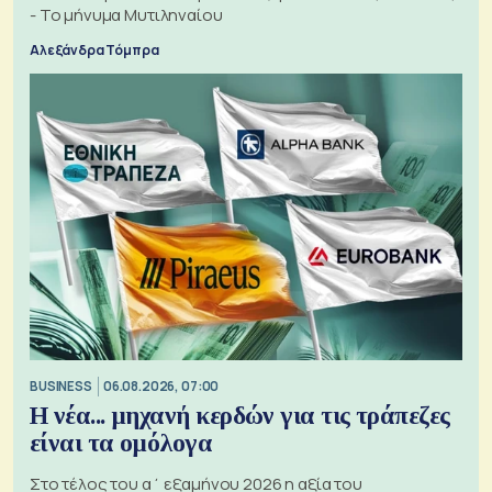
- Το μήνυμα Μυτιληναίου
Αλεξάνδρα Τόμπρα
BUSINESS
06.08.2026, 07:00
Η νέα... μηχανή κερδών για τις τράπεζες
είναι τα ομόλογα
Στο τέλος του α΄ εξαμήνου 2026 η αξία του