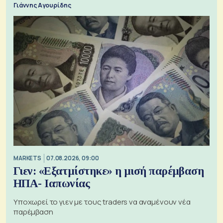
Γιάννης Αγουρίδης
MARKETS
07.08.2026, 09:00
Γιεν: «Εξατμίστηκε» η μισή παρέμβαση
ΗΠΑ- Ιαπωνίας
Υποχωρεί το γιεν με τους traders να αναμένουν νέα
παρέμβαση