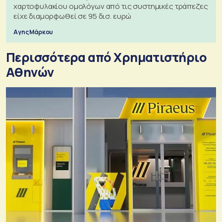
χαρτοφυλακίου ομολόγων από τις συστημικές τράπεζες
είχε διαμορφωθεί σε 95 δισ. ευρώ
Αγης Μάρκου
Περισσότερα από Xρηματιστήριο
Αθηνών