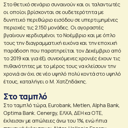
Στο θετικό σενάριο συναινούν και οι ταλαντωτές
οι οποίοι βρίσκονται σε ουδετερότητα με
δυνητικό περιθώριο εισόδου σε υπερτιμημένες
περιοχές τις 2.150 μονάδες. Οι αγοραστές
βγαίνουν κερδισμένοι το Νοέμβριο και με όπλο
τους την διαγραμματική εικόνα και την εποχική
παράδοση που παρατηρείται τον Δεκέμβριο από
το 2019 και για έξι συνεχόμενες χρονιές έχουν τις
πιθανότητες με το μέρος τους να κλείσουν την
χρονιά αν όχι σε νέο υψηλό πολύ κοντά στο υψηλό
έτους, καταλήγει ο Μ. Χατζηδάκης.
Στο ταμπλό
Στο ταμπλό τώρα, Eurobank, Metlen, Alpha Bank,
Optima Bank. Cenergy, ΕΛΧΑ, ΔΕΗ κα ΟΤΕ,
έκλεισαν με απώλειες άνω του 1%, ενώ ήπια