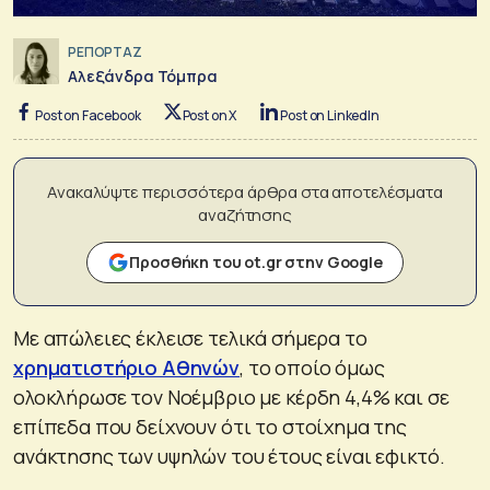
ΡΕΠΟΡΤΑΖ
Αλεξάνδρα Τόμπρα
Post on Facebook
Post on X
Post on LinkedIn
Ανακαλύψτε περισσότερα άρθρα στα αποτελέσματα
αναζήτησης
Προσθήκη του ot.gr στην Google
Με απώλειες έκλεισε τελικά σήμερα το
χρηματιστήριο Αθηνών
, το οποίο όμως
ολοκλήρωσε τον Νοέμβριο με κέρδη 4,4% και σε
επίπεδα που δείχνουν ότι το στοίχημα της
ανάκτησης των υψηλών του έτους είναι εφικτό.