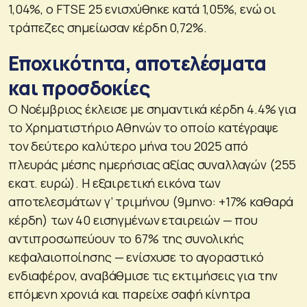
1,04%, ο FTSE 25 ενισχύθηκε κατά 1,05%, ενώ οι
τράπεζες σημείωσαν κέρδη 0,72%.
Εποχικότητα, αποτελέσματα
και προσδοκίες
Ο Νοέμβριος έκλεισε με σημαντικά κέρδη 4.4% για
το Χρηματιστήριο Αθηνών το οποίο κατέγραψε
τον δεύτερο καλύτερο μήνα του 2025 από
πλευράς μέσης ημερήσιας αξίας συναλλαγών (255
εκατ. ευρώ). Η εξαιρετική εικόνα των
αποτελεσμάτων γ’ τριμήνου (9μηνο: +17% καθαρά
κέρδη) των 40 εισηγμένων εταιρειών — που
αντιπροσωπεύουν το 67% της συνολικής
κεφαλαιοποίησης — ενίσχυσε το αγοραστικό
ενδιαφέρον, αναβάθμισε τις εκτιμήσεις για την
επόμενη χρονιά και παρείχε σαφή κίνητρα