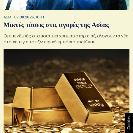
ΑΣΙΑ
07.08.2026, 10:11
Μικτές τάσεις στις αγορές της Ασίας
Οι επενδυτές στα ασιατικά χρηματιστήρια αξιολογούν τα νέα
στοιχεία για το εξωτερικό εμπόριο της Κίνας
Cookies