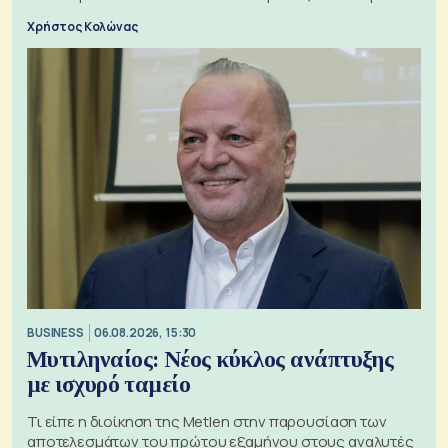
Χρήστος Κολώνας
BUSINESS
06.08.2026, 15:30
Μυτιληναίος: Νέος κύκλος ανάπτυξης
με ισχυρό ταμείο
Τι είπε η διοίκηση της Metlen στην παρουσίαση των
αποτελεσμάτων του πρώτου εξαμήνου στους αναλυτές