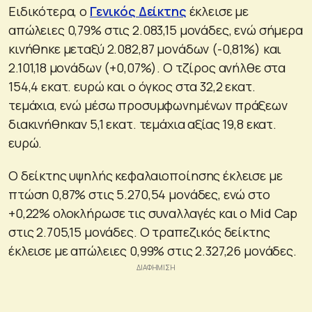
Ειδικότερα, ο
Γενικός Δείκτης
έκλεισε με
απώλειες 0,79% στις 2.083,15 μονάδες, ενώ σήμερα
κινήθηκε μεταξύ 2.082,87 μονάδων (-0,81%) και
2.101,18 μονάδων (+0,07%). Ο τζίρος ανήλθε στα
154,4 εκατ. ευρώ και ο όγκος στα 32,2 εκατ.
τεμάχια, ενώ μέσω προσυμφωνημένων πράξεων
διακινήθηκαν 5,1 εκατ. τεμάχια αξίας 19,8 εκατ.
ευρώ.
Ο δείκτης υψηλής κεφαλαιοποίησης έκλεισε με
πτώση 0,87% στις 5.270,54 μονάδες, ενώ στο
+0,22% ολοκλήρωσε τις συναλλαγές και ο Mid Cap
στις 2.705,15 μονάδες. Ο τραπεζικός δείκτης
έκλεισε με απώλειες 0,99% στις 2.327,26 μονάδες.