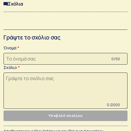
Σχόλια
Γράψτε το σχόλιο σας
Όνομα
0 /50
Σχόλιο
0 /2000
Υποβολή σχολίου