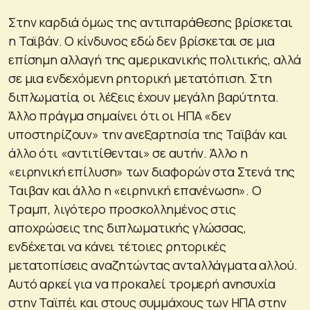
Στην καρδιά όμως της αντιπαράθεσης βρίσκεται
η Ταϊβάν. Ο κίνδυνος εδώ δεν βρίσκεται σε μια
επίσημη αλλαγή της αμερικανικής πολιτικής, αλλά
σε μια ενδεχόμενη ρητορική μετατόπιση. Στη
διπλωματία, οι λέξεις έχουν μεγάλη βαρύτητα.
Άλλο πράγμα σημαίνει ότι οι ΗΠΑ «δεν
υποστηρίζουν» την ανεξαρτησία της Ταϊβάν και
άλλο ότι «αντιτίθενται» σε αυτήν. Άλλο η
«ειρηνική επίλυση» των διαφορών στα Στενά της
Ταιβαν και άλλο η «ειρηνική επανένωση». Ο
Τραμπ, λιγότερο προσκολλημένος στις
αποχρώσεις της διπλωματικής γλώσσας,
ενδέχεται να κάνει τέτοιες ρητορικές
μετατοπίσεις αναζητώντας ανταλλάγματα αλλού.
Αυτό αρκεί για να προκαλεί τρομερή ανησυχία
στην Ταϊπέι και στους συμμάχους των ΗΠΑ στην