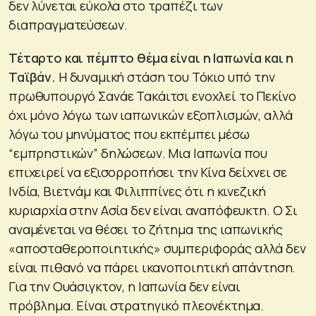
δεν λύνεται εύκολα στο τραπέζι των
διαπραγματεύσεων.
Τέταρτο και πέμπτο θέμα είναι η Ιαπωνία και η
Ταϊβάν.
Η δυναμική στάση του Τόκιο υπό την
πρωθυπουργό Σανάε Τακάιτσι ενοχλεί το Πεκίνο
όχι μόνο λόγω των ιαπωνικών εξοπλισμών, αλλά
λόγω του μηνύματος που εκπέμπει μέσω
“εμπρηστικών” δηλώσεων. Μια Ιαπωνία που
επιχειρεί να εξισορροπήσει την Κίνα δείχνει σε
Ινδία, Βιετνάμ και Φιλιππίνες ότι η κινεζική
κυριαρχία στην Ασία δεν είναι αναπόφευκτη. Ο Σι
αναμένεται να θέσει το ζήτημα της ιαπωνικής
«αποσταθεροποιητικής» συμπεριφοράς αλλά δεν
είναι πιθανό να πάρει ικανοποιητική απάντηση.
Για την Ουάσιγκτον, η Ιαπωνία δεν είναι
πρόβλημα. Είναι στρατηγικό πλεονέκτημα.