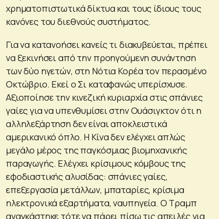
χρηματοπιστωτικά δίκτυα και τους ίδιους τους
κανόνες του διεθνούς συστήματος.
Για να κατανοήσει κανείς τι διακυβεύεται, πρέπει
να ξεκινήσει από την προηγούμενη συνάντηση
των δύο ηγετών, στη Νότια Κορέα τον περασμένο
Οκτώβριο. Εκεί ο Σι καταφανώς υπερίσχυσε.
Αξιοποίησε την κινεζική κυριαρχία στις σπάνιες
γαίες για να υπενθυμίσει στην Ουάσιγκτον ότι η
αλληλεξάρτηση δεν είναι αποκλειστικά
αμερικανικό όπλο. Η Κίνα δεν ελέγχει απλώς
μεγάλο μέρος της παγκόσμιας βιομηχανικής
παραγωγής. Ελέγχει κρίσιμους κόμβους της
εφοδιαστικής αλυσίδας: σπάνιες γαίες,
επεξεργασία μετάλλων, μπαταρίες, κρίσιμα
ηλεκτρονικά εξαρτήματα, ναυπηγεία. Ο Τραμπ
αναγκάστηκε τότε να πάρει πίσω τις απειλές για