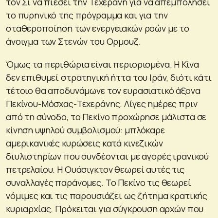
τον Σι να πιέσει την Τεχεράνη για να απεμπολήσει
το πυρηνικό της πρόγραμμα και για την
σταθεροποίηση των ενεργειακών ροών με το
άνοιγμα των Στενών του Ορμουζ.
Όμως τα περιθώρια είναι περιορισμένα. Η Κίνα
δεν επιθυμεί στρατηγική ήττα του Ιράν, διότι κάτι
τέτοιο θα αποδυνάμωνε τον ευρασιατικό άξονα
Πεκίνου-Μόσχας-Τεχεράνης. Λίγες ημέρες πριν
από τη σύνοδο, το Πεκίνο προχώρησε μάλιστα σε
κίνηση υψηλού συμβολισμού: μπλόκαρε
αμερικανικές κυρώσεις κατά κινεζικών
διυλιστηρίων που συνδέονται με αγορές ιρανικού
πετρελαίου. Η Ουάσιγκτον θεωρεί αυτές τις
συναλλαγές παράνομες. Το Πεκίνο τις θεωρεί
νόμιμες και τις παρουσιάζει ως ζήτημα κρατικής
κυριαρχίας. Πρόκειται για σύγκρουση αρχών που