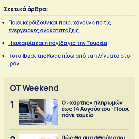
Σχετικά άρθρα:
Ποιοι κερδίζουν και ποιοι χάνουν από τις
ενεργειακές ανακατατάξεις
Η ευκαιρία και η παγίδα για την Τουρκία
Το rollback της Κίνας πίσω από τα πλήγματα στο
Ιράν
OT Weekend
1
Ο «χάρτης» πληρωμών
έως 14 Αυγούστου - Ποιοι
πάνε ταμείο
Πώς θα αμειφθούν όσοι