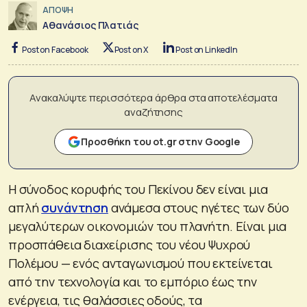
ΑΠΟΨΗ
Αθανάσιος Πλατιάς
Post on Facebook
Post on X
Post on LinkedIn
Ανακαλύψτε περισσότερα άρθρα στα αποτελέσματα
αναζήτησης
Προσθήκη του ot.gr στην Google
Η σύνοδος κορυφής του Πεκίνου δεν είναι μια
απλή
συνάντηση
ανάμεσα στους ηγέτες των δύο
μεγαλύτερων οικονομιών του πλανήτη. Είναι μια
προσπάθεια διαχείρισης του νέου Ψυχρού
Πολέμου — ενός ανταγωνισμού που εκτείνεται
από την τεχνολογία και το εμπόριο έως την
ενέργεια, τις θαλάσσιες οδούς, τα