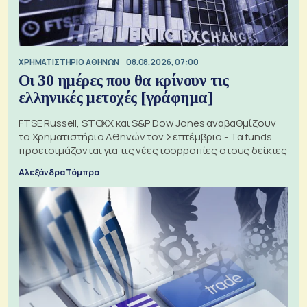
XΡΗΜΑΤΙΣΤΗΡΙΟ ΑΘΗΝΩΝ
08.08.2026, 07:00
Οι 30 ημέρες που θα κρίνουν τις
ελληνικές μετοχές [γράφημα]
FTSE Russell, STOXX και S&P Dow Jones αναβαθμίζουν
το Χρηματιστήριο Αθηνών τον Σεπτέμβριο - Τα funds
προετοιμάζονται για τις νέες ισορροπίες στους δείκτες
Αλεξάνδρα Τόμπρα