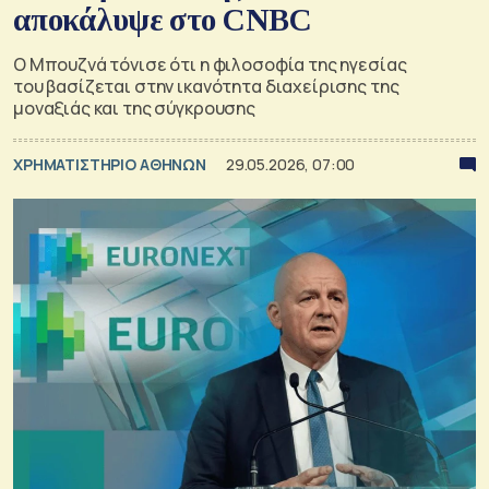
αποκάλυψε στο CNBC
Ο Μπουζνά τόνισε ότι η φιλοσοφία της ηγεσίας
του βασίζεται στην ικανότητα διαχείρισης της
μοναξιάς και της σύγκρουσης
XΡΗΜΑΤΙΣΤΗΡΙΟ ΑΘΗΝΩΝ
29.05.2026, 07:00