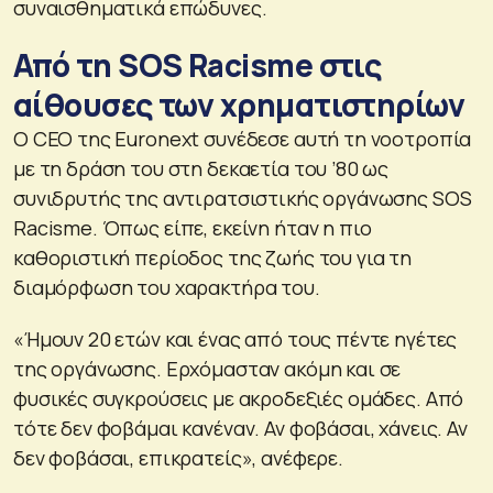
συναισθηματικά επώδυνες.
Από τη SOS Racisme στις
αίθουσες των χρηματιστηρίων
Ο CEO της Euronext συνέδεσε αυτή τη νοοτροπία
με τη δράση του στη δεκαετία του ’80 ως
συνιδρυτής της αντιρατσιστικής οργάνωσης SOS
Racisme. Όπως είπε, εκείνη ήταν η πιο
καθοριστική περίοδος της ζωής του για τη
διαμόρφωση του χαρακτήρα του.
«Ήμουν 20 ετών και ένας από τους πέντε ηγέτες
της οργάνωσης. Ερχόμασταν ακόμη και σε
φυσικές συγκρούσεις με ακροδεξιές ομάδες. Από
τότε δεν φοβάμαι κανέναν. Αν φοβάσαι, χάνεις. Αν
δεν φοβάσαι, επικρατείς», ανέφερε.