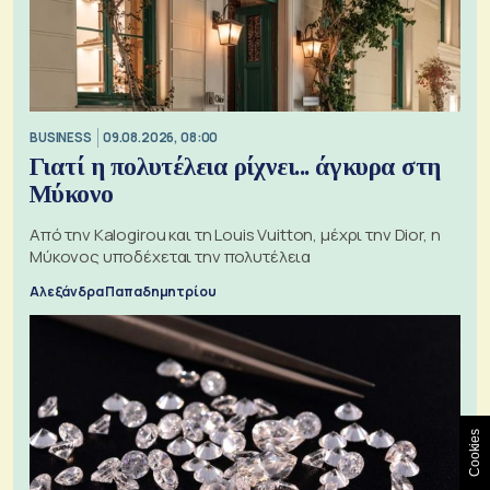
BUSINESS
09.08.2026, 08:00
Γιατί η πολυτέλεια ρίχνει... άγκυρα στη
Μύκονο
Από την Kalogirou και τη Louis Vuitton, μέχρι την Dior, η
Μύκονος υποδέχεται την πολυτέλεια
Αλεξάνδρα Παπαδημητρίου
Cookies