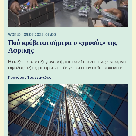
WORLD
09.08.2026, 08:00
Πού κρύβεται σήμερα ο «χρυσός» της
Αφρικής
Η αύξηση των εξαγωγών φρούτων δείχνει πώς η γεωργία
υψηλής αξίας μπορεί να οδηγήσει στην εκβιομηχάνιση
Γρηγόρης Τραγγανίδας