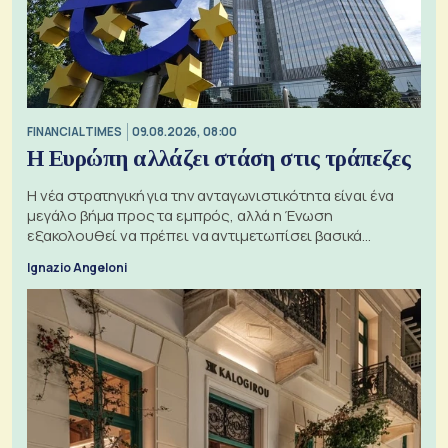
FINANCIAL TIMES
09.08.2026, 08:00
Η Ευρώπη αλλάζει στάση στις τράπεζες
Η νέα στρατηγική για την ανταγωνιστικότητα είναι ένα
μεγάλο βήμα προς τα εμπρός, αλλά η Ένωση
εξακολουθεί να πρέπει να αντιμετωπίσει βασικά
ζητήματα, όπως οι σχέσεις με το Ηνωμένο Βασίλειο
Ignazio Angeloni