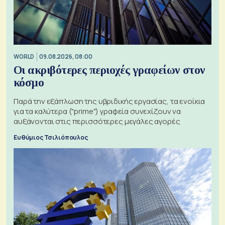
WORLD
09.08.2026, 08:00
Οι ακριβότερες περιοχές γραφείων στον
κόσμο
Παρά την εξάπλωση της υβριδικής εργασίας, τα ενοίκια
για τα καλύτερα ("prime") γραφεία συνεχίζουν να
αυξάνονται στις περισσότερες μεγάλες αγορές
Ευθύμιος Τσιλιόπουλος