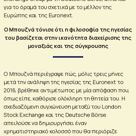
για το όραμά του σχετικά με το μέλλον της
Ευρώπης και της Euronext.
Ο Μπουζνά τόνισε ότι η φιλοσοφία της ηγεσίας
του βασίζεται στην ικανότητα διαχείρισης της
μοναξιάς και της σύγκρουσης
Ο Μπουζνά περιέγραψε πώς, μόλις τρεις μήνες
μετά την ανάληψη της ηγεσίας της Euronext το
2016, βρέθηκε αντιμέτωπος με μία απόφαση που,
όπως είπε, καθόρισε ολόκληρη τη θητεία του. Η
σχεδιαζόμενη συγχώνευση μεταξύ του London
Stock Exchange και της Deutsche Börse
απειλούσε να δημιουργήσει έναν
χρηματιστηριακό κολοσσό που θα περιόριζε