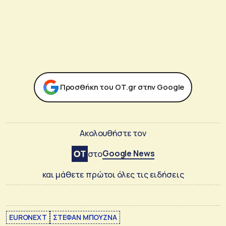
Προσθήκη του ΟΤ.gr στην Google
Ακολουθήστε τον
Google News
στο
και μάθετε πρώτοι όλες τις ειδήσεις
EURONEXT
ΣΤΕΦΑΝ ΜΠΟΥΖΝΑ