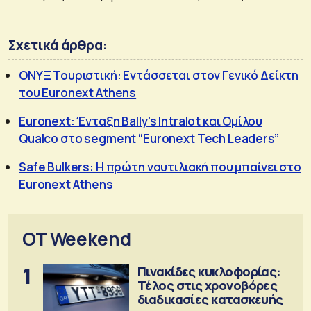
Σχετικά άρθρα:
ΟΝΥΞ Τουριστική: Εντάσσεται στον Γενικό Δείκτη
του Euronext Athens
Euronext: Ένταξη Bally’s Intralot και Ομίλου
Qualco στο segment “Euronext Tech Leaders”
Safe Bulkers: Η πρώτη ναυτιλιακή που μπαίνει στο
Euronext Athens
OT Weekend
1
Πινακίδες κυκλοφορίας:
Τέλος στις χρονοβόρες
διαδικασίες κατασκευής