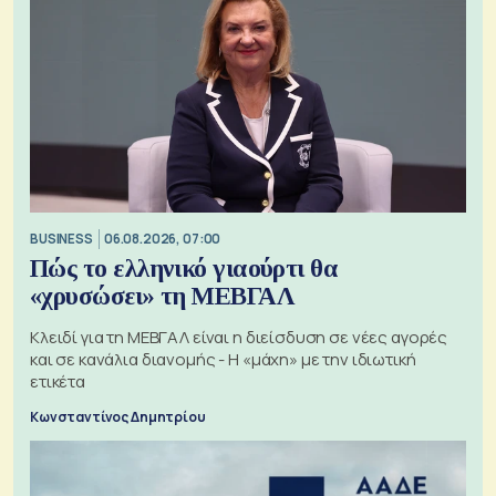
BUSINESS
06.08.2026, 07:00
Πώς το ελληνικό γιαούρτι θα
«χρυσώσει» τη ΜΕΒΓΑΛ
Κλειδί για τη ΜΕΒΓΑΛ είναι η διείσδυση σε νέες αγορές
και σε κανάλια διανομής - Η «μάχη» με την ιδιωτική
ετικέτα
Κωνσταντίνος Δημητρίου