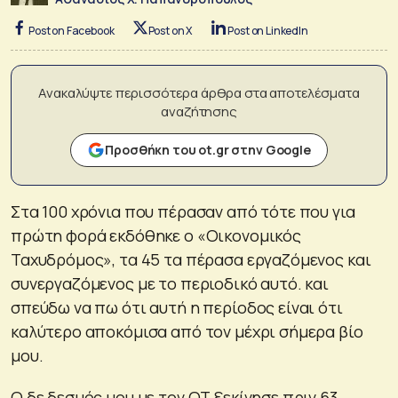
Post on Facebook
Post on X
Post on LinkedIn
Ανακαλύψτε περισσότερα άρθρα στα αποτελέσματα
αναζήτησης
Προσθήκη του ot.gr στην Google
Στα 100 χρόνια που πέρασαν από τότε που για
πρώτη φορά εκδόθηκε ο «Οικονομικός
Ταχυδρόμος», τα 45 τα πέρασα εργαζόμενος και
συνεργαζόμενος με το περιοδικό αυτό. και
σπεύδω να πω ότι αυτή η περίοδος είναι ότι
καλύτερο αποκόμισα από τον μέχρι σήμερα βίο
μου.
Ο δε δεσμός μου με τον ΟΤ ξεκίνησε πριν 63