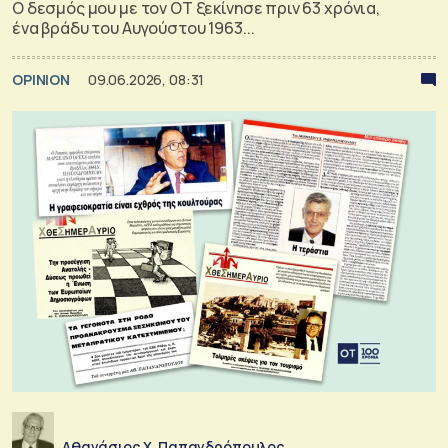
Ο δεσμός μου με τον ΟΤ ξεκίνησε πριν 63 χρόνια,
ένα βράδυ του Αυγούστου 1963...
OPINION
09.06.2026, 08:31
Αθανάσιος Χ. Παπανδρόπουλος