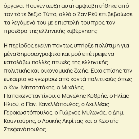
όργανα. Η συνέντευξη αυτή αμφισβητήθηκε από
τον τότε δεξιό Τύπο, αλλά ο Ζαν Ρέϋ επιβεβαίωσε
τα λεγόμενά του με επιστολή του προς τον
πρόεδρο της ελληνικής κυβέρνησης
Η περίοδος εκείνη πάντως υπήρξε πολύτιμη για
μένα δημοσιογραφικά και μού επέτρεψε να
καταλάβω πολλές πτυχές της ελληνικής
πολιτικής και οικονομικής ζωής. Είχα επίσης την
ευκαιρία να γνωρίσω από κοντά πολιτικούς όπως
ο Κων. Μητσοτάκης, ο Μιχάλης
Παπακωνσταντίνου, ο Μανώλης Κοθρής, ο Ηλίας
Ηλιού, ο Παν. Κανελλόπουλος, ο Αχιλλέας
Γεροκωστόπουλος, ο Γιώργος Μυλωνάς, ο Δημ.
Κουντούρης, ο Λουκής Ακρίτας και ο Κωστής
Στεφανόπουλος.