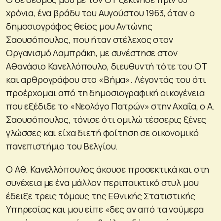
χρόνια, ένα βράδυ του Αυγούστου 1963, όταν ο
δημοσιογράφος θείος μου Αντώνης
Σαουσόπουλος, που ήταν στέλεχος στον
Οργανισμό Λαμπράκη, με συνέστησε στον
Αθανάσιο Κανελλόπουλο, διευθυντή τότε του ΟΤ
και αρθρογράφου στο «Βήμα». Λέγοντάς του ότι
προέρχομαι από τη δημοσιογραφική οικογένεια
που εξέδιδε το «Νεολόγο Πατρών» στην Αχαΐα, ο Α.
Σαουσόπουλος, τόνισε ότι ομιλώ τέσσερις ξένες
γλώσσες και είχα διετή φοίτηση σε οικονομικό
πανεπιστήμιο του Βελγίου.
Ο Αθ. Κανελλόπουλος άκουσε προσεκτικά και στη
συνέχεια με ένα μάλλον περιπαικτικό στυλ μου
έδειξε τρεις τόμους της Εθνικής Στατιστικής
Υπηρεσίας και μου είπε «δες αν από τα νούμερα