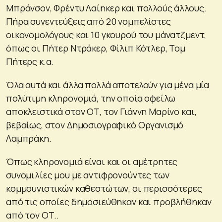
Μπράνσον, Φρέντυ Λαίηκερ και πολλούς άλλους.
Πήρα συνεντεύξεις από 20 νομπελίστες
οικονομολόγους και 10 γκουρού του μάνατζμεντ,
όπως οι Πήτερ Ντράκερ, Φίλιπ Κότλερ, Τομ
Πήτερς κ.α.
Όλα αυτά και άλλα πολλά αποτελούν για μένα μία
πολύτιμη κληρονομιά, την οποία οφείλω
αποκλειστικά στον ΟΤ, τον Γιάννη Μαρίνο και,
βεβαίως, στον Δημοσιογραφικό Οργανισμό
Λαμπράκη.
Όπως κληρονομιά είναι και οι αμέτρητες
συνομιλίες μου με αντιφρονούντες των
κομμουνιστικών καθεστώτων, οι περισσότερες
από τις οποίες δημοσιεύθηκαν και προβλήθηκαν
από τον ΟΤ..