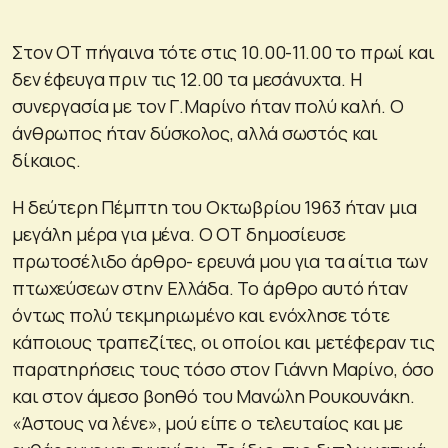
Στον OT πήγαινα τότε στις 10.00-11.00 το πρωί και
δεν έφευγα πριν τις 12.00 τα μεσάνυχτα. Η
συνεργασία με τον Γ.Μαρίνο ήταν πολύ καλή. Ο
άνθρωπος ήταν δύσκολος, αλλά σωστός και
δίκαιος.
Η δεύτερη Πέμπτη του Οκτωβρίου 1963 ήταν μια
μεγάλη μέρα για μένα. Ο ΟΤ δημοσίευσε
πρωτοσέλιδο άρθρο- ερευνά μου για τα αίτια των
πτωχεύσεων στην Ελλάδα. Το άρθρο αυτό ήταν
όντως πολύ τεκμηριωμένο και ενόχλησε τότε
κάποιους τραπεζίτες, οι οποίοι και μετέφεραν τις
παρατηρήσεις τους τόσο στον Γιάννη Μαρίνο, όσο
και στον άμεσο βοηθό του Μανώλη Ρουκουνάκη.
«Άστους να λένε», μού είπε ο τελευταίος και με