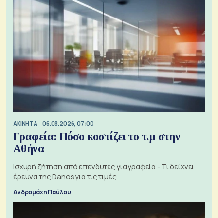
ΑΚΙΝΗΤΑ
06.08.2026, 07:00
Γραφεία: Πόσο κοστίζει το τ.μ στην
Αθήνα
Ισχυρή ζήτηση από επενδυτές για γραφεία - Τι δείχνει
έρευνα της Danos για τις τιμές
Ανδρομάχη Παύλου