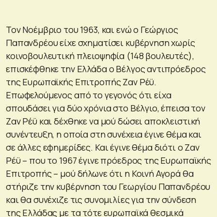
Τον Νοέμβριο του 1963, και ενώ ο Γεώργιος
Παπανδρέου είχε σχηματίσει κυβέρνηση χωρίς
κοινοβουλευτική πλειοψηφία (148 βουλευτές),
επισκέφθηκε την Ελλάδα ο Βέλγος αντιπρόεδρος
της Ευρωπαϊκής Επιτροπής Ζαν Ρέϋ.
Επωφελούμενος από το γεγονός ότι είχα
σπουδάσει για δύο χρόνια στο Βέλγιο, έπεισα τον
Ζαν Ρέϋ και δέχθηκε να μού δώσει αποκλειστική
συνέντευξη, η οποία στη συνέχεια έγινε θέμα και
σε άλλες εφημερίδες. Και έγινε θέμα διότι ο Ζαν
Ρέϋ – που το 1967 έγινε πρόεδρος της Ευρωπαϊκής
Επιτροπής – μού δήλωνε ότι η Κοινή Αγορά θα
στήριζε την κυβέρνηση του Γεωργίου Παπανδρέου
και θα συνέχιζε τις συνομιλίες για την σύνδεση
της Ελλάδας με τα τότε ευρωπαϊκά θεσμικά