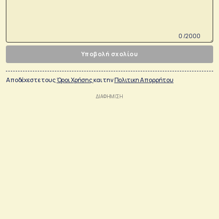
0 /2000
Υποβολή σχολίου
Αποδέχεστε τους
Όροι Χρήσης
και την
Πολιτικη Απορρήτου