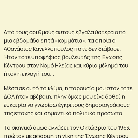
Από τους αριθμούς αυτούς έβγαλα ύστερα από
μία εβδομάδα επτά «κομμάτια», τα οποία ο
Αθανάσιος Κανελλόπουλος ποτέ δεν διάβασε.
Ήταν τότε υποψήφιος βουλευτής της Ένωσης
Κέντρου στον Νομό Ηλείας και κύριο μέλημά του
ήταν η εκλογή του. .
Μέσα σε αυτό το κλίμα, η παρουσία μου στον τότε
ΔΟΛ ήταν αβέβαιη, πλην όμως μου είχε δοθεί η
ευκαιρία να γνωρίσω έγκριτους δημοσιογράφους
της εποχής και σημαντικά πολιτικά πρόσωπα.
Το σκηνικό όμως αλλάζει τον Οκτώβριο του 1963,
πρώτον με αφορμή τη νίκη της Ένωσης Κέντρου