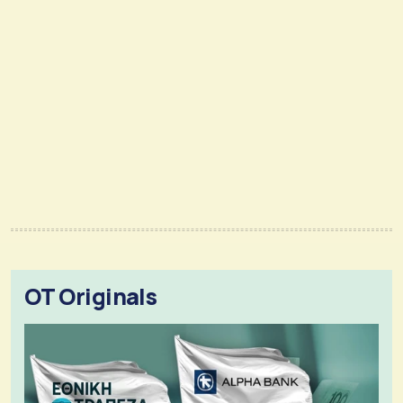
OT Originals