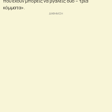
που έχουν μπορείς να βγάλεις δύο – τρία
κόμματα».