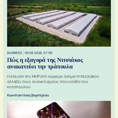
BUSINESS
05.08.2026, 07:00
Πώς η εξαγορά της Νιτσιάκος
ανακατεύει την τράπουλα
H έλευση της MHP στη χώρα με όχημα τη Νιτσιάκος
αλλάζει τους συσχετισμούς στον κλάδο του
κοτόπουλου
Κωνσταντίνος Δημητρίου