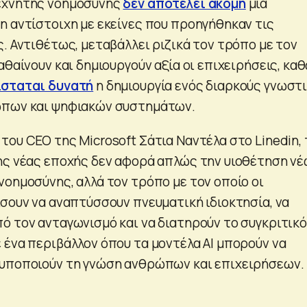
εχνητής νοημοσύνης
δεν αποτελεί ακόμη
μία
η αντίστοιχη με εκείνες που προηγήθηκαν τις
. Αντιθέτως, μεταβάλλει ριζικά τον τρόπο με τον
αθαίνουν και δημιουργούν αξία οι επιχειρήσεις, κα
ίσταται δυνατή
η δημιουργία ενός διαρκούς γνωστ
ώπων και ψηφιακών συστημάτων.
του CEO της Microsoft Σάτια Ναντέλα στο Linedin, 
ης νέας εποχής δεν αφορά απλώς την υιοθέτηση ν
νοημοσύνης, αλλά τον τρόπο με τον οποίο οι
ίσουν να αναπτύσσουν πνευματική ιδιοκτησία, να
ό τον ανταγωνισμό και να διατηρούν το συγκριτικό
 ένα περιβάλλον όπου τα μοντέλα AI μπορούν να
τυποποιούν τη γνώση ανθρώπων και επιχειρήσεων.