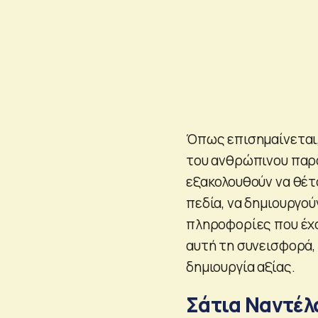
Όπως επισημαίνεται,
του ανθρώπινου παρά
εξακολουθούν να θέτ
πεδία, να δημιουργού
πληροφορίες που έχο
αυτή τη συνεισφορά, 
δημιουργία αξίας.
Σάτια Ναντέλ