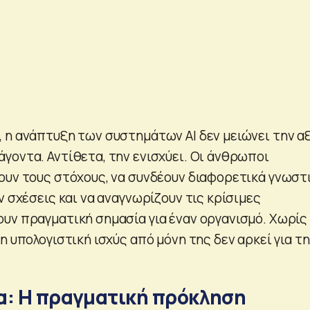
 η ανάπτυξη των συστημάτων AI δεν μειώνει την αξ
γοντα. Αντίθετα, την ενισχύει. Οι άνθρωποι
ουν τους στόχους, να συνδέουν διαφορετικά γνωστ
ν σχέσεις και να αναγνωρίζουν τις κρίσιμες
υν πραγματική σημασία για έναν οργανισμό. Χωρίς
η υπολογιστική ισχύς από μόνη της δεν αρκεί για τη
α: Η πραγματική πρόκληση