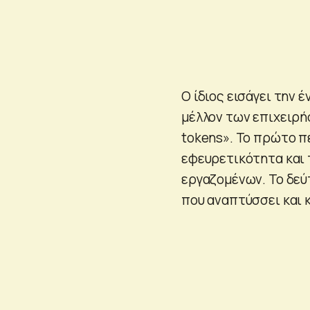
Ο ίδιος εισάγει την 
μέλλον των επιχειρή
tokens». Το πρώτο πε
εφευρετικότητα και
εργαζομένων. Το δε
που αναπτύσσει και κ