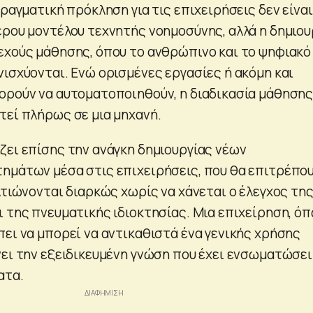
πραγματική πρόκληση για τις επιχειρήσεις δεν είναι
ερου μοντέλου τεχνητής νοημοσύνης, αλλά η δημιου
εχούς μάθησης, όπου το ανθρώπινο και το ψηφιακό
νισχύονται. Ενώ ορισμένες εργασίες ή ακόμη και
ορούν να αυτοματοποιηθούν, η διαδικασία μάθησης
τεί πλήρως σε μια μηχανή.
ζει επίσης την ανάγκη δημιουργίας νέων
ημάτων μέσα στις επιχειρήσεις, που θα επιτρέπο
λτιώνονται διαρκώς χωρίς να χάνεται ο έλεγχος τη
ι της πνευματικής ιδιοκτησίας. Μια επιχείρηση, ό
πει να μπορεί να αντικαθιστά ένα γενικής χρήσης
νει την εξειδικευμένη γνώση που έχει ενσωματώσει
ατα.