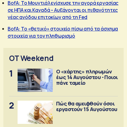
BofA: Το Μουντιάλ ενίσχυσε την αγορά εργασίας
σε ΗΠΑ και Καναδά – Αυξάνονται οι πιθανότητες
νέας ανόδου επιτοκίων από τη Fed
BofA: Το «θετικό» στοιχείο πίσω από τα άσχημα
στοιχεία για τον πληθωρισμό
OT Weekend
1
Ο «χάρτης» πληρωμών
έως 14 Αυγούστου - Ποιοι
πάνε ταμείο
2
Πώς θα αμειφθούν όσοι
εργαστούν 15 Αυγούστου