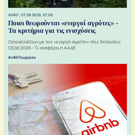
AGRO
07.08.2026, 07:00
Ποιοι θεωρούνται «ενεργοί αγρότες» -
Τα κριτήρια για τις ενισχύσεις
Όσα αλλάζουν με τον «ενεργό αγρότη» στις δηλώσεις
ΟΣΔΕ 2026 - Τι αναφέρει η ΑΑΔΕ
Ανθή Γεωργίου