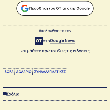
Προσθήκη του ΟΤ.gr στην Google
Ακολουθήστε τον
Google News
στο
και μάθετε πρώτοι όλες τις ειδήσεις
BOFA
ΔΟΛΑΡΙΟ
ΣΥΝΑΛΛΑΓΜΑΤΙΚΕΣ
Σχόλια