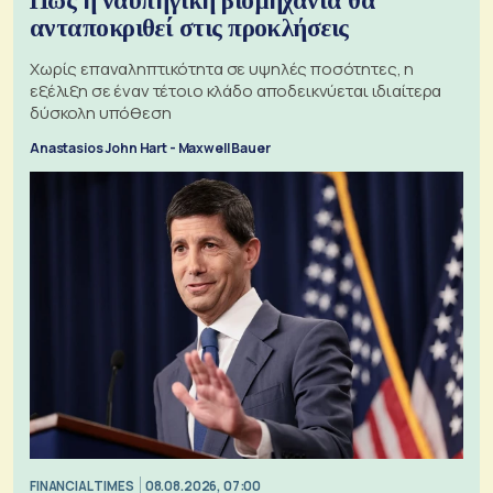
Πώς η ναυπηγική βιομηχανία θα
ανταποκριθεί στις προκλήσεις
Χωρίς επαναληπτικότητα σε υψηλές ποσότητες, η
εξέλιξη σε έναν τέτοιο κλάδο αποδεικνύεται ιδιαίτερα
δύσκολη υπόθεση
Anastasios John Hart - Maxwell Bauer
FINANCIAL TIMES
08.08.2026, 07:00