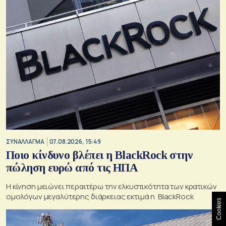
ΣΥΝΑΛΛΑΓΜΑ
07.08.2026, 15:49
Ποιο κίνδυνο βλέπει η BlackRock στην
πώληση ευρώ από τις ΗΠΑ
Η κίνηση μειώνει περαιτέρω την ελκυστικότητα των κρατικών
ομολόγων μεγαλύτερης διάρκειας εκτιμά η BlackRock
Cookies