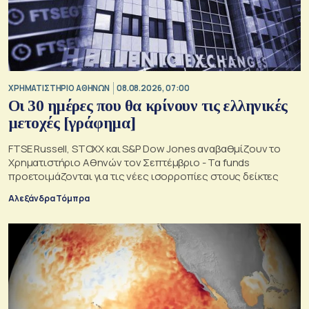
XΡΗΜΑΤΙΣΤΗΡΙΟ ΑΘΗΝΩΝ
08.08.2026, 07:00
Οι 30 ημέρες που θα κρίνουν τις ελληνικές
μετοχές [γράφημα]
FTSE Russell, STOXX και S&P Dow Jones αναβαθμίζουν το
Χρηματιστήριο Αθηνών τον Σεπτέμβριο - Τα funds
προετοιμάζονται για τις νέες ισορροπίες στους δείκτες
Αλεξάνδρα Τόμπρα