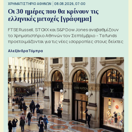
XΡΗΜΑΤΙΣΤΗΡΙΟ ΑΘΗΝΩΝ
08.08.2026, 07:00
Οι 30 ημέρες που θα κρίνουν τις
ελληνικές μετοχές [γράφημα]
FTSE Russell, STOXX και S&P Dow Jones αναβαθμίζουν
το Χρηματιστήριο Αθηνών τον Σεπτέμβριο - Τα funds
προετοιμάζονται για τις νέες ισορροπίες στους δείκτες
Αλεξάνδρα Τόμπρα