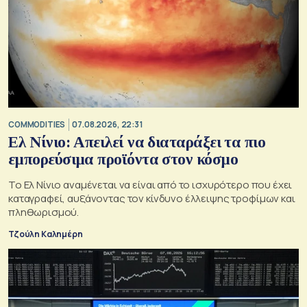
COMMODITIES
07.08.2026, 22:31
Ελ Νίνιο: Απειλεί να διαταράξει τα πιο
εμπορεύσιμα προϊόντα στον κόσμο
Το Ελ Νίνιο αναμένεται να είναι από το ισχυρότερο που έχει
καταγραφεί, αυξάνοντας τον κίνδυνο έλλειψης τροφίμων και
πληθωρισμού.
Τζούλη Καλημέρη