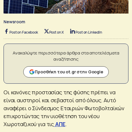
Newsroom
Post on Facebook
Post on X
Post on LinkedIn
Ανακαλύψτε περισσότερα άρθρα στα αποτελέσματα
αναζήτησης
Προσθήκη του ot.gr στην Google
Οι κανόνες προστασίας της φύσης πρέπει να
είναι αυστηροί και σεβαστοί από όλους. Αυτό
αναφέρει ο Σύνδεσμος Εταιριών Φωτοβολταϊκών
επικροτώντας την υιοθέτηση του νέου
Χωροταξικού για τις
ΑΠΕ
.