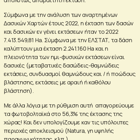
Σύμφωνα με την ανάλυση των αναρτημένων
Δασικών Χαρτών έτους 2022, η έκταση των δασών
και δασικών εν γένει εκτάσεων ήταν το 2022
7.413.549,81 Ha. Σύμφωνα με την ΕΛΣΤΑΤ, τα δάση
καλύπτουν μια έκταση 2.241.160 Ha και η
πλειονότητα των ημι-φυσικών εκτάσεων είναι
δασικές (μεταβατικές δασώδεις-θαμνώδεις
εκτάσεις, συνδυασμοί θαμνώδους και / ή ποώδους
βλάστησης, εκτάσεις με αραιή ή καθόλου
βλάστηση).
Με άλλα λόγια με τη ρύθμιση αυτή απαγορεύουμε
τα φωτοβολταϊκά στο 56,3% της έκτασης της
χώρας! Και δεν υπολογίζουμε καν τις υπόλοιπες
περιοχές αποκλεισμού (Natura, γη υψηλής
παραγωγικότητας, κλπ.).