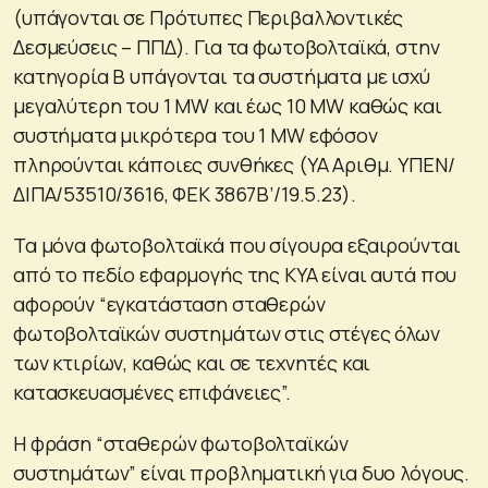
(υπάγονται σε Πρότυπες Περιβαλλοντικές
Δεσμεύσεις – ΠΠΔ). Για τα φωτοβολταϊκά, στην
κατηγορία Β υπάγονται τα συστήματα με ισχύ
μεγαλύτερη του 1 MW και έως 10 MW καθώς και
συστήματα μικρότερα του 1 MW εφόσον
πληρούνται κάποιες συνθήκες (ΥΑ Αριθμ. ΥΠΕΝ/
ΔΙΠΑ/53510/3616, ΦΕΚ 3867Β’/19.5.23).
Τα μόνα φωτοβολταϊκά που σίγουρα εξαιρούνται
από το πεδίο εφαρμογής της ΚΥΑ είναι αυτά που
αφορούν “εγκατάσταση σταθερών
φωτοβολταϊκών συστημάτων στις στέγες όλων
των κτιρίων, καθώς και σε τεχνητές και
κατασκευασμένες επιφάνειες”.
Η φράση “σταθερών φωτοβολταϊκών
συστημάτων” είναι προβληματική για δυο λόγους.