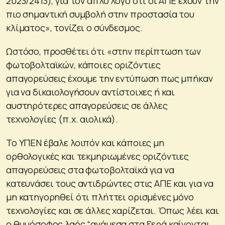
2023/2413), για τον απλό λόγο ότι οι ΑΠΕ έχουν την
πιο σημαντική συμβολή στην προστασία του
κλίματος», τονίζει ο σύνδεσμος.
Ωστόσο, προσθέτει ότι «στην περίπτωση των
φωτοβολταϊκών, κάποιες οριζόντιες
απαγορεύσεις έχουμε την εντύπωση πως μπήκαν
για να δικαιολογήσουν αντίστοιχες ή και
αυστηρότερες απαγορεύσεις σε άλλες
τεχνολογίες (π.χ. αιολικά).
Το ΥΠΕΝ έβαλε λοιπόν και κάποιες μη
ορθολογικές και τεκμηριωμένες οριζόντιες
απαγορεύσεις στα φωτοβολταϊκά για να
κατευνάσει τους αντιδρώντες στις ΑΠΕ και για να
μη κατηγορηθεί ότι πλήττει ορισμένες μόνο
τεχνολογίες και σε άλλες χαρίζεται. Όπως λέει και
ο θυμόσοφος λαός “ανάμεσα στα ξερά καίγονται