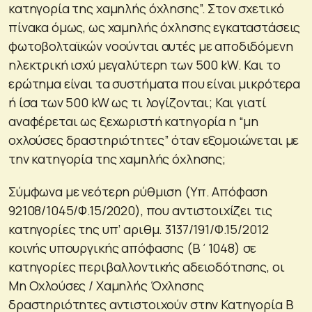
κατηγορία της χαμηλής όχλησης”. Στον σχετικό
πίνακα όμως, ως χαμηλής όχλησης εγκαταστάσεις
φωτοβολταϊκών νοούνται αυτές με αποδιδόμενη
ηλεκτρική ισχύ μεγαλύτερη των 500 kW. Και το
ερώτημα είναι τα συστήματα που είναι μικρότερα
ή ίσα των 500 kW ως τι λογίζονται; Και γιατί
αναφέρεται ως ξεχωριστή κατηγορία η “μη
οχλούσες δραστηριότητες” όταν εξομοιώνεται με
την κατηγορία της χαμηλής όχλησης;
Σύμφωνα με νεότερη ρύθμιση (Υπ. Απόφαση
92108/1045/Φ.15/2020), που αντιστοιχίζει τις
κατηγορίες της υπ’ αριθμ. 3137/191/Φ.15/2012
κοινής υπουργικής απόφασης (Β΄1048) σε
κατηγορίες περιβαλλοντικής αδειοδότησης, οι
Μη Οχλούσες / Χαμηλής Όχλησης
δραστηριότητες αντιστοιχούν στην Κατηγορία Β