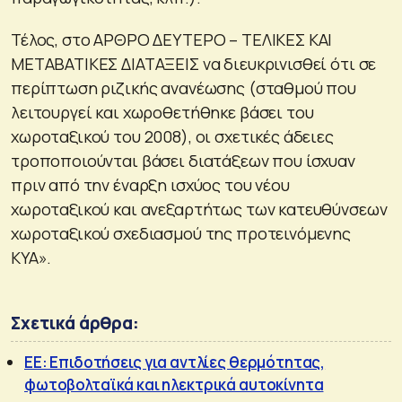
Τέλος, στο ΑΡΘΡΟ ΔΕΥΤΕΡΟ – ΤΕΛΙΚΕΣ ΚΑΙ
ΜΕΤΑΒΑΤΙΚΕΣ ΔΙΑΤΑΞΕΙΣ να διευκρινισθεί ότι σε
περίπτωση ριζικής ανανέωσης (σταθμού που
λειτουργεί και χωροθετήθηκε βάσει του
χωροταξικού του 2008), οι σχετικές άδειες
τροποποιούνται βάσει διατάξεων που ίσχυαν
πριν από την έναρξη ισχύος του νέου
χωροταξικού και ανεξαρτήτως των κατευθύνσεων
χωροταξικού σχεδιασμού της προτεινόμενης
ΚΥΑ».
Σχετικά άρθρα:
ΕΕ: Επιδοτήσεις για αντλίες θερμότητας,
φωτοβολταϊκά και ηλεκτρικά αυτοκίνητα