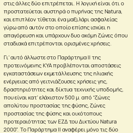
στις άλλες δύο επιτρέπεται. Η λογική είναι ότι ο
προστατεύεται αυστηρά ο πυρήνας της Natura,
και επιπλέον τίθεται ένα μαξιλάρι ασφαλείας
γύρω από αυτόν στο οποίο επίσης ισχύει η
απαγόρευση και υπάρχουν δυο ακόμη ζώνες όπου
σταδιακά επιτρέπονται ορισμένες χρήσεις.
Γι’ αυτό άλλωστε στο Παράρτημα ΙΙ της
προτεινόμενης ΚΥΑ προβλέπονται αποστάσεις
εγκαταστάσεων εκμετάλλευσης της ηλιακής
ενέργειας από γειτνιάζουσες χρήσεις γης,
δραστηριότητες και δίκτυα τεχνικής υποδομής,
που είναι κατ’ ελάχιστον 500 μ. από “ζώνες
απολύτου προστασίας της φύσης, ζώνες
προστασίας της φύσης και οικότοπους
προτεραιότητας των ΕΖΔ του Δικτύου Natura
2000”. Το Παράρτημα ΙΙ αναφέρει μόνο τις δύο