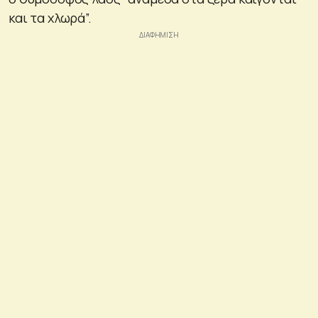
και τα χλωρά”.