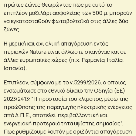
πρώτες ζώνες θεωρώντας πως με αυτό το
επιπλέον μαξιλάρι ασφαλείας των 500 μ. μπορούν
να εγκατασταθούν φωτοβολταϊκά στις άλλες δύο
ζώνες.
Η μερική και όχι ολική απαγόρευση εντός
περιοχών Natura είναι άλλωστε ο κανόνας και σε
άλλες ευρωπαϊκές χώρες (π.χ. Γερμανία, Ιταλία,
Ισπανία).
Επιπλέον, σύμφωνα με το ν.5299/2026, ο οποίος
ενσωμάτωσε στο εθνικό δίκαιο την Οδηγία (ΕΕ)
2023/2413: “Η προστασία του κλίματος, μέσω της
προώθησης της παραγωγής ηλεκτρικής ενέργειας
από Α.Π.Ε., αποτελεί περιβαλλοντική και
ενεργειακή προτεραιότητα υψίστης σημασίας”.
Πώς ρυθμίζουμε λοιπόν με οριζόντια απαγόρευση