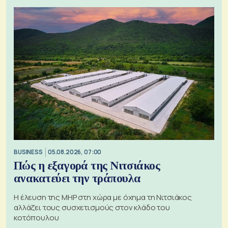
BUSINESS
05.08.2026, 07:00
Πώς η εξαγορά της Νιτσιάκος
ανακατεύει την τράπουλα
H έλευση της MHP στη χώρα με όχημα τη Νιτσιάκος
αλλάζει τους συσχετισμούς στον κλάδο του
κοτόπουλου