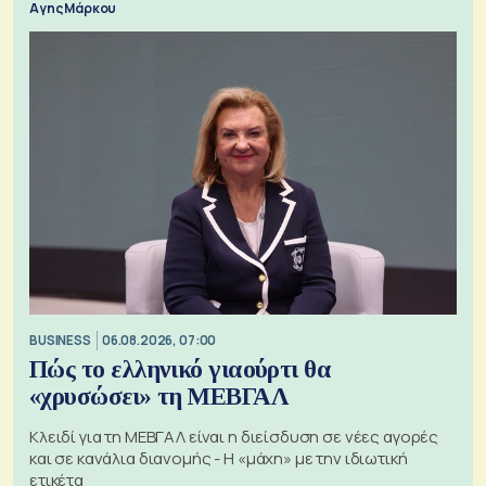
Αγης Μάρκου
BUSINESS
06.08.2026, 07:00
Πώς το ελληνικό γιαούρτι θα
«χρυσώσει» τη ΜΕΒΓΑΛ
Κλειδί για τη ΜΕΒΓΑΛ είναι η διείσδυση σε νέες αγορές
και σε κανάλια διανομής - Η «μάχη» με την ιδιωτική
ετικέτα