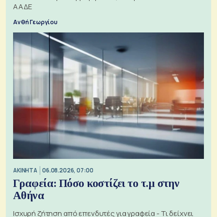
ΑΑΔΕ
Ανθή Γεωργίου
ΑΚΙΝΗΤΑ
06.08.2026, 07:00
Γραφεία: Πόσο κοστίζει το τ.μ στην
Αθήνα
Ισχυρή ζήτηση από επενδυτές για γραφεία - Τι δείχνει