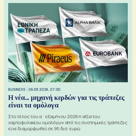
BUSINESS
06.08.2026, 07:00
Η νέα... μηχανή κερδών για τις τράπεζες
είναι τα ομόλογα
Στο τέλος του α΄ εξαμήνου 2026 η αξία του
χαρτοφυλακίου ομολόγων από τις συστημικές τράπεζες
είχε διαμορφωθεί σε 95 δισ. ευρώ