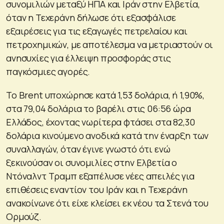
συνομιλιών μεταξύ ΗΠΑ και Ιράν στην Ελβετία,
όταν η Τεχεράνη δήλωσε ότι εξασφάλισε
εξαιρέσεις για τις εξαγωγές πετρελαίου και
πετροχημικών, με αποτέλεσμα να μετριαστούν οι
ανησυχίες για έλλειψη προσφοράς στις
παγκόσμιες αγορές.
Το Brent υποχώρησε κατά 1,53 δολάρια, ή 1,90%,
στα 79,04 δολάρια το βαρέλι στις 06:56 ώρα
Ελλάδος, έχοντας νωρίτερα φτάσει στα 82,30
δολάρια κινούμενο ανοδικά κατά την έναρξη των
συναλλαγών, όταν έγινε γνωστό ότι ενώ
ξεκινούσαν οι συνομιλίες στην Ελβετία ο
Ντόναλντ Τραμπ εξαπέλυσε νέες απειλές για
επιθέσεις εναντίον του Ιράν και η Τεχεράνη
ανακοίνωνε ότι είχε κλείσει εκ νέου τα Στενά του
Ορμούζ.