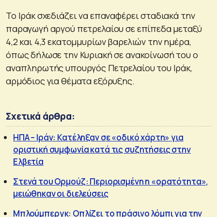
Το Ιράκ σχεδιάζει να επαναφέρει σταδιακά την
παραγωγή αργού πετρελαίου σε επίπεδα μεταξύ
4,2 και 4,3 εκατομμυρίων βαρελιών την ημέρα,
όπως δήλωσε την Κυριακή σε ανακοίνωσή του ο
αναπληρωτής υπουργός Πετρελαίου του Ιράκ,
αρμόδιος για θέματα εξόρυξης.
Σχετικά άρθρα:
ΗΠΑ – Ιράν: Κατέληξαν σε «οδικό χάρτη» για
οριστική συμφωνία κατά τις συζητήσεις στην
Ελβετία
Στενά του Ορμούζ: Περιορισμένη η «ορατότητα»,
μειώθηκαν οι διελεύσεις
Mπλούμπεργκ: Οπλίζει το πράσινο λόμπι για την