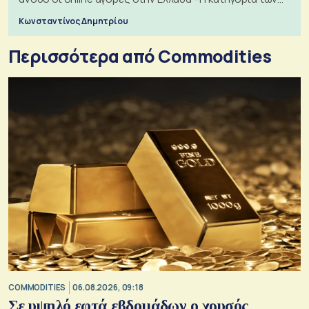
εισιτηρίων
Κωνσταντίνος Δημητρίου
Περισσότερα από Commodities
COMMODITIES
06.08.2026, 09:18
Σε υψηλό εφτά εβδομάδων ο χρυσός