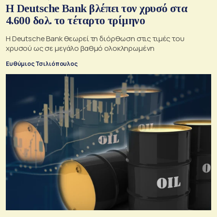
Η Deutsche Bank βλέπει τον χρυσό στα
4.600 δολ. το τέταρτο τρίμηνο
Η Deutsche Bank θεωρεί τη διόρθωση στις τιμές του
χρυσού ως σε μεγάλο βαθμό ολοκληρωμένη
Ευθύμιος Τσιλιόπουλος