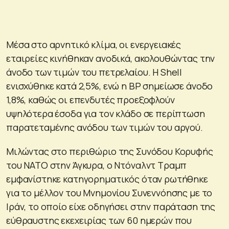
Μέσα στο αρνητικό κλίμα, οι ενεργειακές
εταιρείες κινήθηκαν ανοδικά, ακολουθώντας την
άνοδο των τιμών του πετρελαίου. Η Shell
ενισχύθηκε κατά 2,5%, ενώ η BP σημείωσε άνοδο
1,8%, καθώς οι επενδυτές προεξοφλούν
υψηλότερα έσοδα για τον κλάδο σε περίπτωση
παρατεταμένης ανόδου των τιμών του αργού.
Μιλώντας στο περιθώριο της Συνόδου Κορυφής
του ΝΑΤΟ στην Άγκυρα, ο Ντόναλντ Τραμπ
εμφανίστηκε κατηγορηματικός όταν ρωτήθηκε
για το μέλλον του Μνημονίου Συνεννόησης με το
Ιράν, το οποίο είχε οδηγήσει στην παράταση της
εύθραυστης εκεχειρίας των 60 ημερών που