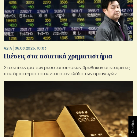
ΑΣΙΑ
06.08.2026, 10:03
Πιέσεις στα ασιατικά χρηματιστήρια
Στο επίκεντρο των ρευστοποιήσεων βρέθηκαν οι εταιρείες
που δραστηριοποιούνται στον κλάδο των ημιαγωγών
Cookies