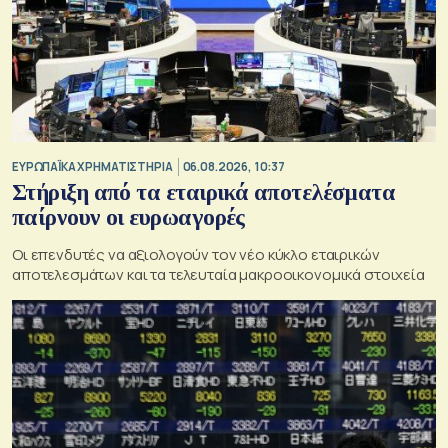
ΕΥΡΩΠΑΪΚΑ ΧΡΗΜΑΤΙΣΤΗΡΙΑ
06.08.2026, 10:37
Στήριξη από τα εταιρικά αποτελέσματα
παίρνουν οι ευρωαγορές
Οι επενδυτές να αξιολογούν τον νέο κύκλο εταιρικών
αποτελεσμάτων και τα τελευταία μακροοικονομικά στοιχεία