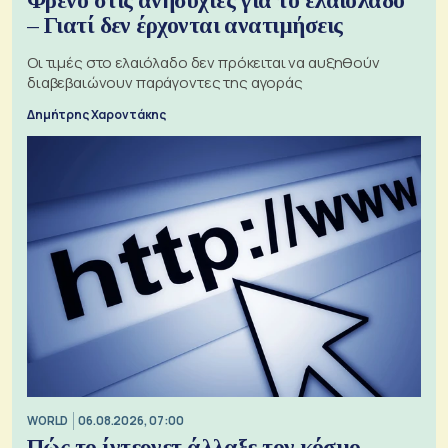
Φρένο στις ανησυχίες για το ελαιόλαδο
– Γιατί δεν έρχονται ανατιμήσεις
Οι τιμές στο ελαιόλαδο δεν πρόκειται να αυξηθούν
διαβεβαιώνουν παράγοντες της αγοράς
Δημήτρης Χαροντάκης
WORLD
06.08.2026, 07:00
Πώς το ίντερνετ άλλαξε τον κόσμο