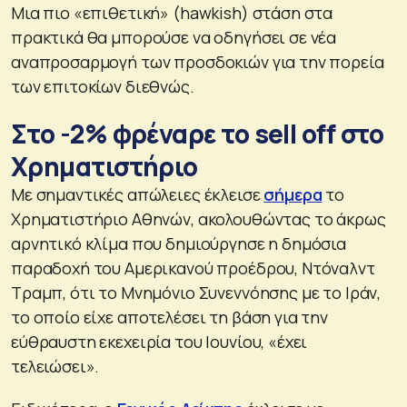
Μια πιο «επιθετική» (hawkish) στάση στα
πρακτικά θα μπορούσε να οδηγήσει σε νέα
αναπροσαρμογή των προσδοκιών για την πορεία
των επιτοκίων διεθνώς.
Στο -2% φρέναρε το sell off στο
Χρηματιστήριο
Με σημαντικές απώλειες έκλεισε
σήμερα
το
Χρηματιστήριο Αθηνών, ακολουθώντας το άκρως
αρνητικό κλίμα που δημιούργησε η δημόσια
παραδοχή του Αμερικανού προέδρου, Ντόναλντ
Τραμπ, ότι το Μνημόνιο Συνεννόησης με το Ιράν,
το οποίο είχε αποτελέσει τη βάση για την
εύθραυστη εκεχειρία του Ιουνίου, «έχει
τελειώσει».