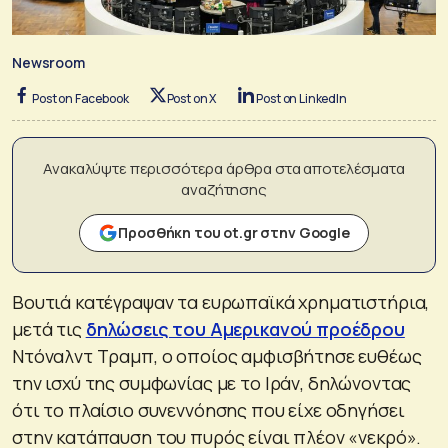
Newsroom
Post on Facebook
Post on X
Post on LinkedIn
Ανακαλύψτε περισσότερα άρθρα στα αποτελέσματα
αναζήτησης
Προσθήκη του ot.gr στην Google
Βουτιά κατέγραψαν τα ευρωπαϊκά χρηματιστήρια,
μετά τις
δηλώσεις του Αμερικανού προέδρου
Ντόναλντ Τραμπ, ο οποίος αμφισβήτησε ευθέως
την ισχύ της συμφωνίας με το Ιράν, δηλώνοντας
ότι το πλαίσιο συνεννόησης που είχε οδηγήσει
στην κατάπαυση του πυρός είναι πλέον «νεκρό».