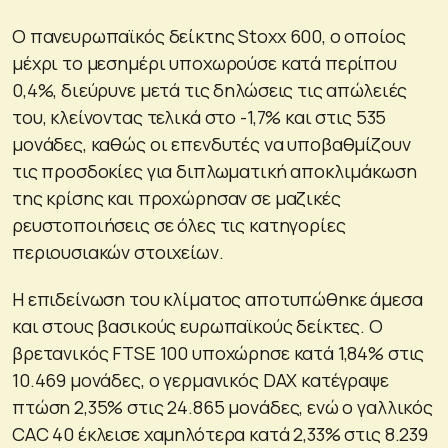
Ο πανευρωπαϊκός δείκτης Stoxx 600, ο οποίος
μέχρι το μεσημέρι υποχωρούσε κατά περίπου
0,4%, διεύρυνε μετά τις δηλώσεις τις απώλειές
του, κλείνοντας τελικά στο -1,7% και στις 535
μονάδες, καθώς οι επενδυτές να υποβαθμίζουν
τις προσδοκίες για διπλωματική αποκλιμάκωση
της κρίσης και προχώρησαν σε μαζικές
ρευστοποιήσεις σε όλες τις κατηγορίες
περιουσιακών στοιχείων.
Η επιδείνωση του κλίματος αποτυπώθηκε άμεσα
και στους βασικούς ευρωπαϊκούς δείκτες. Ο
βρετανικός FTSE 100 υποχώρησε κατά 1,84% στις
10.469 μονάδες, ο γερμανικός DAX κατέγραψε
πτώση 2,35% στις 24.865 μονάδες, ενώ ο γαλλικός
CAC 40 έκλεισε χαμηλότερα κατά 2,33% στις 8.239