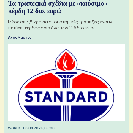
Τα τραπεζικά σχέδια με «καύσιμο»
κέρδη 12 δισ. ευρώ
Μέσα σε 4,5 χρόνια οι συστημικές τράπεζες έχουν
πετύχει κερδοφορία άνω των 11,8 δισ. ευρώ
Αγης Μάρκου
WORLD
05.08.2026, 07:00