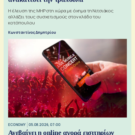
H έλευση της MHP στη χώρα με όχημα τη Νιτσιάκος
αλλάζει τους συσχετισμούς στον κλάδο του
κοτόπουλου
Κωνσταντίνος Δημητρίου
ECONOMY
05.08.2026, 07:00
Ανεβαίνει η online αγορά εισιτηρίων