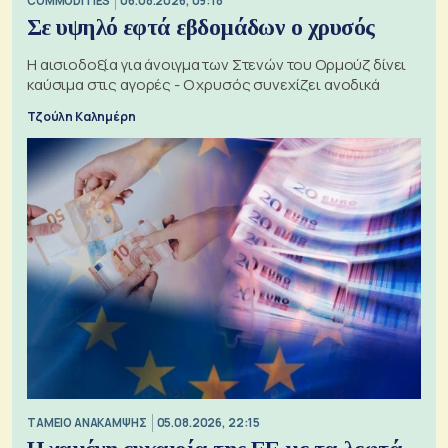
COMMODITIES
06.08.2026, 09:18
Σε υψηλό εφτά εβδομάδων ο χρυσός
Η αισιοδοξία για άνοιγμα των Στενών του Ορμούζ δίνει
καύσιμα στις αγορές - Ο χρυσός συνεχίζει ανοδικά
Τζούλη Καλημέρη
ΤΑΜΕΙΟ ΑΝΑΚΑΜΨΗΣ
05.08.2026, 22:15