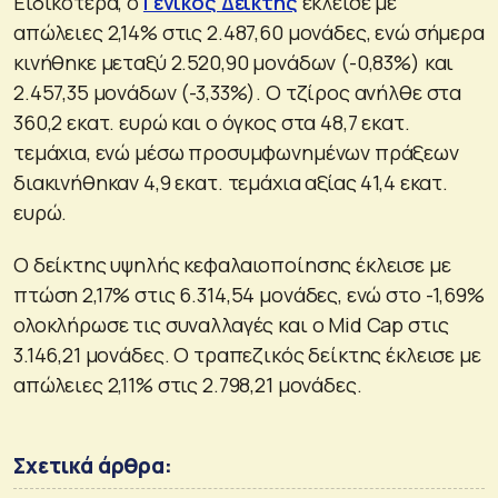
Ειδικότερα, ο
Γενικός Δείκτης
έκλεισε με
απώλειες 2,14% στις 2.487,60 μονάδες, ενώ σήμερα
κινήθηκε μεταξύ 2.520,90 μονάδων (-0,83%) και
2.457,35 μονάδων (-3,33%). Ο τζίρος ανήλθε στα
360,2 εκατ. ευρώ και ο όγκος στα 48,7 εκατ.
τεμάχια, ενώ μέσω προσυμφωνημένων πράξεων
διακινήθηκαν 4,9 εκατ. τεμάχια αξίας 41,4 εκατ.
ευρώ.
Ο δείκτης υψηλής κεφαλαιοποίησης έκλεισε με
πτώση 2,17% στις 6.314,54 μονάδες, ενώ στο -1,69%
ολοκλήρωσε τις συναλλαγές και ο Mid Cap στις
3.146,21 μονάδες. Ο τραπεζικός δείκτης έκλεισε με
απώλειες 2,11% στις 2.798,21 μονάδες.
Σχετικά άρθρα: