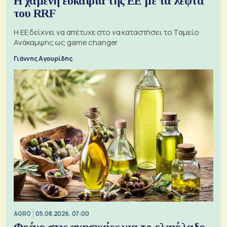
Η χαμένη ευκαιρία της ΕΕ με τα λεφτά
του RRF
Η ΕΕ δείχνει να απέτυχε στο να καταστήσει το Ταμείο
Ανάκαμψης ως game changer
Γιάννης Αγουρίδης
AGRO
05.08.2026, 07:00