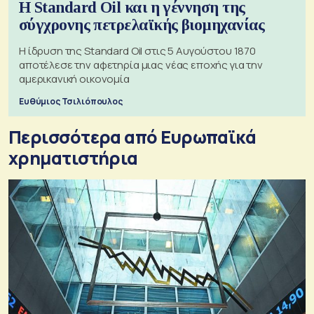
Η Standard Oil και η γέννηση της
σύγχρονης πετρελαϊκής βιομηχανίας
Η ίδρυση της Standard Oil στις 5 Αυγούστου 1870
αποτέλεσε την αφετηρία μιας νέας εποχής για την
αμερικανική οικονομία
Ευθύμιος Τσιλιόπουλος
Περισσότερα από Ευρωπαϊκά
χρηματιστήρια