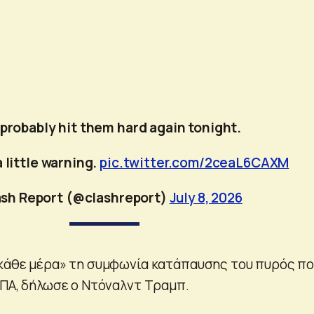
l probably hit them hard again tonight.
a little warning.
pic.twitter.com/2ceaL6CAXM
ash Report (@clashreport)
July 8, 2026
«κάθε μέρα» τη συμφωνία κατάπαυσης του πυρός π
ΗΠΑ, δήλωσε ο Ντόναλντ Τραμπ.