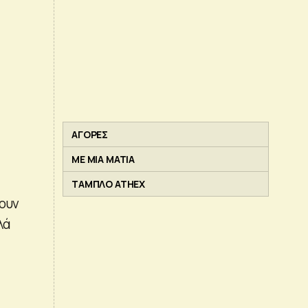
ΑΓΟΡΕΣ
ΜΕ ΜΙΑ ΜΑΤΙΑ
ΤΑΜΠΛΟ ATHEX
νουν
λά