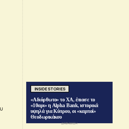
INSIDE STORIES
«Αδιόρθωτο» το ΧΑ, έπιασε το
«10αρι» η Alpha Bank, ιστορικά
ου
υψηλά για Κύπρου, οι «καρποί»
Θεοδωρικάκου