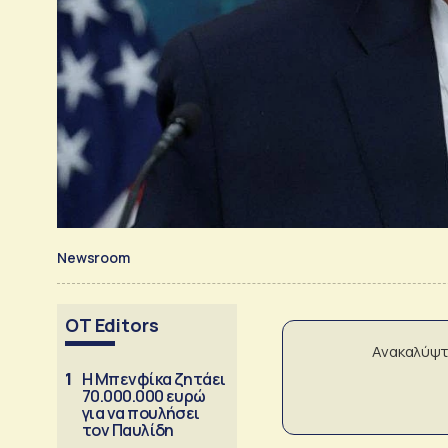
Newsroom
OT Editors
Ανακαλύψτ
1
Η Μπενφίκα ζητάει
70.000.000 ευρώ
για να πουλήσει
τον Παυλίδη