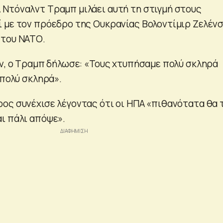
Ντόναλντ Τραμπ μιλάει αυτή τη στιγμή στους
 με τον πρόεδρο της Ουκρανίας Βολοντίμιρ Ζελένσ
 του ΝΑΤΟ.
άν, ο Τραμπ δήλωσε: «Τους χτυπήσαμε πολύ σκληρά
 πολύ σκληρά».
ος συνέχισε λέγοντας ότι οι ΗΠΑ «πιθανότατα θα 
ι πάλι απόψε».