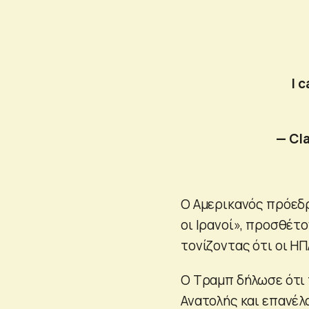
I 
— Cl
Ο Αμερικανός πρόεδρ
οι Ιρανοί», προσθέτο
τονίζοντας ότι οι ΗΠ
Ο Τραμπ δήλωσε ότι 
Ανατολής και επανέλ