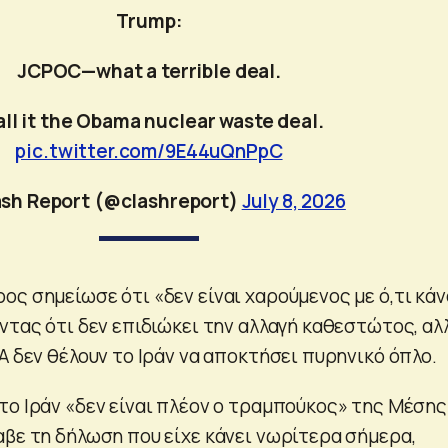
Trump:
JCPOC—what a terrible deal.
call it the Obama nuclear waste deal.
pic.twitter.com/9E44uQnPpC
ash Report (@clashreport)
July 8, 2026
ος σημείωσε ότι «δεν είναι χαρούμενος με ό,τι κά
ντας ότι δεν επιδιώκει την αλλαγή καθεστώτος, αλ
Α δεν θέλουν το Ιράν να αποκτήσει πυρηνικό όπλο.
το Ιράν «δεν είναι πλέον ο τραμπούκος» της Μέσης
αβε τη δήλωση που είχε κάνει νωρίτερα σήμερα,