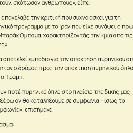
τούν, σκότωσαν ανθρώπους», είπε.
επανέλαβε την κριτική που συχνά ασκεί για τη
ηνικό πρόγραμμα με το Ιράν που είχε συνάψει ο πρ
παράκ Ομπάμα, χαρακτηρίζοντάς την «μία από τις
ες».
α αποτελεί εμπόδιο για την απόκτηση πυρηνικού όπ
 ήταν ο δρόμος προς την απόκτηση πυρηνικού όπλο
 ο Τραμπ.
υν ποτέ πυρηνικό όπλο στο πλαίσιο της δικής μας
 ξέρω αν θα καταλήξουμε σε συμφωνία – ίσως το
υμφωνία», επισήμανε.
ασμα: