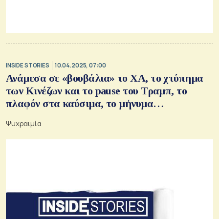
INSIDE STORIES
10.04.2025, 07:00
Ανάμεσα σε «βουβάλια» το ΧΑ, το χτύπημα
των Κινέζων και το pause του Τραμπ, το
πλαφόν στα καύσιμα, το μήνυμα
Γεραπετρίτη, ο ΟΤ και το παρασκήνιο στους
Ψυχραιμία
Δελφούς, το πλάνο της Softweb