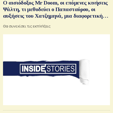
Ο αισιόδοξος Mr Doom, οι επόμενες κινήσεις
Ψάλτη, τι μεθοδεύει ο Παπασταύρου, οι
αυξήσεις του Χατζημηνά, μια διαφορετική
πρόταση από Μανουσάκη
Θα συνεχίσει τις εκπλήξεις