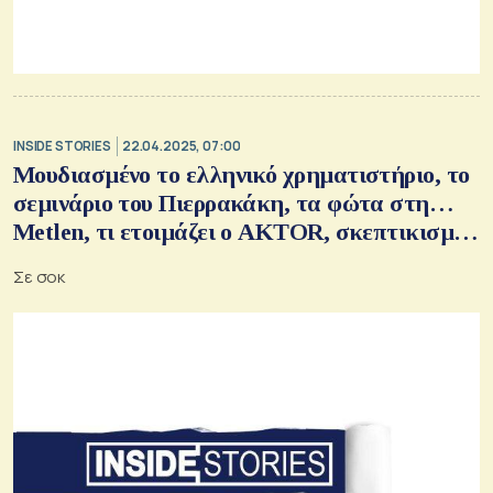
INSIDE STORIES
22.04.2025, 07:00
Μουδιασμένο το ελληνικό χρηματιστήριο, το
σεμινάριο του Πιερρακάκη, τα φώτα στη…
Metlen, τι ετοιμάζει ο AKTOR, σκεπτικισμός
στη Σαντορίνη, τα projects του Ασπροπύργου
Σε σοκ