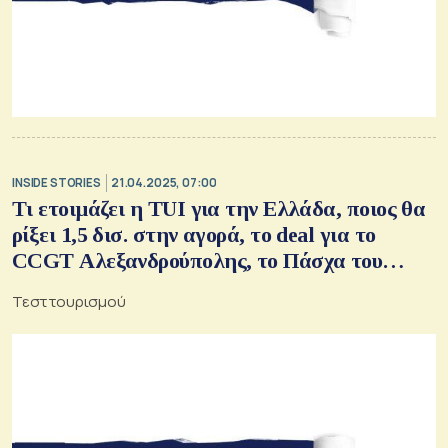
INSIDE STORIES
21.04.2025, 07:00
Τι ετοιμάζει η TUI για την Ελλάδα, ποιος θα
ρίξει 1,5 δισ. στην αγορά, το deal για το
CCGT Αλεξανδρούπολης, το Πάσχα του
ΑΔΜΗΕ, ο ιός των ακριβών ενοικίων
Τεστ τουρισμού