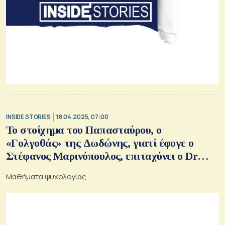
INSIDE STORIES
18.04.2025, 07:00
Το στοίχημα του Παπασταύρου, ο
«Γολγοθάς» της Δωδώνης, γιατί έφυγε ο
Στέφανος Μαρινόπουλος, επιταχύνει ο Dr
Kryptos στην ΕΧΑΕ και η επίσκεψη στο
Μαθήματα ψυχολογίας
ΚΥΤ Κουμουνδούρου