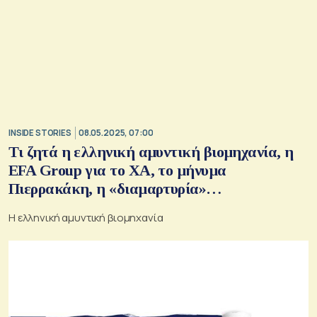
INSIDE STORIES
08.05.2025, 07:00
Τι ζητά η ελληνική αμυντική βιομηχανία, η
EFA Group για το ΧΑ, το μήνυμα
Πιερρακάκη, η «διαμαρτυρία»
Θεοδωρόπουλου, το «κακό» με την Dubai
Η ελληνική αμυντική βιομηχανία
Chocolate, οι συμμετοχές του Latsco