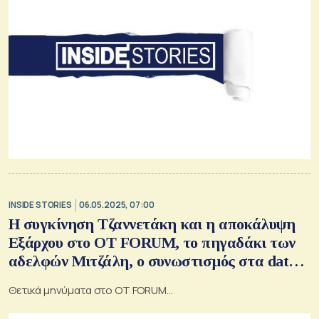
INSIDE STORIES
06.05.2025, 07:00
Η συγκίνηση Τζαννετάκη και η αποκάλυψη
Εξάρχου στο OT FORUM, το πηγαδάκι των
αδελφών Μιτζάλη, ο συνωστισμός στα data
centers, ο ΒΟΑΚ, τι «είδε» στη Ρόδο ο
Θετικά μηνύματα στο OT FORUM…
Μυλωνάς