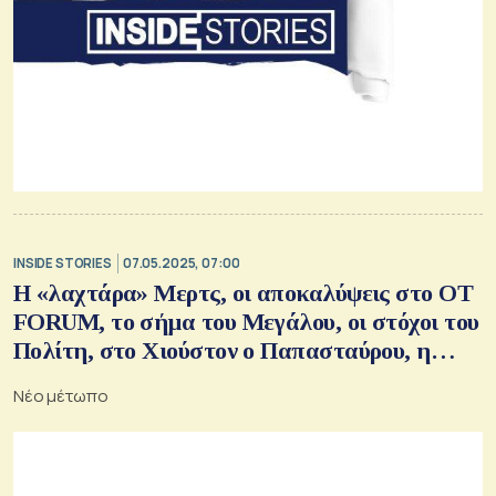
INSIDE STORIES
07.05.2025, 07:00
Η «λαχτάρα» Μερτς, οι αποκαλύψεις στο OT
FORUM, το σήμα του Μεγάλου, οι στόχοι του
Πολίτη, στο Χιούστον ο Παπασταύρου, η
μεταμόρφωση της Μεγαλόπολης
Νέο μέτωπο