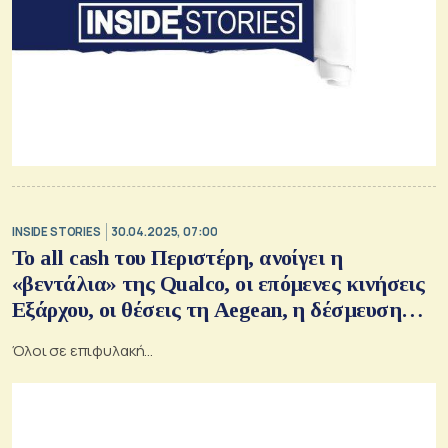
INSIDE STORIES
30.04.2025, 07:00
Το all cash του Περιστέρη, ανοίγει η
«βεντάλια» της Qualco, οι επόμενες κινήσεις
Εξάρχου, οι θέσεις τη Aegean, η δέσμευση
Karas, τα ραντάρ του Ιωάννου, τα ραντεβού
Όλοι σε επιφυλακή…
των τραπεζιτών