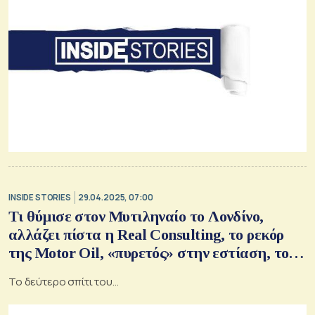
INSIDE STORIES
29.04.2025, 07:00
Τι θύμισε στον Μυτιληναίο το Λονδίνο,
αλλάζει πίστα η Real Consulting, το ρεκόρ
της Motor Oil, «πυρετός» στην εστίαση, το
case study της ΔΕΗ
Το δεύτερο σπίτι του...