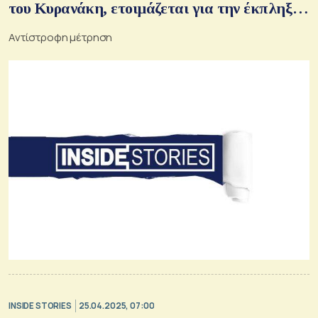
του Κυρανάκη, ετοιμάζεται για την έκπληξη
το ΧΑ, βγαίνουν μπροστά οι «μικρές»
Αντίστροφη μέτρηση
τράπεζες
INSIDE STORIES
25.04.2025, 07:00