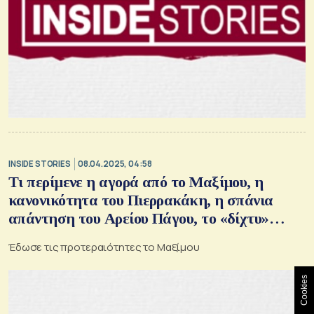
INSIDE STORIES
08.04.2025, 04:58
Τι περίμενε η αγορά από το Μαξίμου, η
κανονικότητα του Πιερρακάκη, η σπάνια
απάντηση του Αρείου Πάγου, το «δίχτυ»
προστασίας της Energean, «τροχιοδρομεί» η
Έδωσε τις προτεραιότητες το Μαξίμου
επέκταση του ΔΑA
Cookies