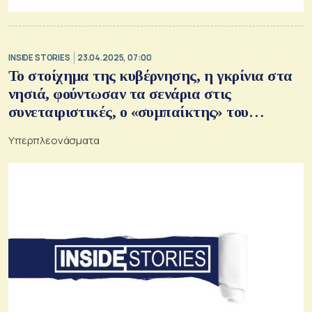
INSIDE STORIES
23.04.2025, 07:00
Το στοίχημα της κυβέρνησης, η γκρίνια στα
νησιά, φούντωσαν τα σενάρια στις
συνεταιριστικές, ο «συμπαίκτης» του
Μυστακίδη, τα «πρότυπα» της Metlen,
Υπερπλεονάσματα
ετοιμάζει εξαγορές η Qualco