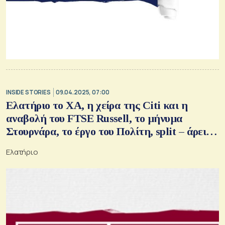
INSIDE STORIES
09.04.2025, 07:00
Ελατήριο το ΧΑ, η χείρα της Citi και η
αναβολή του FTSE Russell, το μήνυμα
Στουρνάρα, το έργο του Πολίτη, split – άρει η
Optima Bank, o OT στους Δελφούς
Ελατήριο