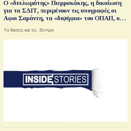
Ο «διπλωμάτης» Πιερρακάκης, η δικαίωση
για τα ΣΔΙΤ, περιμένουν τις υπογραφές οι
Αφοι Σαράντη, τα «διψήφια» του ΟΠΑΠ, οι
στόχοι του Μπαλούμη και τι βλέπει στην
Το δάσος και το... δέντρο
Ελλάδα η Arclif