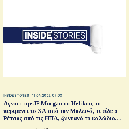
INSIDE STORIES
16.04.2025, 07:00
Αγνοεί την JP Morgan το Helikon, τι
περιμένει το ΧΑ από τον Μυλωνά, τι είδε ο
Ρέτσος από τις ΗΠΑ, ζωντανό το καλώδιο
Ελλάδας – Κύπρου, ο έμπειρος Αρτινός