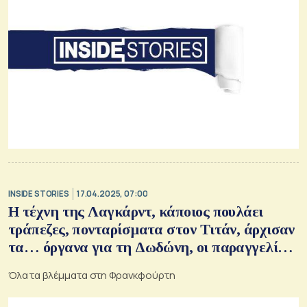
INSIDE STORIES
17.04.2025, 07:00
Η τέχνη της Λαγκάρντ, κάποιος πουλάει
τράπεζες, πονταρίσματα στον Τιτάν, άρχισαν
τα… όργανα για τη Δωδώνη, οι παραγγελίες
στα Superyachts, η υποψηφιότητα της…
Όλα τα βλέμματα στη Φρανκφούρτη
Κάλλας