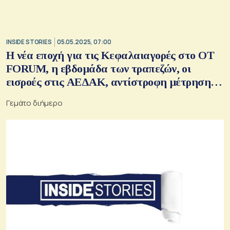
INSIDE STORIES
05.05.2025, 07:00
Η νέα εποχή για τις Κεφαλαιαγορές στο OT
FORUM, η εβδομάδα των τραπεζών, οι
εισροές στις ΑΕΔΑΚ, αντίστροφη μέτρηση
για Διβάνη, το καμπανάκι Μανουσάκη,
Γεμάτο διήμερο
αλλαγές στη Metlen