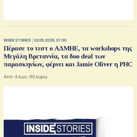
INSIDE STORIES
02.05.2025, 07:00
Πέρασε το τεστ ο ΑΔΜΗΕ, τα workshops της
Μεγάλη Βρεταννία, τα δυο deal των
παρασκηνίων, φέρνει και Jamie Oliver η PHC
Από -3 έως -50 ευρώ