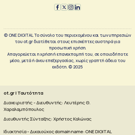
© ONE DIGITAL Το σύνολο του περιεχομένου και των υπηρεσιών
του ot.gr διατίθεται στους επισκέπτες αυστηρά για
προσωπική χρήση.
Απαγορεύεται η χρήση ή επανεκπομπή του, σε οποιοδήποτε
μέσο, μετά ή άνευ επεξεργασίας, χωρίς γραπτή άδεια του
εκδότη. © 2025
ot.gr | Ταυτότητα
Διαχειριστής - Διευθυντής: Λευτέρης Θ.
Χαραλαμπόπουλος
Διευθυντής Σύνταξης: Χρήστος Κολώνας
Ιδιοκτησία - Δικαιούχος domain name: ΟΝΕ DIGITAL