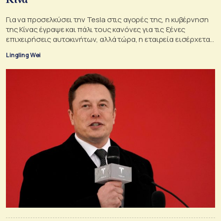
Για να προσελκύσει την Tesla στις αγορές της, η κυβέρνηση
της Κίνας έγραψε και πάλι τους κανόνες για τις ξένες
επιχειρήσεις αυτοκινήτων, αλλά τώρα, η εταιρεία εισέρχεται
σε πιο ανώμαλο έδαφος
Lingling Wei