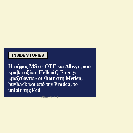
INSIDE STORIES
Η ψήφος MS σε ΟΤΕ και Allwyn, που
κρύβει αξία η HelleniQ Energy,
«μαζεύονται» οι short στη Metlen,
buyback και από την Prodea, το
unfair της Fed