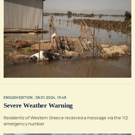
ENGLISH EDITION
06.01.2024, 19:48
Severe Weather Warning
Residents of Western Greece received a message via the 112
emergency number