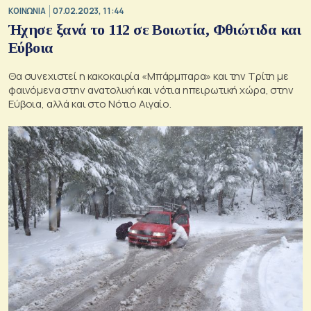
ΚΟΙΝΩΝΙΑ
07.02.2023, 11:44
Ήχησε ξανά το 112 σε Βοιωτία, Φθιώτιδα και
Εύβοια
Θα συνεχιστεί η κακοκαιρία «Μπάρμπαρα» και την Τρίτη με
φαινόμενα στην ανατολική και νότια ηπειρωτική χώρα, στην
Εύβοια, αλλά και στο Νότιο Αιγαίο.