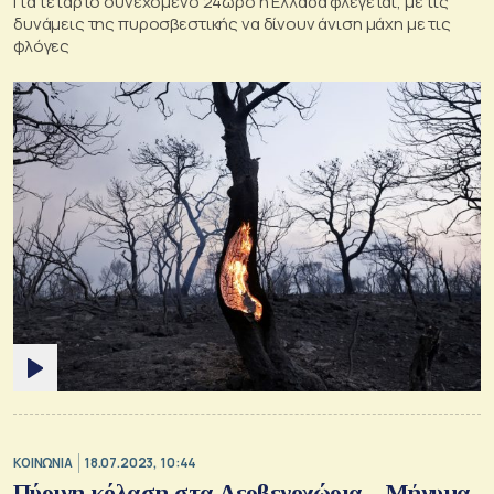
Για τέταρτο συνεχόμενο 24ωρο η Ελλάδα φλέγεται, με τις
δυνάμεις της πυροσβεστικής να δίνουν άνιση μάχη με τις
φλόγες
ΚΟΙΝΩΝΙΑ
18.07.2023, 10:44
Πύρινη κόλαση στα Δερβενοχώρια – Μήνυμα