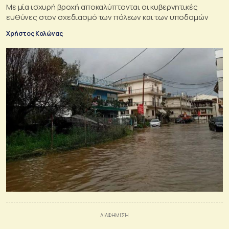
Με μία ισχυρή βροχή αποκαλύπτονται οι κυβερνητικές
ευθύνες στον σχεδιασμό των πόλεων και των υποδομών
Χρήστος Κολώνας