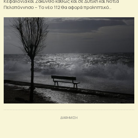
Κεφαλονιά και Ζάκυνθο καθώς και σε Δυτική και Νότια
Πελοπόννησο – Το νέο 112 θα αφορά προληπτικό
περιορισμό μετακινήσεων των πολιτών