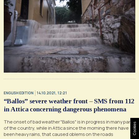
ENGLISH EDITION
14.10.2021, 12:21
“Ballos” severe weather front – SMS from 112
in Attica concerning dangerous phenomena
The onset of bad weather "Ballos" is in progress in many parts
Cookies
of the country, while in Attica since the morning there have
been heavy rains, that caused oblems on the roads