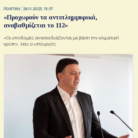
ΠΟΛΙΤΙΚΗ
26.11.2023, 15:37
«Προχωρούν τα αντιπλημμυρικά,
αναβαθμίζεται το 112»
«Οι υποδομές ανασχεδιάζονται με βάση την κλιματική
κρίση», λέει ο υπουργός