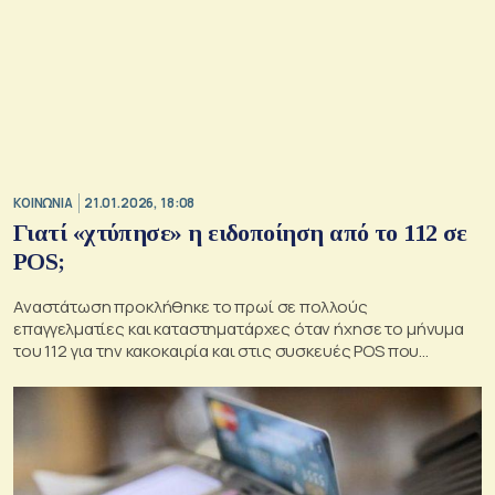
ΚΟΙΝΩΝΙΑ
21.01.2026, 18:08
Γιατί «χτύπησε» η ειδοποίηση από το 112 σε
POS;
Αναστάτωση προκλήθηκε το πρωί σε πολλούς
επαγγελματίες και καταστηματάρχες όταν ήχησε το μήνυμα
του 112 για την κακοκαιρία και στις συσκευές POS που
δέχονται τις ηλεκτρονικές πληρωμές – Τι λέει το υπουργείο
Πολιτικής Προστασίας