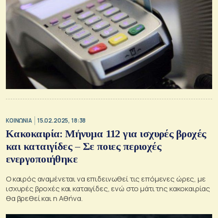
ΚΟΙΝΩΝΙΑ
15.02.2025, 18:38
Κακοκαιρία: Μήνυμα 112 για ισχυρές βροχές
και καταιγίδες – Σε ποιες περιοχές
ενεργοποιήθηκε
Ο καιρός αναμένεται να επιδεινωθεί τις επόμενες ώρες, με
ισχυρές βροχές και καταιγίδες, ενώ στο μάτι της κακοκαιρίας
θα βρεθεί και η Αθήνα.