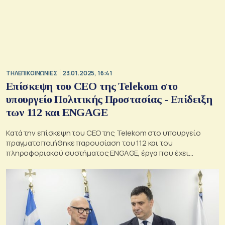
ΤΗΛΕΠΙΚΟΙΝΩΝΙΕΣ
23.01.2025, 16:41
Επίσκεψη του CEO της Telekom στο
υπουργείο Πολιτικής Προστασίας - Επίδειξη
των 112 και ENGAGE
Κατά την επίσκεψη του CEO της Telekom στο υπουργείο
πραγματοποιήθηκε παρουσίαση του 112 και του
πληροφοριακού συστήματος ENGAGE, έργα που έχει
υλοποιήσει και στη συνέχεια αναβαθμίσει ο Όμιλος ΟΤΕ