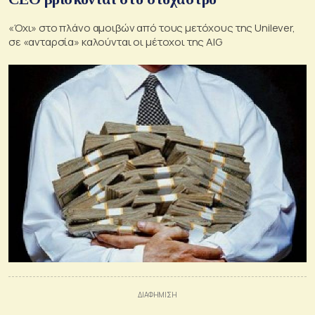
«Όχι» στο πλάνο αμοιβών από τους μετόχους της Unilever,
σε «ανταρσία» καλούνται οι μέτοχοι της AIG