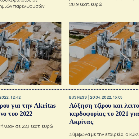
20,9 εκατ. ευρώ
ημιών παρελθουσών
2022, 12:42
BUSINESS
20.04.2022, 15:05
ρου για την Akritas
Αύξηση τζίρου και λειτ
νο του 2022
κερδοφορίας το 2021 για
Ακρίτας
ήλθαν σε 22,1 εκατ. ευρώ
Σύμφωνα με την εταιρεία, ο κύκ