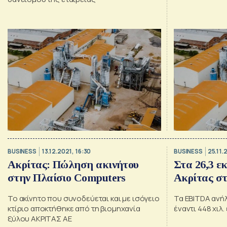
BUSINESS
13.12.2021, 16:30
BUSINESS
25.11.
Ακρίτας: Πώληση ακινήτου
Στα 26,3 εκ
στην Πλαίσιο Computers
Ακρίτας στ
Το ακίνητο που συνοδεύεται και με ισόγειο
Τα EBITDA ανήλ
κτίριο αποκτήθηκε από τη βιομηχανία
έναντι 448 χιλ.
ξύλου ΑΚΡΙΤΑΣ ΑΕ