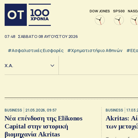
DOW JONES
SP 500
NASD
07:48
ΣΑΒΒΑΤΟ
08
ΑΥΓΟΥΣΤΟΥ
2026
#Ασφαλιστικές Εισφορές
#Χρηματιστήριο Αθηνών
#εξα
Χ.Α.
BUSINESS
21.05.2026, 09:57
BUSINESS
17.03.
Νέα επένδυση της Elikonos
Akritas: Α
Capital στην ιστορική
των μετοχ
βιομηχανία Akritas