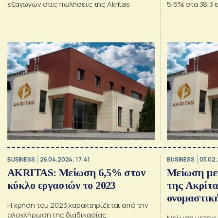
εξαγωγών στις πωλήσεις της Akritas
5,6% στα 38,3 
BUSINESS
26.04.2024, 17:41
BUSINESS
05.02.
ΑKRITAS: Mείωση 6,5% στον
Μείωση με
κύκλο εργασιών το 2023
της Ακρίτα
ονομαστική
Η χρήση του 2023 χαρακτηρίζεται από την
ολοκλήρωση της διαδικασίας
Μείωση μετοχι