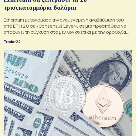
τρισεκατομμύρια δολάρια
Ethereum μετονόμασε την αναμενόμενη αναβάθμισή του
από ETH 2.0 σε «Consensus Layer», σε μια προσπάθεια να
αποφύγει τη σύγχυση στο μέλλον σχετικά με την ορολογία
στο δίκτυό του.
Trader24