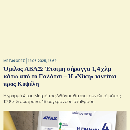
ΜΕΤΑΦΟΡΕΣ
19.06.2025, 16:39
Όμιλος ΑΒΑΞ: Έτοιμη σήραγγα 1,4 χλμ
κάτω από το Γαλάτσι – Η «Νίκη» κινείται
προς Κυψέλη
Η γραμμή 4 του Μετρό της Αθήνας θα έχει συνολικό μήκος
12,8 χιλιόμετρα και 15 σύγχρονους σταθμούς