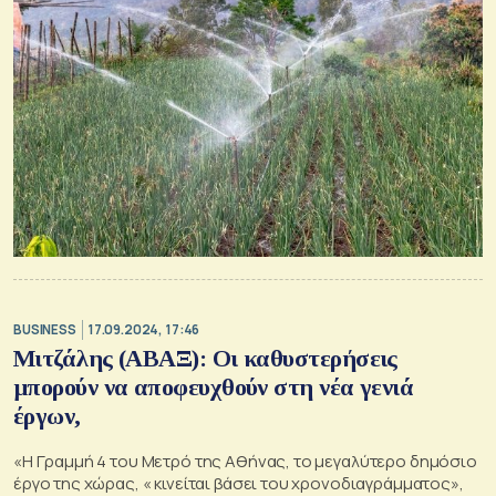
BUSINESS
17.09.2024, 17:46
Μιτζάλης (ΑΒΑΞ): Οι καθυστερήσεις
μπορούν να αποφευχθούν στη νέα γενιά
έργων,
«Η Γραμμή 4 του Μετρό της Αθήνας, το μεγαλύτερο δημόσιο
έργο της χώρας, « κινείται βάσει του χρονοδιαγράμματος»,