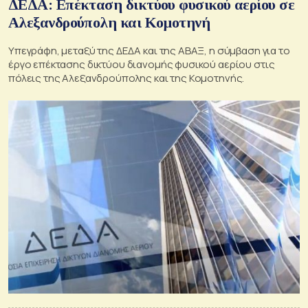
ΔΕΔΑ: Επέκταση δικτύου φυσικού αερίου σε
Αλεξανδρούπολη και Κομοτηνή
Υπεγράφη, μεταξύ της ΔΕΔΑ και της ΑΒΑΞ, η σύμβαση για το
έργο επέκτασης δικτύου διανομής φυσικού αερίου στις
πόλεις της Αλεξανδρούπολης και της Κομοτηνής.