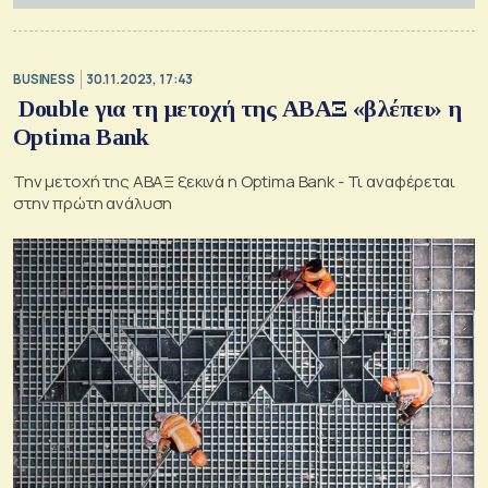
BUSINESS
30.11.2023, 17:43
Double για τη μετοχή της ABΑΞ «βλέπει» η
Optima Bank
Την μετοχή της ABAΞ ξεκινά η Optima Bank - Τι αναφέρεται
στην πρώτη ανάλυση