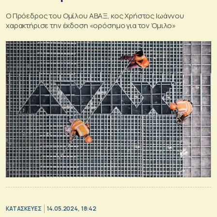
Ο Πρόεδρος του Ομίλου ΑΒΑΞ, κος Χρήστος Ιωάννου
χαρακτήρισε την έκδοση «ορόσημο για τον Όμιλο»
ΚΑΤΑΣΚΕΥΕΣ
14.05.2024, 18:42