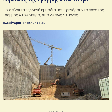
Ποια είναι τα εξωγενή εμπόδια που τρενάρουν το έργο της
Γραμμής 4 του Μετρό, από 20 έως 30 μήνες
Αλεξάνδρα Παπαδημητρίου