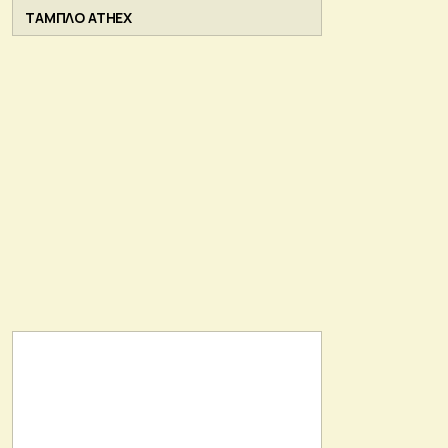
ΤΑΜΠΛΟ ATHEX