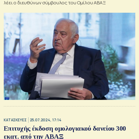
λέει ο διευθύνων σύμβουλος του Ομίλου ΑΒΑΞ
ΚΑΤΑΣΚΕΥΕΣ
25.07.2024, 17:14
Επιτυχής έκδοση ομολογιακού δανείου 300
εκατ. από την ΑΒΑΞ