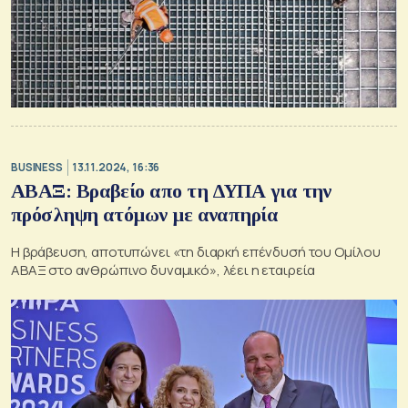
BUSINESS
13.11.2024, 16:36
ΑΒΑΞ: Βραβείο απο τη ΔΥΠΑ για την
πρόσληψη ατόμων με αναπηρία
Η βράβευση, αποτυπώνει «τη διαρκή επένδυσή του Ομίλου
ΑΒΑΞ στο ανθρώπινο δυναμικό», λέει η εταιρεία