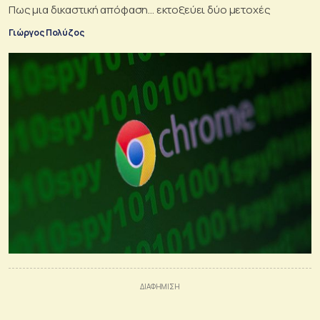
Πως μια δικαστική απόφαση... εκτοξεύει δύο μετοχές
Γιώργος Πολύζος