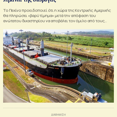
Το Πεκίνο προειδοποιεί ότι η χώρα της Κεντρικής Αμερικής
θα πληρώσει «βαρύ τίμημα» μετά την απόφαση του
ανώτατου δικαστηρίου να αποβάλει τον όμιλο από τους
τερματικούς σταθμούς στην Διώρυγα του Παναμά