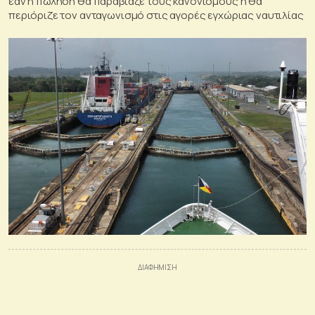
εάν η πώληση θα παραβίαζε τους κανονισμούς ή θα
περιόριζε τον ανταγωνισμό στις αγορές εγχώριας ναυτιλίας