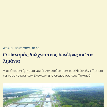
WORLD
30.01.2026, 10:10
Ο Παναμάς διώχνει τους Κινέζους απ' τα
λιμάνια
Η απόφαση έρχεται μετά την υπόσχεση του Ντόναλντ Τραμπ
να «ανακτήσει τον έλεγχο» της διώρυγας του Παναμά