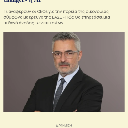
Τι αναφέρουν οι CEOs για την πορεία της οικονομίας
σύμφωνα με έρευνα της ΕΑΣΕ - Πώς θα επηρεάσει μια
πιθανή άνοδος των επιτοκίων