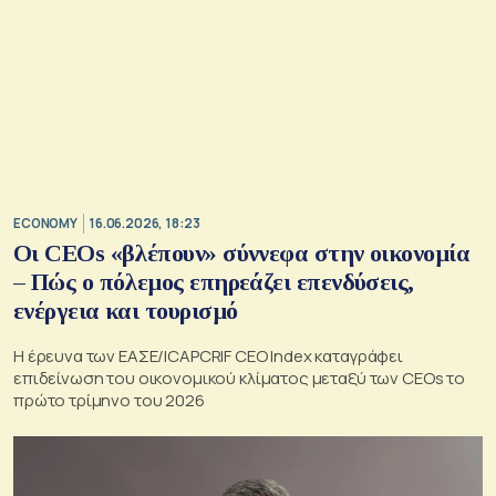
ECONOMY
16.06.2026, 18:23
Οι CEOs «βλέπουν» σύννεφα στην οικονομία
– Πώς ο πόλεμος επηρεάζει επενδύσεις,
ενέργεια και τουρισμό
Η έρευνα των ΕΑΣΕ/ICAPCRIF CEO Index καταγράφει
επιδείνωση του οικονομικού κλίματος μεταξύ των CEOs το
πρώτο τρίμηνο του 2026