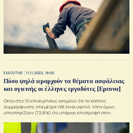
EXECUTIVE
11.11.2022, 18:00
Πόσο ψηλά ιεραρχούν τα θέματα ασφάλειας
και υγιεινής οι έλληνες εργοδότες [Ερευνα]
Οκτώ στις 10 επιχειρήσεις εκτιμούν ότι το κόστος
συμμόρφωσης στα μέτρα ΥΑΕ είναι υψηλό, πλην όμως
υποστηρίζουν (72,8%) ότι υπάρχει επιστροφή στην
επένδυση