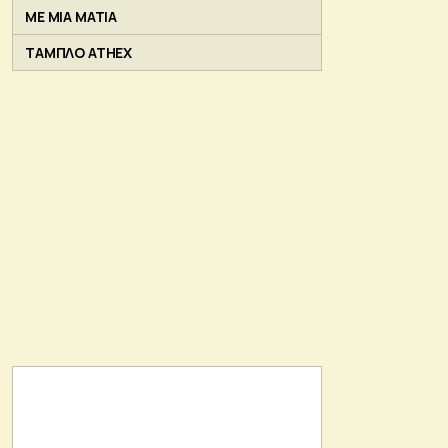
ΜΕ ΜΙΑ ΜΑΤΙΑ
ΤΑΜΠΛΟ ATHEX