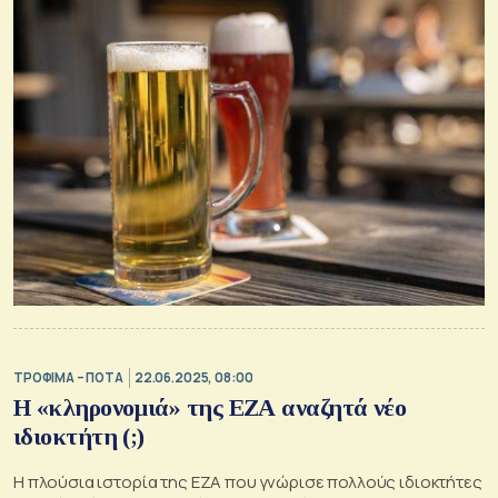
ΤΡΟΦΙΜΑ – ΠΟΤΑ
22.06.2025, 08:00
Η «κληρονομιά» της ΕΖΑ αναζητά νέο
ιδιοκτήτη (;)
Η πλούσια ιστορία της ΕΖΑ που γνώρισε πολλούς ιδιοκτήτες