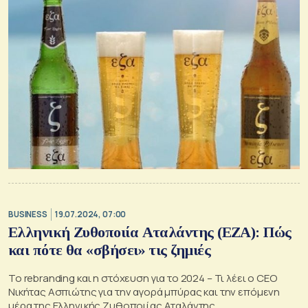
BUSINESS
19.07.2024, 07:00
Ελληνική Ζυθοποιία Αταλάντης (ΕΖΑ): Πώς
και πότε θα «σβήσει» τις ζημιές
Το rebranding και η στόχευση για το 2024 – Τι λέει ο CEO
Νικήτας Ασπιώτης για την αγορά μπύρας και την επόμενη
μέρα της Ελληνικής Ζυθοποιίας Αταλάντης