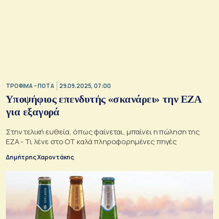
ΤΡΟΦΙΜΑ – ΠΟΤΑ
29.09.2025, 07:00
Υποψήφιος επενδυτής «σκανάρει» την ΕΖΑ
για εξαγορά
Στην τελική ευθεία, όπως φαίνεται, μπαίνει η πώληση της
ΕΖΑ - Τι λένε στο ΟΤ καλά πληροφορημένες πηγές
Δημήτρης Χαροντάκης