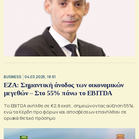
BUSINESS
04.03.2025, 18:51
ΕΖΑ: Σημαντική άνοδος των οικονομικών
μεγεθών – Στο 55% πάνω το EBITDA
Το EBITDA ανήλθε σε €2,8 εκατ., σημειώνοντας αύξηση 55%,
ενώ τα Κέρδη προ φόρων και αποσβέσεων επανήλθαν σε
οριακά θετικό πρόσημο