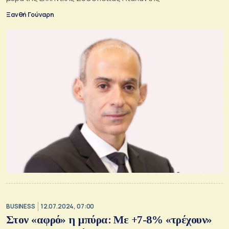
Ξανθή Γούναρη
BUSINESS
12.07.2024, 07:00
Στον «αφρό» η μπύρα: Με +7-8% «τρέχουν»