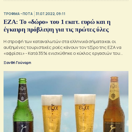
ΤΡΟΦΙΜΑ – ΠΟΤΑ
31.07.2022, 09:11
ΕΖΑ: Το «δώρο» του 1 εκατ. ευρώ και η
έγκαιρη πρόβλεψη για τις πρώτες ύλες
Η στροφή των καταναλωτών στα ελληνικά σήματα και οι
αυξημένες τουριστικές ροές κάνουν τον τζίρο της ΕΖΑ να
«αφρίσει» - Κατά 35% ενισχύθηκε ο κύκλος εργασιών του
ομίλου το 2021
Ξανθή Γούναρη