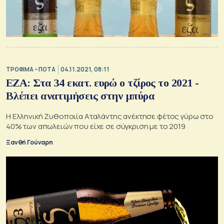
ΤΡΟΦΙΜΑ – ΠΟΤΑ
04.11.2021, 08:11
ΕΖΑ: Στα 34 εκατ. ευρώ ο τζίρος το 2021 -
Βλέπει ανατιμήσεις στην μπύρα
Η Ελληνική Ζυθοποιία Αταλάντης ανέκτησε φέτος γύρω στο
40% των απωλειών που είχε σε σύγκριση με το 2019
Ξανθή Γούναρη