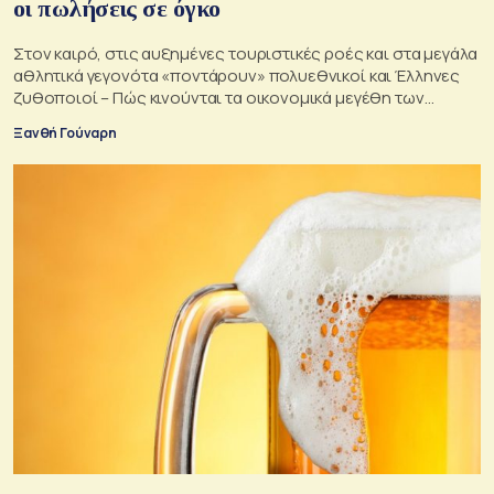
οι πωλήσεις σε όγκο
Στον καιρό, στις αυξημένες τουριστικές ροές και στα μεγάλα
αθλητικά γεγονότα «ποντάρουν» πολυεθνικοί και Έλληνες
ζυθοποιοί – Πώς κινούνται τα οικονομικά μεγέθη των
μεγάλων «παικτών» της μπύρας
Ξανθή Γούναρη