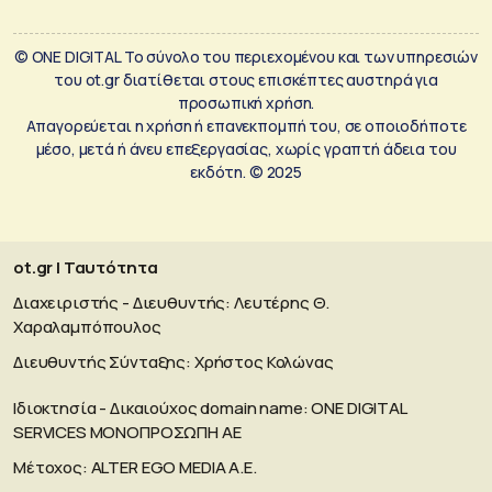
© ONE DIGITAL Το σύνολο του περιεχομένου και των υπηρεσιών
του ot.gr διατίθεται στους επισκέπτες αυστηρά για
προσωπική χρήση.
Απαγορεύεται η χρήση ή επανεκπομπή του, σε οποιοδήποτε
μέσο, μετά ή άνευ επεξεργασίας, χωρίς γραπτή άδεια του
εκδότη. © 2025
ot.gr | Ταυτότητα
Διαχειριστής - Διευθυντής: Λευτέρης Θ.
Χαραλαμπόπουλος
Διευθυντής Σύνταξης: Χρήστος Κολώνας
Ιδιοκτησία - Δικαιούχος domain name: ΟΝΕ DIGITAL
SERVICES MONOΠΡΟΣΩΠΗ ΑΕ
Μέτοχος: ALTER EGO MEDIA A.E.