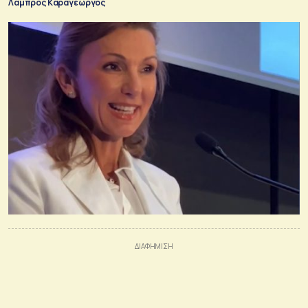
Λάμπρος Καραγεώργος