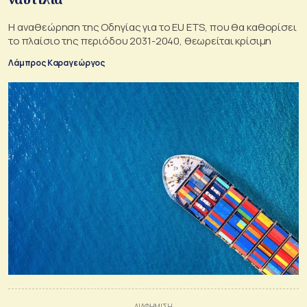
Η αναθεώρηση της Οδηγίας για το EU ETS, που θα καθορίσει
το πλαίσιο της περιόδου 2031-2040, θεωρείται κρίσιμη
Λάμπρος Καραγεώργος