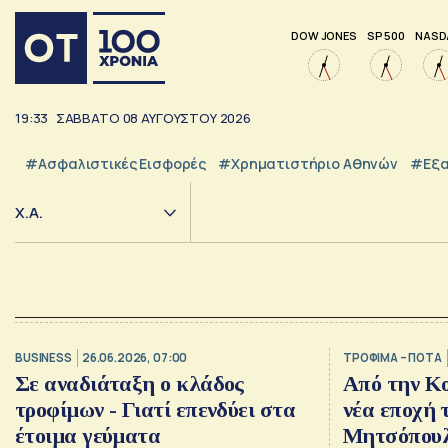
DOW JONES
SP 500
NASD
19:33
ΣΑΒΒΑΤΟ
08
ΑΥΓΟΥΣΤΟΥ
2026
#Ασφαλιστικές Εισφορές
#Χρηματιστήριο Αθηνών
#εξα
Χ.Α.
BUSINESS
26.06.2026, 07:00
ΤΡΟΦΙΜΑ – ΠΟΤΑ
Σε αναδιάταξη ο κλάδος
Από την Κο
τροφίμων - Γιατί επενδύει στα
νέα εποχή 
έτοιμα γεύματα
Μητσόπου