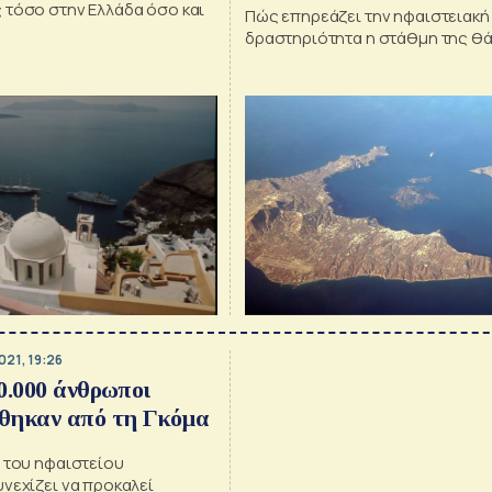
 τόσο στην Ελλάδα όσο και
Πώς επηρεάζει την ηφαιστειακή
δραστηριότητα η στάθμη της θ
021, 19:26
0.000 άνθρωποι
θηκαν από τη Γκόμα
η του ηφαιστείου
νεχίζει να προκαλεί