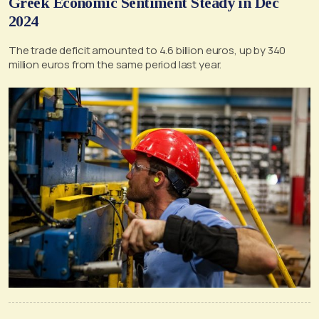
Greek Economic Sentiment Steady in Dec
2024
The trade deficit amounted to 4.6 billion euros, up by 340
million euros from the same period last year.