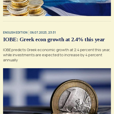
ENGLISH EDITION
06.07.2023, 23:31
IOBE: Greek econ growth at 2.4% this year
IOBE predicts Greek economic growth at 2.4 percent this year,
while investments are expected to increase by 4 percent
annually