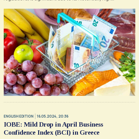
consumption by Greek households
ENGLISH EDITION
16.05.2024, 20:36
IOBE: Mild Drop in April Business
Confidence Index (BCI) in Greece