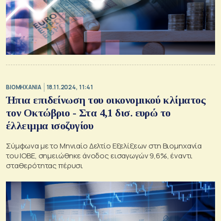
ΒΙΟΜΗΧΑΝΙΑ
18.11.2024, 11:41
Ήπια επιδείνωση του οικονομικού κλίματος
τον Οκτώβριο - Στα 4,1 δισ. ευρώ το
έλλειμμα ισοζυγίου
Σύμφωνα με το Μηνιαίο Δελτίο Εξελίξεων στη Βιομηχανία
του ΙΟΒΕ, σημειώθηκε άνοδος εισαγωγών 9,6%, έναντι
σταθερότητας πέρυσι