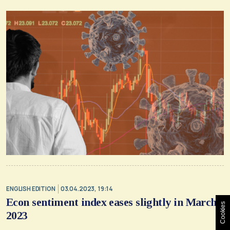
ENGLISH EDITION
03.04.2023, 19:14
Econ sentiment index eases slightly in March
Cookies
2023