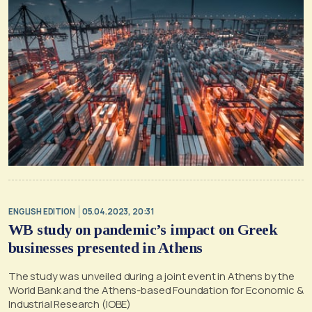
ENGLISH EDITION
05.04.2023, 20:31
WB study on pandemic’s impact on Greek
businesses presented in Athens
The study was unveiled during a joint event in Athens by the
World Bank and the Athens-based Foundation for Economic &
Industrial Research (IOBE)