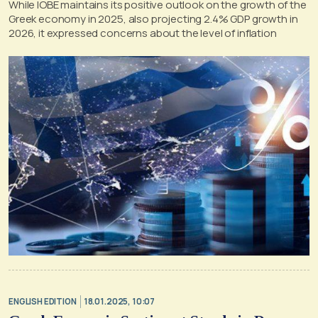
While IOBE maintains its positive outlook on the growth of the
Greek economy in 2025, also projecting 2.4% GDP growth in
2026, it expressed concerns about the level of inflation
ENGLISH EDITION
18.01.2025, 10:07