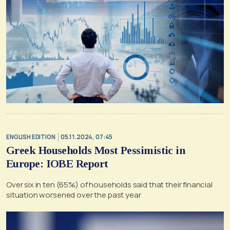
ENGLISH EDITION
05.11.2024, 07:45
Greek Households Most Pessimistic in
Europe: IOBE Report
Over six in ten (65%) of households said that their financial
situation worsened over the past year