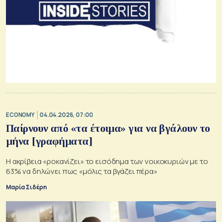
ECONOMY
04.04.2026, 07:00
Παίρνουν από «τα έτοιμα» για να βγάλουν το
μήνα [γραφήματα]
H ακρίβεια «ροκανίζει» το εισόδημα των νοικοκυριών με το
63% να δηλώνει πως «μόλις τα βγάζει πέρα»
Μαρία Σιδέρη