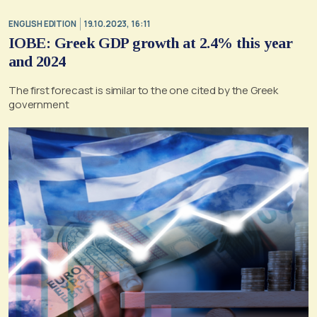
ENGLISH EDITION
19.10.2023, 16:11
ΙΟΒΕ: Greek GDP growth at 2.4% this year
and 2024
The first forecast is similar to the one cited by the Greek
government