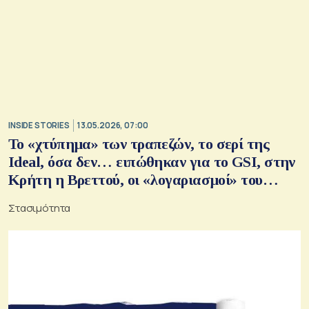
INSIDE STORIES
13.05.2026, 07:00
Το «χτύπημα» των τραπεζών, το σερί της
Ideal, όσα δεν… ειπώθηκαν για το GSI, στην
Κρήτη η Βρεττού, οι «λογαριασμοί» του
Λέτα, η αποκάλυψη της Γκίλφοϊλ
Στασιμότητα