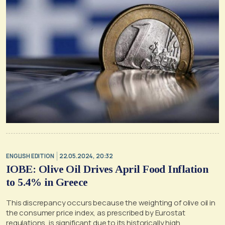
ENGLISH EDITION
22.05.2024, 20:32
IOBE: Olive Oil Drives April Food Inflation
to 5.4% in Greece
This discrepancy occurs because the weighting of olive oil in
the consumer price index, as prescribed by Eurostat
regulations, is significant due to its historically high