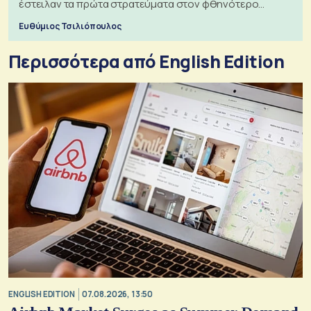
έστειλαν τα πρώτα στρατεύματα στον φθηνότερο
πόλεμο της ιστορίας τους
Ευθύμιος Τσιλιόπουλος
Περισσότερα από English Edition
ENGLISH EDITION
07.08.2026, 13:50