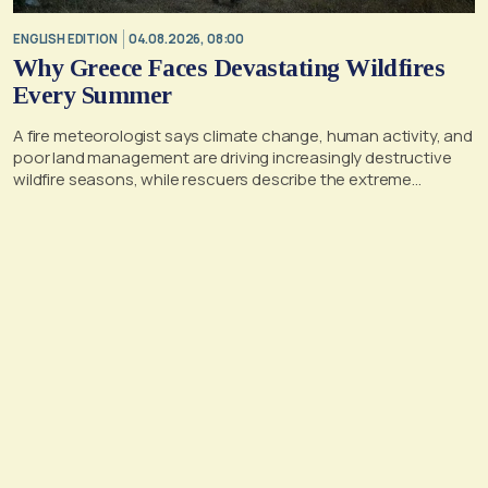
ENGLISH EDITION
04.08.2026, 08:00
Why Greece Faces Devastating Wildfires
Every Summer
A fire meteorologist says climate change, human activity, and
poor land management are driving increasingly destructive
wildfire seasons, while rescuers describe the extreme
conditions faced during the Porto Germeno blaze