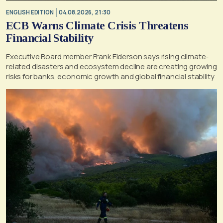
ENGLISH EDITION
04.08.2026, 21:30
ECB Warns Climate Crisis Threatens
Financial Stability
Executive Board member Frank Elderson says rising climate-
related disasters and ecosystem decline are creating growing
risks for banks, economic growth and global financial stability