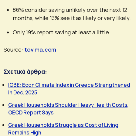
86% consider saving unlikely over the next 12
months, while 13% see it as likely or very likely.
Only 19% report saving at least a little.
Source:
tovima.com
Σχετικά άρθρα:
IOBE: Econ Climate Index in Greece Strengthened
in Dec. 2025
Greek Households Shoulder Heavy Health Costs,
OECD Report Says
Greek Households Struggle as Cost of Living
Remains High