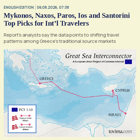
ENGLISH EDITION
06.08.2026, 07:38
Mykonos, Naxos, Paros, Ios and Santorini
Top Picks for Int’l Travelers
Report's analysts say the data points to shifting travel
patterns among Greece's traditional source markets