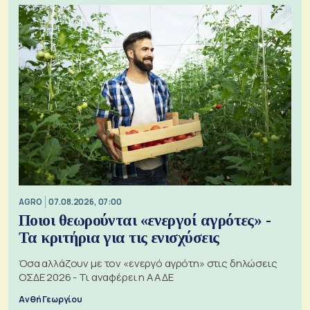
AGRO
07.08.2026, 07:00
Ποιοι θεωρούνται «ενεργοί αγρότες» -
Τα κριτήρια για τις ενισχύσεις
Όσα αλλάζουν με τον «ενεργό αγρότη» στις δηλώσεις
ΟΣΔΕ 2026 - Τι αναφέρει η ΑΑΔΕ
Ανθή Γεωργίου