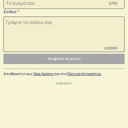
0 /50
Σχόλιο
0 /2000
Υποβολή σχολίου
Αποδέχεστε τους
Όροι Χρήσης
και την
Πολιτικη Απορρήτου