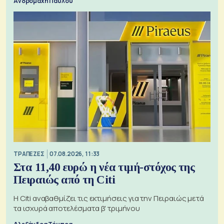
Ανδρομάχη Παύλου
ΤΡΑΠΕΖΕΣ
07.08.2026, 11:33
Στα 11,40 ευρώ η νέα τιμή-στόχος της
Πειραιώς από τη Citi
Η Citi αναβαθμίζει τις εκτιμήσεις για την Πειραιώς μετά
τα ισχυρά αποτελέσματα β' τριμήνου