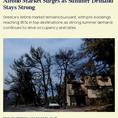
Airbnb Market Surges as Summer Demand
Stays Strong
Greece’s Airbnb market remains buoyant, with pre-bookings
reaching 95% in top destinations as strong summer demand
continues to drive occupancy and rates.