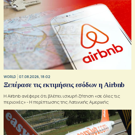
WORLD
07.08.2026, 18:02
Ξεπέρασε τις εκτιμήσεις εσόδων η Airbnb
Η Airbnb ανέφερε ότι βλέπει ισχυρή ζήτηση «σε όλες τις
περιοχές» - Η περίπτωσης της Λατινικής Αμερικής