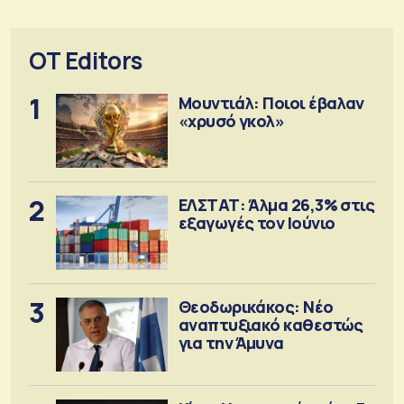
OT Editors
1
Μουντιάλ: Ποιοι έβαλαν
«χρυσό γκολ»
2
ΕΛΣΤΑΤ: Άλμα 26,3% στις
εξαγωγές τον Ιούνιο
3
Θεοδωρικάκος: Νέο
αναπτυξιακό καθεστώς
για την Άμυνα