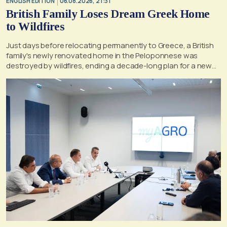
ENGLISH EDITION
06.08.2026, 21:31
British Family Loses Dream Greek Home
to Wildfires
Just days before relocating permanently to Greece, a British
family's newly renovated home in the Peloponnese was
destroyed by wildfires, ending a decade-long plan for a new
life, according to a report by the UK's Mirror