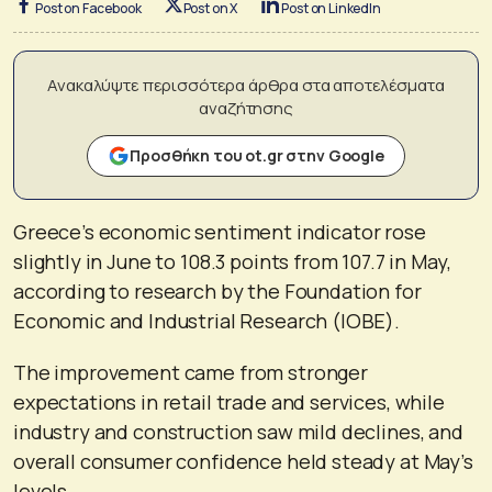
Post on Facebook
Post on X
Post on LinkedIn
Ανακαλύψτε περισσότερα άρθρα στα αποτελέσματα
αναζήτησης
Προσθήκη του ot.gr στην Google
Greece’s economic sentiment indicator rose
slightly in June to 108.3 points from 107.7 in May,
according to research by the Foundation for
Economic and Industrial Research (IOBE).
The improvement came from stronger
expectations in retail trade and services, while
industry and construction saw mild declines, and
overall consumer confidence held steady at May’s
levels.