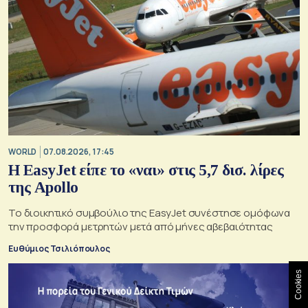
WORLD
07.08.2026, 17:45
Η EasyJet είπε το «ναι» στις 5,7 δισ. λίρες
της Apollo
Το διοικητικό συμβούλιο της EasyJet συνέστησε ομόφωνα
την προσφορά μετρητών μετά από μήνες αβεβαιότητας
Ευθύμιος Τσιλιόπουλος
Cookies