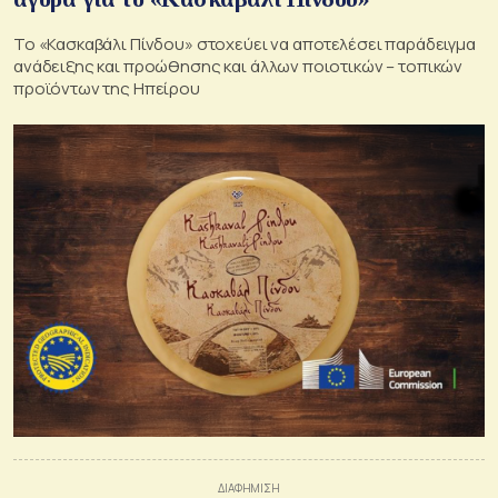
Το «Κασκαβάλι Πίνδου» στοχεύει να αποτελέσει παράδειγμα
ανάδειξης και προώθησης και άλλων ποιοτικών – τοπικών
προϊόντων της Ηπείρου