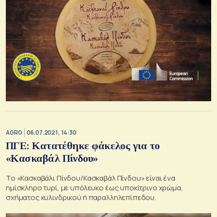
AGRO
06.07.2021, 14:30
ΠΓΕ: Κατατέθηκε φάκελος για το
«Κασκαβάλ Πίνδου»
Το «Κασκαβάλι Πίνδου/Κασκαβάλ Πίνδου» είναι ένα
ημίσκληρο τυρί, με υπόλευκο έως υποκίτρινο χρώμα,
σχήματος κυλινδρικού ή παραλληλεπίπεδου.