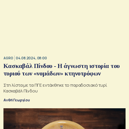
AGRO
04.08.2024, 08:00
Κασκαβάλ Πίνδου - Η άγνωστη ιστορία του
τυριού των «νομάδων» κτηνοτρόφων
Στη λίστα με τα ΠΓΕ εντάχθηκε το παραδοσιακό τυρί
Κασκαβάλ Πίνδου
Ανθή Γεωργίου