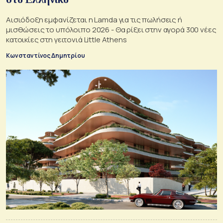
Αισιόδοξη εμφανίζεται η Lamda για τις πωλήσεις ή
μισθώσεις το υπόλοιπο 2026 - Θα ρίξει στην αγορά 300 νέες
κατοικίες στη γειτονιά Little Athens
Κωνσταντίνος Δημητρίου