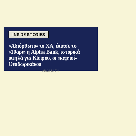
INSIDE STORIES
«Αδιόρθωτο» το ΧΑ, έπιασε το
«10αρι» η Alpha Bank, ιστορικά
υψηλά για Κύπρου, οι «καρποί»
Θεοδωρικάκου