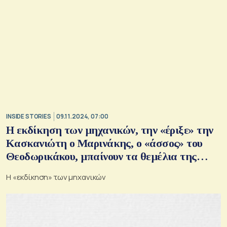
INSIDE STORIES
09.11.2024, 07:00
Η εκδίκηση των μηχανικών, την «έριξε» την
Κασκανιώτη ο Μαρινάκης, ο «άσσος» του
Θεοδωρικάκου, μπαίνουν τα θεμέλια της
Data4, η μητέρα του Ευτύχη Βασιλάκη,
Η «εκδίκηση» των μηχανικών
«παγωμένη» η αγορά του λαδιού