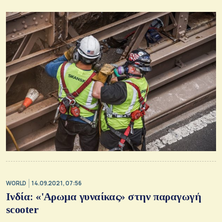
WORLD
14.09.2021, 07:56
Ινδία: «'Αρωμα γυναίκας» στην παραγωγή
scooter