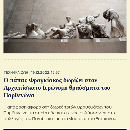
TΕΧΝΗ ΚΑΙ ΖΩΗ
16.12.2022, 15:57
Ο πάπας Φραγκίσκος δωρίζει στον
Αρχιεπίσκοπο Ιερώνυμo θραύσματα του
Παρθενώνα
Η απόφαση αφορά στη δωρεά τριών θραυσμάτων του
Παρθενώνα, τα οποία εδώ και αιώνες φυλάσσονται στις
συλλογές του Ποντίφικα και στα Μουσεία του Βατικανού