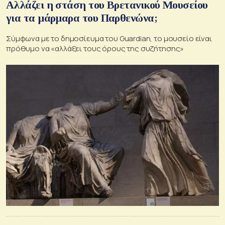
Αλλάζει η στάση του Βρετανικού Μουσείου
για τα μάρμαρα του Παρθενώνα;
Σύμφωνα με το δημοσίευμα του Guardian, το μουσείο είναι
πρόθυμο να «αλλάξει τους όρους της συζήτησης»