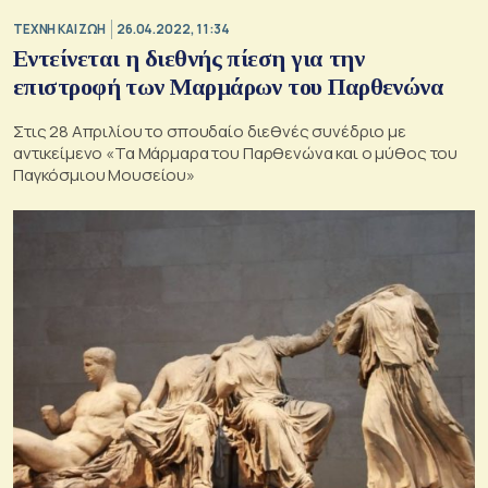
TΕΧΝΗ ΚΑΙ ΖΩΗ
26.04.2022, 11:34
Εντείνεται η διεθνής πίεση για την
επιστροφή των Μαρμάρων του Παρθενώνα
Στις 28 Απριλίου το σπουδαίο διεθνές συνέδριο με
αντικείμενο «Τα Μάρμαρα του Παρθενώνα και ο μύθος του
Παγκόσμιου Μουσείου»