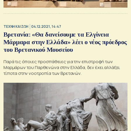
TΕΧΝΗ ΚΑΙ ΖΩΗ
04.12.2021, 14:47
Βρετανία: «Θα δανείσουμε τα Ελγίνεια
Μάρμαρα στην Ελλάδα» λέει ο νέος πρόεδρος
του Βρετανικού Μουσείου
Παρά τις όποιες προσπάθειες για την επιστροφή των
Μαρμάρων του Παρθενώνα στην Ελλάδα, δεν έχει αλλάξει
τίποτα στην νοοτροπία των Βρετανών.