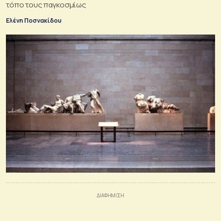
τόπο τους παγκοσμίως
Ελένη Ποσνακίδου