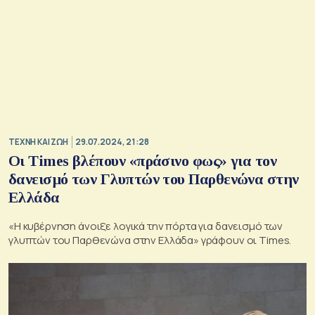
TΕΧΝΗ ΚΑΙ ΖΩΗ
29.07.2024, 21:28
Οι Times βλέπουν «πράσινο φως» για τον
δανεισμό των Γλυπτών του Παρθενώνα στην
Ελλάδα
«Η κυβέρνηση άνοιξε λογικά την πόρτα για δανεισμό των
γλυπτών του Παρθενώνα στην Ελλάδα» γράφουν οι Times.