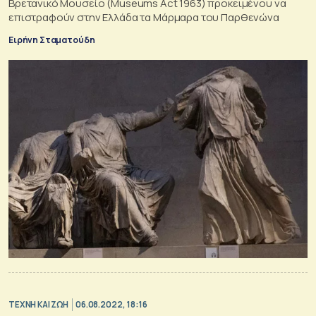
Βρετανικό Μουσείο (Museums Act 1963) προκειμένου να
επιστραφούν στην Ελλάδα τα Μάρμαρα του Παρθενώνα
Ειρήνη Σταματούδη
TΕΧΝΗ ΚΑΙ ΖΩΗ
06.08.2022, 18:16