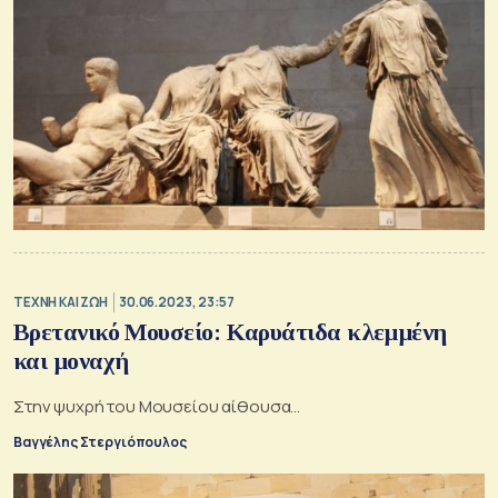
TΕΧΝΗ ΚΑΙ ΖΩΗ
30.06.2023, 23:57
Βρετανικό Μουσείο: Καρυάτιδα κλεμμένη
και μοναχή
Στην ψυχρή του Μουσείου αίθουσα…
Βαγγέλης Στεργιόπουλος