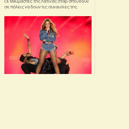
Οι θαυμαστές της Λατίνας σταρ σπεύδουν
σε πόλεις να δουν τις συναυλίες της