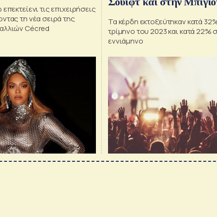
Σουίφτ και στην Μπιγιο
 επεκτείενι τις επιχειρήσεις
ντας τη νέα σειρά της
Τα κέρδη εκτοξεύτηκαν κατά 32% 
αλλιών Cécred
τρίμηνο του 2023 και κατά 22% 
εννιάμηνο