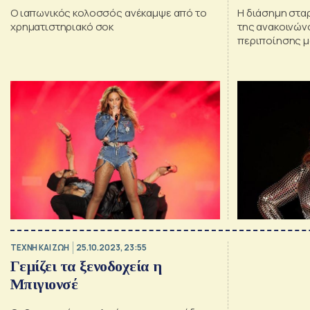
Ο ιαπωνικός κολοσσός ανέκαμψε από το
Η διάσημη σταρ
χρηματιστηριακό σοκ
της ανακοινώνο
περιποίησης μ
TΕΧΝΗ ΚΑΙ ΖΩΗ
25.10.2023, 23:55
Γεμίζει τα ξενοδοχεία η
Μπιγιονσέ