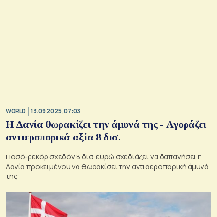
WORLD
13.09.2025, 07:03
Η Δανία θωρακίζει την άμυνά της - Αγοράζει
αντιεροπορικά αξία 8 δισ.
Ποσό-ρεκόρ σχεδόν 8 δισ. ευρώ σχεδιάζει να δαπανήσει η
Δανία προκειμένου να θωρακίσει την αντιαεροπορική άμυνά
της