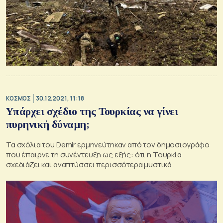
ΚΟΣΜΟΣ
30.12.2021, 11:18
Υπάρχει σχέδιο της Τουρκίας να γίνει
πυρηνική δύναμη;
Τα σχόλια του Demir ερμηνεύτηκαν από τον δημοσιογράφο
που έπαιρνε τη συνέντευξη ως εξής: ότι η Τουρκία
σχεδιάζει και αναπτύσσει περισσότερα μυστικά
προγράμματα όπλων και άμυνας από όσα ανακοινώνει
δημόσια, ένα σχόλιο που ο τούρκος αξιωματούχος δεν
διέψευσε