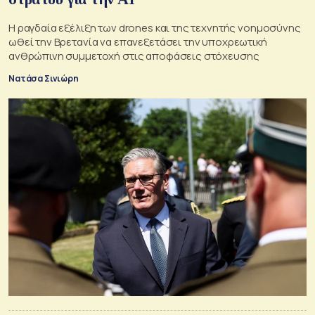
Η ραγδαία εξέλιξη των drones και της τεχνητής νοημοσύνης
ωθεί την Βρετανία να επανεξετάσει την υποχρεωτική
ανθρώπινη συμμετοχή στις αποφάσεις στόχευσης
Νατάσα Σινιώρη