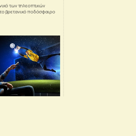
νικό των τηλεοπτικών
το βρετανικό ποδόσφαιρο