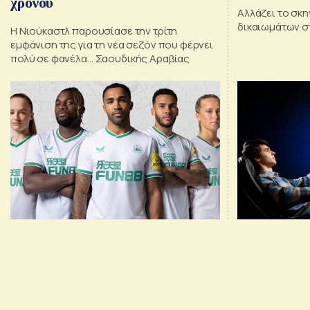
χρόνου
Αλλάζει το σκη
δικαιωμάτων σ
Η Νιούκαστλ παρουσίασε την τρίτη
εμφάνιση της για τη νέα σεζόν που φέρνει
πολύ σε φανέλα… Σαουδικής Αραβίας