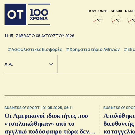
DOW JONES
SP 500
NASD
11:15
ΣΑΒΒΑΤΟ
08
ΑΥΓΟΥΣΤΟΥ
2026
#Ασφαλιστικές Εισφορές
#Χρηματιστήριο Αθηνών
#εξα
Χ.Α.
BUSINESS OF SPORT
01.05.2025, 06:11
BUSINESS OF SPO
Οι Αμερικανοί ιδιοκτήτες που
Απολύθηκε 
«τσαλακώθηκαν» από το
διευθυντής
αγγλικό ποδόσφαιρο τώρα δεν
καταγγελία