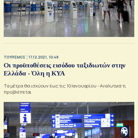
ΤΟΥΡΙΣΜΟΣ
17.12.2021, 10:48
Οι προϋποθέσεις εισόδου ταξιδιωτών στην
Ελλάδα - Όλη η ΚΥΑ
Τα μέτρα θα ισχύουν έως τις 10 Ιανουαρίου - Αναλυτικά τι
προβλέπεται