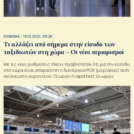
ΚΟΙΝΩΝΙΑ
19.12.2021, 08:26
Τι αλλάζει από σήμερα στην είσοδο των
ταξιδιωτών στη χώρα – Οι νέοι περιορισμοί
Με τις νέες ρυθμίσεις πλέον προβλέπεται ότι για την είσοδο
στη χώρα είναι απαραίτητη η διενέργεια PCR (μοριακού) τεστ
ανίχνευσης κορονοϊού 72 ωρών ή rapid test 24 ωρών.