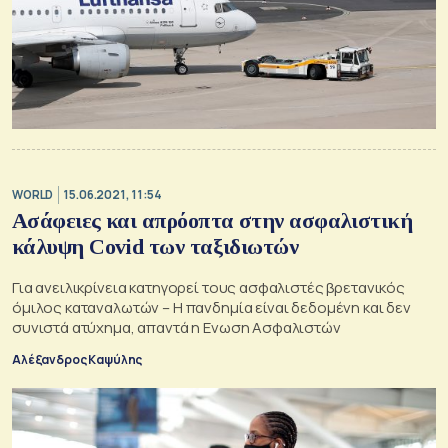
WORLD
15.06.2021, 11:54
Ασάφειες και απρόοπτα στην ασφαλιστική
κάλυψη Covid των ταξιδιωτών
Για ανειλικρίνεια κατηγορεί τους ασφαλιστές βρετανικός
όμιλος καταναλωτών – Η πανδημία είναι δεδομένη και δεν
συνιστά ατύχημα, απαντά η Ενωση Ασφαλιστών
Αλέξανδρος Καψύλης