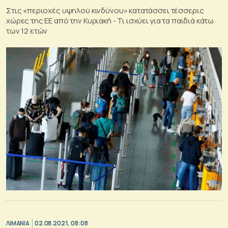
Στις «περιοχές υψηλού κινδύνου» κατατάσσει τέσσερις
χώρες της ΕΕ από την Κυριακή - Τι ισχύει για τα παιδιά κάτω
των 12 ετών
ΛΙΜΑΝΙΑ
02.08.2021, 08:08